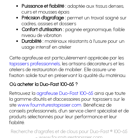
Puissance et fiabilité :
adaptée aux tissus denses,
cuirs et mousses épais
Précision d’agrafage :
permet un travail soigné sur
cadres, assises et dossiers
Confort d’utilisation :
poignée ergonomique, faible
niveau de vibration
Durabilité :
matériaux résistants à l’usure pour un
usage intensif en atelier
Cette agrafeuse est particulièrement appréciée par les
tapissiers professionnels
, les artisans décorateurs et les
ateliers de restauration de mobilier. Elle assure une
fixation solide tout en préservant la qualité du matériau.
Où acheter la Duo-Fast 100-65 ?
Retrouvez la
agrafeuse Duo-Fast 100-65
ainsi que toute
la gamme d’outils et d’accessoires pour tapissiers sur le
site
www.fourniturestapissier.com
. Bénéficiez de
conseils professionnels, d’un service client spécialisé et de
produits sélectionnés pour leur performance et leur
fiabilité.
Recherche d'agrafes et de clous pour Duo-Fast ® 100-65
- www.fourniturestapissier.com