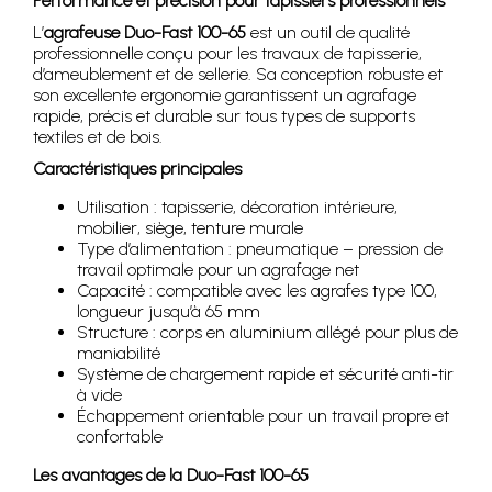
Performance et précision pour tapissiers professionnels
L’
agrafeuse Duo-Fast 100-65
est un outil de qualité
professionnelle conçu pour les travaux de tapisserie,
d’ameublement et de sellerie. Sa conception robuste et
son excellente ergonomie garantissent un agrafage
rapide, précis et durable sur tous types de supports
textiles et de bois.
Caractéristiques principales
Utilisation : tapisserie, décoration intérieure,
mobilier, siège, tenture murale
Type d’alimentation : pneumatique – pression de
travail optimale pour un agrafage net
Capacité : compatible avec les agrafes type 100,
longueur jusqu’à 65 mm
Structure : corps en aluminium allégé pour plus de
maniabilité
Système de chargement rapide et sécurité anti-tir
à vide
Échappement orientable pour un travail propre et
confortable
Les avantages de la Duo-Fast 100-65