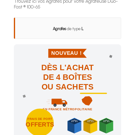
Trouvez ici vos Agrafes pour votre Agrafeuse Duo-
Fast ® 100-65
Agrafes
de type
L
NOUVEAU !
DÈS L'ACHAT
DE 4 BOÎTES
OU SACHETS
EN FRANCE MÉTROPOLITAINE
FRAIS DE PORT
OFFERTS