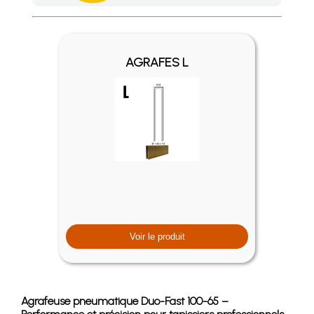
Achetez 4 sachets ou boîtes d'agrafes ou de pointes et nous 
AGRAFES L
Voir le produit
Agrafeuse pneumatique Duo-Fast 100-65 –