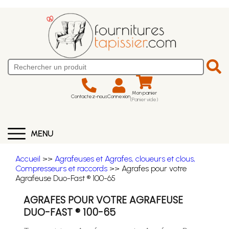
Mon panier
Contactez-nous
Connexion
(Panier vide)
MENU
Accueil
>>
Agrafeuses et Agrafes, cloueurs et clous,
Compresseurs et raccords
>> Agrafes pour votre
Agrafeuse Duo-Fast ® 100-65
AGRAFES POUR VOTRE AGRAFEUSE
DUO-FAST ® 100-65