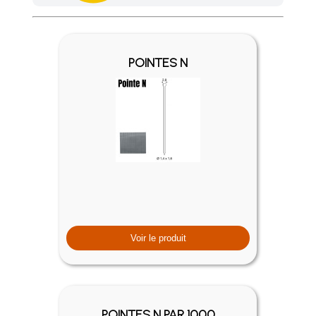
Achetez 4 sachets ou boîtes d'agrafes ou de pointes et nous 
POINTES N
Voir le produit
POINTES N PAR 1000