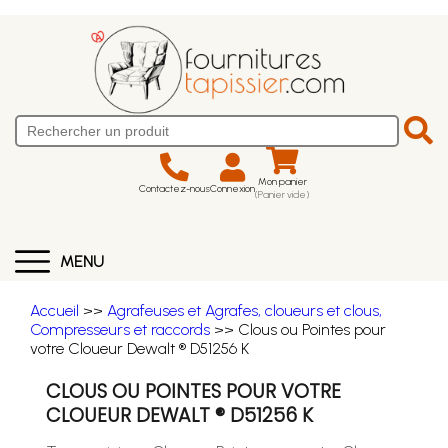
Mon panier
Contactez-nous
Connexion
(Panier vide)
MENU
Accueil
>>
Agrafeuses et Agrafes, cloueurs et clous,
Compresseurs et raccords
>> Clous ou Pointes pour
votre Cloueur Dewalt ® D51256 K
CLOUS OU POINTES POUR VOTRE
CLOUEUR DEWALT ® D51256 K