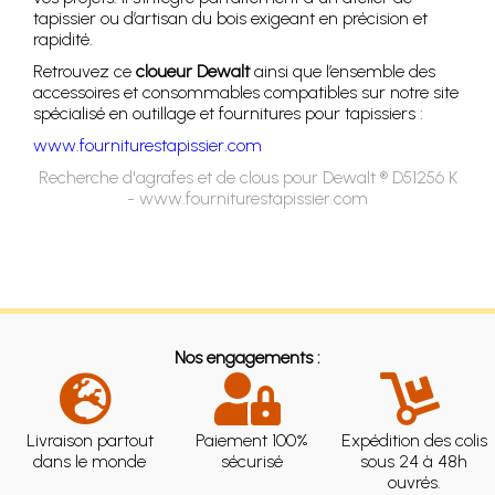
tapissier ou d’artisan du bois exigeant en précision et
rapidité.
Retrouvez ce
cloueur Dewalt
ainsi que l’ensemble des
accessoires et consommables compatibles sur notre site
spécialisé en outillage et fournitures pour tapissiers :
www.fourniturestapissier.com
Recherche d'agrafes et de clous pour Dewalt ® D51256 K
- www.fourniturestapissier.com
Nos engagements :
Livraison partout
Paiement 100%
Expédition des colis
dans le monde
sécurisé
sous 24 à 48h
ouvrés.