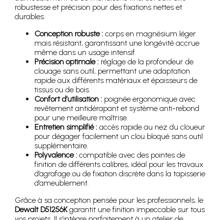
robustesse et précision pour des fixations nettes et
durables.
Conception robuste :
corps en magnésium léger
mais résistant, garantissant une longévité accrue
même dans un usage intensif.
Précision optimale :
réglage de la profondeur de
clouage sans outil, permettant une adaptation
rapide aux différents matériaux et épaisseurs de
tissus ou de bois.
Confort d’utilisation :
poignée ergonomique avec
revêtement antidérapant et système anti-rebond
pour une meilleure maîtrise.
Entretien simplifié :
accès rapide au nez du cloueur
pour dégager facilement un clou bloqué sans outil
supplémentaire.
Polyvalence :
compatible avec des pointes de
finition de différents calibres, idéal pour les travaux
d’agrafage ou de fixation discrète dans la tapisserie
d’ameublement.
Grâce à sa conception pensée pour les professionnels, le
Dewalt D51256K
garantit une finition impeccable sur tous
vos projets. Il s’intègre parfaitement à un atelier de