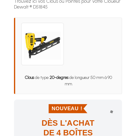
Trouvez ici vos Clous ou Pointes pour votre Cloueur
Dewalt ® D51845
Clous
de type
20-degres
de longueur 50 mm à 90
mm.
NOUVEAU !
DÈS L'ACHAT
DE 4 BOÎTES