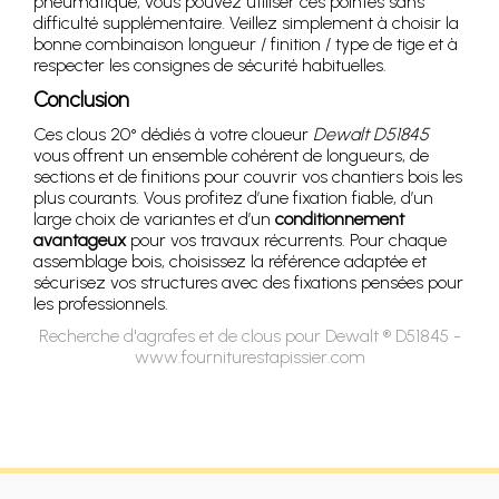
pneumatique, vous pouvez utiliser ces pointes sans
difficulté supplémentaire. Veillez simplement à choisir la
bonne combinaison longueur / finition / type de tige et à
respecter les consignes de sécurité habituelles.
Conclusion
Ces clous 20° dédiés à votre cloueur
Dewalt D51845
vous offrent un ensemble cohérent de longueurs, de
sections et de finitions pour couvrir vos chantiers bois les
plus courants. Vous profitez d’une fixation fiable, d’un
large choix de variantes et d’un
conditionnement
avantageux
pour vos travaux récurrents. Pour chaque
assemblage bois, choisissez la référence adaptée et
sécurisez vos structures avec des fixations pensées pour
les professionnels.
Recherche d'agrafes et de clous pour Dewalt ® D51845 -
www.fourniturestapissier.com