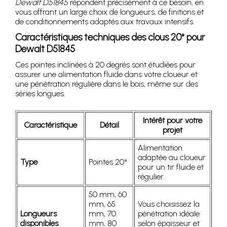
Dewalt D51845
répondent précisément à ce besoin, en
vous offrant un large choix de longueurs, de finitions et
de conditionnements adaptés aux travaux intensifs.
Caractéristiques techniques des clous 20° pour
Dewalt D51845
Ces pointes inclinées à 20 degrés sont étudiées pour
assurer une alimentation fluide dans votre cloueur et
une pénétration régulière dans le bois, même sur des
séries longues.
Intérêt pour votre
Caractéristique
Détail
projet
Alimentation
adaptée au cloueur
Type
Pointes 20°
pour un tir fluide et
régulier.
50 mm, 60
mm, 65
Vous choisissez la
Longueurs
mm, 70
pénétration idéale
disponibles
mm, 80
selon épaisseur et