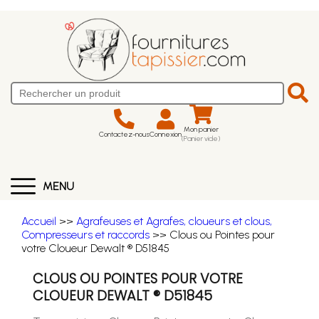
Mon panier
Contactez-nous
Connexion
(Panier vide)
MENU
Accueil
>>
Agrafeuses et Agrafes, cloueurs et clous,
Compresseurs et raccords
>> Clous ou Pointes pour
votre Cloueur Dewalt ® D51845
CLOUS OU POINTES POUR VOTRE
CLOUEUR DEWALT ® D51845