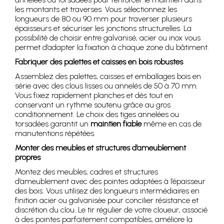
les montants et traverses. Vous sélectionnez les
longueurs de 80 ou 90 mm pour traverser plusieurs
épaisseurs et sécuriser les jonctions structurelles. La
possibilité de choisir entre galvanisé, acier ou inox vous
permet d’adapter la fixation à chaque zone du bâtiment.
Fabriquer des palettes et caisses en bois robustes
Assemblez des palettes, caisses et emballages bois en
série avec des clous lisses ou annelés de 50 à 70 mm.
Vous fixez rapidement planches et dés tout en
conservant un rythme soutenu grâce au gros
conditionnement. Le choix des tiges annelées ou
torsadées garantit un
maintien fiable
même en cas de
manutentions répétées.
Monter des meubles et structures d’ameublement
propres
Montez des meubles, cadres et structures
d’ameublement avec des pointes adaptées à l’épaisseur
des bois. Vous utilisez des longueurs intermédiaires en
finition acier ou galvanisée pour concilier résistance et
discrétion du clou. Le tir régulier de votre cloueur, associé
à des pointes parfaitement compatibles, améliore la