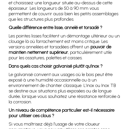
et choisissez une longueur située au-dessus de cette
épaisseur. Les longueurs de 50 à 90 mm vous
permettent de couvrir aussi bien les petits assemblages
que les structures plus profondes.
Quelle différence entre lisse, annelé et torsadé ?
Les pointes lisses facilitent un démontage ultérieur ou un
clouage là où l’arrachement est moins critique. Les
versions annelées et torsadées offrent un
pouvoir de
maintien nettement supérieur
, particulièrement utile
pour les ossatures, palettes et caisses.
Dans quels cas choisir galvanisé plutôt qu’inox ?
Le galvanisé convient aux usages où le bois peut être
exposé à une humidité occasionnelle ou à un
environnement de chantier classique. L’inox ou Inox TB
se destine aux situations plus exposées ou de longue
durée, lorsque vous souhaitez une résistance renforcée à
la corrosion.
Un niveau de compétence particulier est-il nécessaire
pour utiliser ces clous ?
Si vous maîtrisez déjà l’usage de votre cloueur