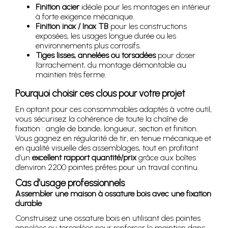
Finition acier
idéale pour les montages en intérieur
à forte exigence mécanique.
Finition inox / Inox TB
pour les constructions
exposées, les usages longue durée ou les
environnements plus corrosifs.
Tiges lisses, annelées ou torsadées
pour doser
l’arrachement, du montage démontable au
maintien très ferme.
Pourquoi choisir ces clous pour votre projet
En optant pour ces consommables adaptés à votre outil,
vous sécurisez la cohérence de toute la chaîne de
fixation : angle de bande, longueur, section et finition.
Vous gagnez en régularité de tir, en tenue mécanique et
en qualité visuelle des assemblages, tout en profitant
d’un
excellent rapport quantité/prix
grâce aux boîtes
d’environ 2200 pointes prêtes pour un travail continu.
Cas d’usage professionnels
Assembler une maison à ossature bois avec une fixation
durable
Construisez une ossature bois en utilisant des pointes
annelées ou torsadées pour renforcer le maintien dans