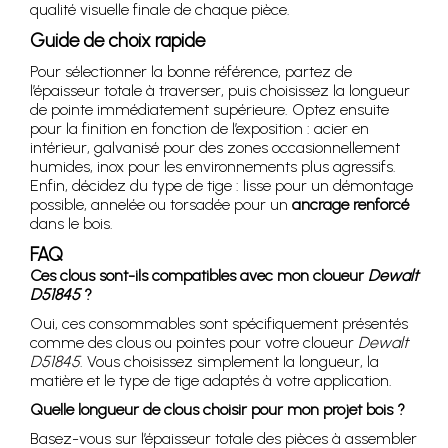
qualité visuelle finale de chaque pièce.
Guide de choix rapide
Pour sélectionner la bonne référence, partez de
l’épaisseur totale à traverser, puis choisissez la longueur
de pointe immédiatement supérieure. Optez ensuite
pour la finition en fonction de l’exposition : acier en
intérieur, galvanisé pour des zones occasionnellement
humides, inox pour les environnements plus agressifs.
Enfin, décidez du type de tige : lisse pour un démontage
possible, annelée ou torsadée pour un
ancrage renforcé
dans le bois.
FAQ
Ces clous sont-ils compatibles avec mon cloueur
Dewalt
D51845
?
Oui, ces consommables sont spécifiquement présentés
comme des clous ou pointes pour votre cloueur
Dewalt
D51845
. Vous choisissez simplement la longueur, la
matière et le type de tige adaptés à votre application.
Quelle longueur de clous choisir pour mon projet bois ?
Basez-vous sur l’épaisseur totale des pièces à assembler