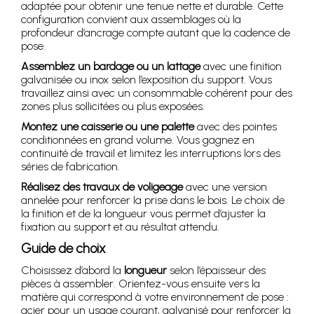
adaptée pour obtenir une tenue nette et durable. Cette
configuration convient aux assemblages où la
profondeur d’ancrage compte autant que la cadence de
pose.
Assemblez un bardage ou un lattage
avec une finition
galvanisée ou inox selon l’exposition du support. Vous
travaillez ainsi avec un consommable cohérent pour des
zones plus sollicitées ou plus exposées.
Montez une caisserie ou une palette
avec des pointes
conditionnées en grand volume. Vous gagnez en
continuité de travail et limitez les interruptions lors des
séries de fabrication.
Réalisez des travaux de voligeage
avec une version
annelée pour renforcer la prise dans le bois. Le choix de
la finition et de la longueur vous permet d’ajuster la
fixation au support et au résultat attendu.
Guide de choix
Choisissez d’abord la
longueur
selon l’épaisseur des
pièces à assembler. Orientez-vous ensuite vers la
matière qui correspond à votre environnement de pose :
acier pour un usage courant, galvanisé pour renforcer la