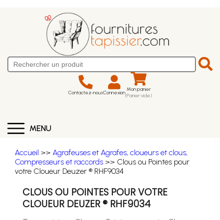
Mon panier
Contactez-nous
Connexion
(Panier vide)
MENU
Accueil
>>
Agrafeuses et Agrafes, cloueurs et clous,
Compresseurs et raccords
>> Clous ou Pointes pour
votre Cloueur Deuzer ® RHF9034
CLOUS OU POINTES POUR VOTRE
CLOUEUR DEUZER ® RHF9034