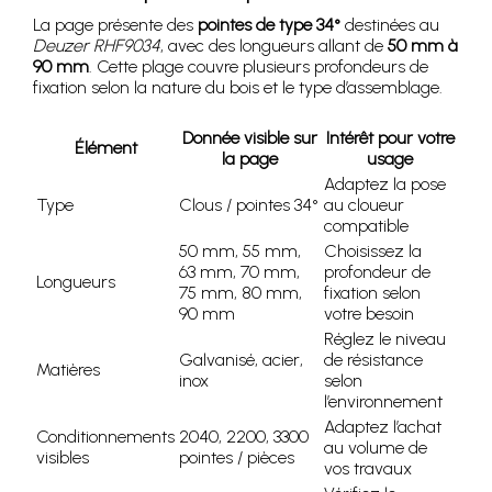
La page présente des
pointes de type 34°
destinées au
Deuzer RHF9034
, avec des longueurs allant de
50 mm à
90 mm
. Cette plage couvre plusieurs profondeurs de
fixation selon la nature du bois et le type d’assemblage.
Donnée visible sur
Intérêt pour votre
Élément
la page
usage
Adaptez la pose
Type
Clous / pointes 34°
au cloueur
compatible
50 mm, 55 mm,
Choisissez la
63 mm, 70 mm,
profondeur de
Longueurs
75 mm, 80 mm,
fixation selon
90 mm
votre besoin
Réglez le niveau
Galvanisé, acier,
de résistance
Matières
inox
selon
l’environnement
Adaptez l’achat
Conditionnements
2040, 2200, 3300
au volume de
visibles
pointes / pièces
vos travaux