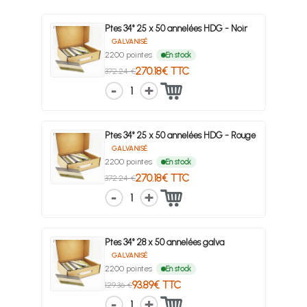
Ptes 34° 25 x 50 annelées HDG - Noir
GALVANISÉ
2200 pointes
En stock
270.18€ TTC
372.24 €
1
Ptes 34° 25 x 50 annelées HDG - Rouge
GALVANISÉ
2200 pointes
En stock
270.18€ TTC
372.24 €
1
Ptes 34° 28 x 50 annelées galva
GALVANISÉ
2200 pointes
En stock
93.89€ TTC
129.36 €
1