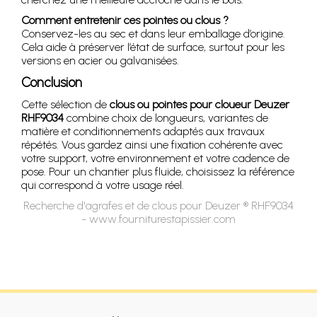
Comment entretenir ces pointes ou clous ?
Conservez-les au sec et dans leur emballage d’origine.
Cela aide à préserver l’état de surface, surtout pour les
versions en acier ou galvanisées.
Conclusion
Cette sélection de
clous ou pointes pour cloueur Deuzer
RHF9034
combine choix de longueurs, variantes de
matière et conditionnements adaptés aux travaux
répétés. Vous gardez ainsi une fixation cohérente avec
votre support, votre environnement et votre cadence de
pose. Pour un chantier plus fluide, choisissez la référence
qui correspond à votre usage réel.
Recherche d'agrafes et de clous pour Deuzer ® RHF9034
- www.fourniturestapissier.com