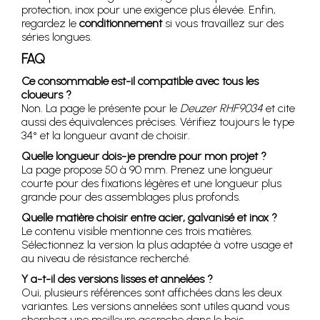
protection, inox pour une exigence plus élevée. Enfin,
regardez le
conditionnement
si vous travaillez sur des
séries longues.
FAQ
Ce consommable est-il compatible avec tous les
cloueurs ?
Non. La page le présente pour le
Deuzer RHF9034
et cite
aussi des équivalences précises. Vérifiez toujours le type
34° et la longueur avant de choisir.
Quelle longueur dois-je prendre pour mon projet ?
La page propose 50 à 90 mm. Prenez une longueur
courte pour des fixations légères et une longueur plus
grande pour des assemblages plus profonds.
Quelle matière choisir entre acier, galvanisé et inox ?
Le contenu visible mentionne ces trois matières.
Sélectionnez la version la plus adaptée à votre usage et
au niveau de résistance recherché.
Y a-t-il des versions lisses et annelées ?
Oui, plusieurs références sont affichées dans les deux
variantes. Les versions annelées sont utiles quand vous
cherchez une meilleure accroche dans le bois.