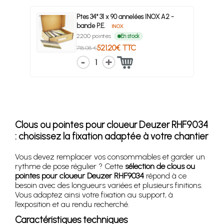
Ptes 34° 31 x 90 annelées INOX A2 -
bande P.E.
INOX
2200 pointes
En stock
521.20€ TTC
718.08 €
1
Clous ou pointes pour cloueur Deuzer RHF9034
: choisissez la fixation adaptée à votre chantier
Vous devez remplacer vos consommables et garder un
rythme de pose régulier ? Cette
sélection de clous ou
pointes pour cloueur Deuzer RHF9034
répond à ce
besoin avec des longueurs variées et plusieurs finitions.
Vous adaptez ainsi votre fixation au support, à
l’exposition et au rendu recherché.
Caractéristiques techniques