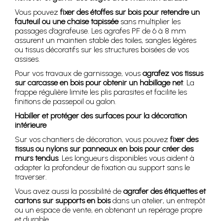
Vous pouvez
fixer des étoffes sur bois pour retendre un
fauteuil ou une chaise tapissée
sans multiplier les
passages d’agrafeuse. Les agrafes PF de 6 à 8 mm
assurent un maintien stable des toiles, sangles légères
ou tissus décoratifs sur les structures boisées de vos
assises.
Pour vos travaux de garnissage, vous
agrafez vos tissus
sur carcasse en bois pour obtenir un habillage net
. La
frappe régulière limite les plis parasites et facilite les
finitions de passepoil ou galon.
Habiller et protéger des surfaces pour la décoration
intérieure
Sur vos chantiers de décoration, vous pouvez
fixer des
tissus ou nylons sur panneaux en bois pour créer des
murs tendus
. Les longueurs disponibles vous aident à
adapter la profondeur de fixation au support sans le
traverser.
Vous avez aussi la possibilité de
agrafer des étiquettes et
cartons sur supports en bois
dans un atelier, un entrepôt
ou un espace de vente, en obtenant un repérage propre
et durable.