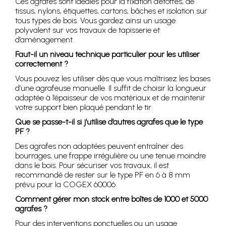
Ces agrafes sont idéales pour la fixation d’étoffes, de
tissus, nylons, étiquettes, cartons, bâches et isolation sur
tous types de bois. Vous gardez ainsi un usage
polyvalent sur vos travaux de tapisserie et
d’aménagement.
Faut-il un niveau technique particulier pour les utiliser
correctement ?
Vous pouvez les utiliser dès que vous maîtrisez les bases
d’une agrafeuse manuelle. Il suffit de choisir la longueur
adaptée à l’épaisseur de vos matériaux et de maintenir
votre support bien plaqué pendant le tir.
Que se passe-t-il si j’utilise d’autres agrafes que le type
PF ?
Des agrafes non adaptées peuvent entraîner des
bourrages, une frappe irrégulière ou une tenue moindre
dans le bois. Pour sécuriser vos travaux, il est
recommandé de rester sur le type PF en 6 à 8 mm
prévu pour la COGEX 60006.
Comment gérer mon stock entre boîtes de 1000 et 5000
agrafes ?
Pour des interventions ponctuelles ou un usage