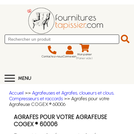
Mon panier
Contactez-nous
Connexion
(Panier vide)
MENU
Accueil
>>
Agrafeuses et Agrafes, cloueurs et clous,
Compresseurs et raccords
>> Agrafes pour votre
Agrafeuse COGEX ® 60006
AGRAFES POUR VOTRE AGRAFEUSE
COGEX ® 60006