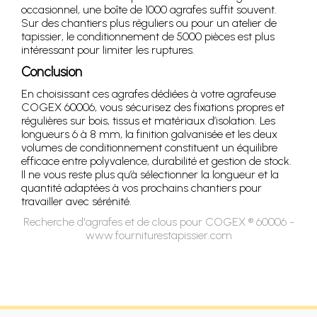
occasionnel, une boîte de 1000 agrafes suffit souvent.
Sur des chantiers plus réguliers ou pour un atelier de
tapissier, le conditionnement de 5000 pièces est plus
intéressant pour limiter les ruptures.
Conclusion
En choisissant ces agrafes dédiées à votre agrafeuse
COGEX 60006, vous sécurisez des fixations propres et
régulières sur bois, tissus et matériaux d’isolation. Les
longueurs 6 à 8 mm, la finition galvanisée et les deux
volumes de conditionnement constituent un équilibre
efficace entre polyvalence, durabilité et gestion de stock.
Il ne vous reste plus qu’à sélectionner la longueur et la
quantité adaptées à vos prochains chantiers pour
travailler avec sérénité.
Recherche d'agrafes et de clous pour COGEX ® 60006 -
www.fourniturestapissier.com