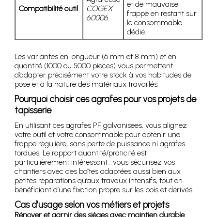
et de mauvaise
Compatibilité outil
COGEX
frappe en restant sur
60006
le consommable
dédié.
Les variantes en longueur (6 mm et 8 mm) et en
quantité (1000 ou 5000 pièces) vous permettent
d’adapter précisément votre stock à vos habitudes de
pose et à la nature des matériaux travaillés.
Pourquoi choisir ces agrafes pour vos projets de
tapisserie
En utilisant ces agrafes PF galvanisées, vous alignez
votre outil et votre consommable pour obtenir une
frappe régulière, sans perte de puissance ni agrafes
tordues. Le rapport quantité/praticité est
particulièrement intéressant : vous sécurisez vos
chantiers avec des boîtes adaptées aussi bien aux
petites réparations qu’aux travaux intensifs, tout en
bénéficiant d’une fixation propre sur les bois et dérivés.
Cas d’usage selon vos métiers et projets
Rénover et garnir des sièges avec maintien durable