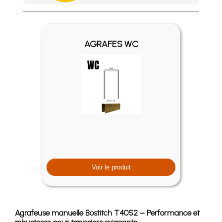
Achetez 4 sachets ou boîtes d'agrafes ou de pointes et nous 
AGRAFES WC
Voir le produit
Agrafeuse manuelle Bostitch T40S2 – Performance et