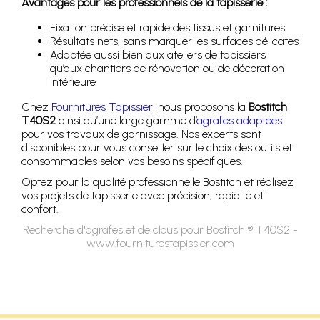
Avantages pour les professionnels de la tapisserie :
Fixation précise et rapide des tissus et garnitures
Résultats nets, sans marquer les surfaces délicates
Adaptée aussi bien aux ateliers de tapissiers
qu’aux chantiers de rénovation ou de décoration
intérieure
Chez
Fournitures Tapissier
, nous proposons la
Bostitch
T40S2
ainsi qu’une large gamme d’
agrafes adaptées
pour vos travaux de garnissage. Nos experts sont
disponibles pour vous conseiller sur le choix des outils et
consommables selon vos besoins spécifiques.
Optez pour la qualité professionnelle Bostitch et réalisez
vos projets de tapisserie avec précision, rapidité et
confort.
Recherche d'agrafes et de clous pour Bostitch ® T40S2 -
www.fourniturestapissier.com