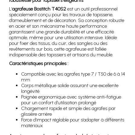
robustesse pour tapissiers exigeants
L’
agrafeuse Bostitch T40S2
est un outil professionnel
spécialement conçu pour les travaux de tapisserie,
d’ameublement et de décoration. Sa conception robuste
en acier et son mécanisme haute performance
garantissent une grande durabilité et une efficacité
optimale, même pour une utilisation intensive. Idéale
pour fixer des tissus, du cuir, des sangles ou des
revêtements sur bois, cette agrafeuse est l’alliée
indispensable des tapissiers et artisans du meuble.
Caractéristiques principales :
Compatible avec les agrafes type 7 / T50 de 6 à 14
mm
Corps métallique solide assurant une excellente
longévité
Poignée ergonomique avec système anti-fatigue
pour un confort d’utilisation prolongé
Chargement rapide et simple des agrafes par
glissière arrière
Force d’impact réglable pour s’adapter à différents
matériaux