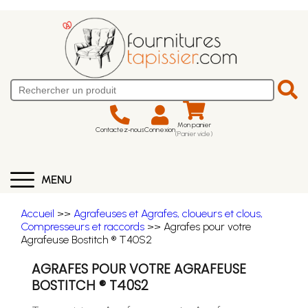
Mon panier
Contactez-nous
Connexion
(Panier vide)
MENU
Accueil
>>
Agrafeuses et Agrafes, cloueurs et clous,
Compresseurs et raccords
>> Agrafes pour votre
Agrafeuse Bostitch ® T40S2
AGRAFES POUR VOTRE AGRAFEUSE
BOSTITCH ® T40S2