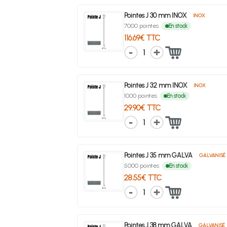
Pointes J 30 mm INOX
INOX
7000 pointes
En stock
116.69€ TTC
1
Pointes J 32 mm INOX
INOX
1000 pointes
En stock
29.90€ TTC
1
Pointes J 35 mm GALVA
GALVANISÉ
5000 pointes
En stock
28.55€ TTC
1
Pointes J 38 mm GALVA
GALVANISÉ