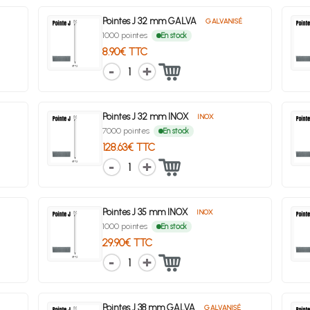
Pointes J 32 mm GALVA
GALVANISÉ
1000 pointes
En stock
8.90€ TTC
1
Pointes J 32 mm INOX
INOX
7000 pointes
En stock
128.63€ TTC
1
Pointes J 35 mm INOX
INOX
1000 pointes
En stock
29.90€ TTC
1
Pointes J 38 mm GALVA
GALVANISÉ