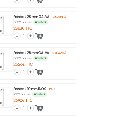
Pointes J 25 mm GALVA
GALVANISÉ
5000 pointes
En stock
23.63€ TTC
1
Pointes J 28 mm GALVA
GALVANISÉ
5000 pointes
En stock
25.26€ TTC
1
Pointes J 30 mm INOX
INOX
1000 pointes
En stock
26.90€ TTC
1