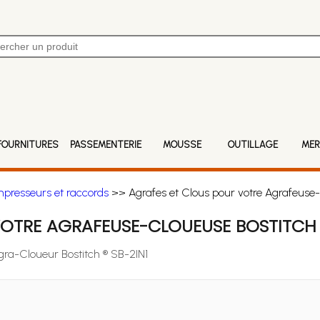
FOURNITURES
PASSEMENTERIE
MOUSSE
OUTILLAGE
MER
mpresseurs et raccords
>> Agrafes et Clous pour votre Agrafeuse-
OTRE AGRAFEUSE-CLOUEUSE BOSTITCH ®
Agra-Cloueur Bostitch ® SB-2IN1