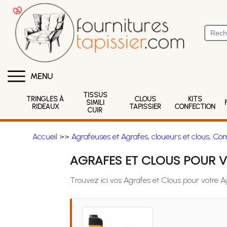
MENU
TISSUS
TRINGLES À
CLOUS
KITS
SIMILI
RIDEAUX
TAPISSIER
CONFECTION
CUIR
Accueil
>>
Agrafeuses et Agrafes, cloueurs et clous, Co
AGRAFES ET CLOUS POUR V
Trouvez ici vos Agrafes et Clous pour votre 