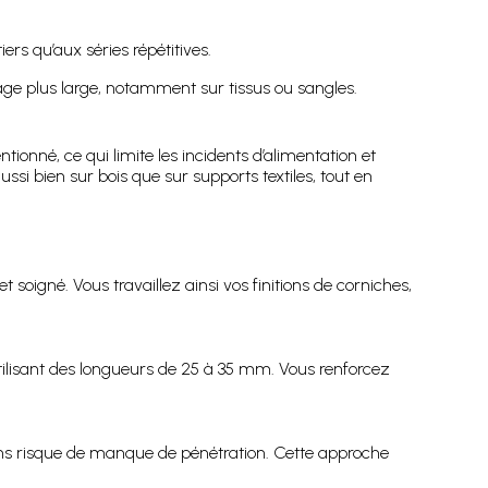
ers qu’aux séries répétitives.
ge plus large, notamment sur tissus ou sangles.
ionné, ce qui limite les incidents d’alimentation et
aussi bien sur bois que sur supports textiles, tout en
soigné. Vous travaillez ainsi vos finitions de corniches,
tilisant des longueurs de 25 à 35 mm. Vous renforcez
ns risque de manque de pénétration. Cette approche