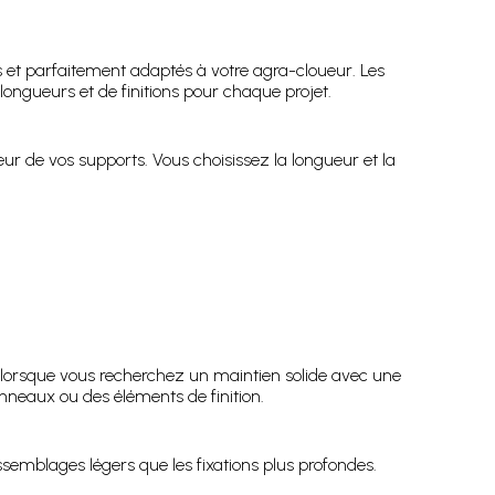
s et parfaitement adaptés à votre agra-cloueur. Les
ongueurs et de finitions pour chaque projet.
eur de vos supports. Vous choisissez la longueur et la
, lorsque vous recherchez un maintien solide avec une
nneaux ou des éléments de finition.
ssemblages légers que les fixations plus profondes.