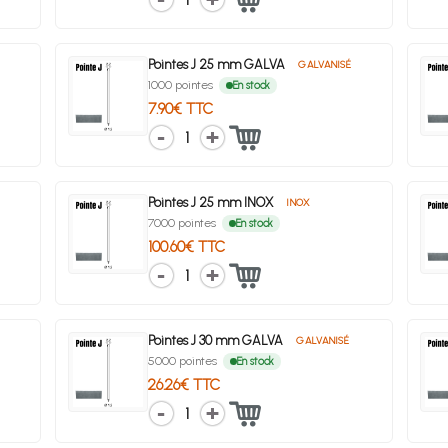
Pointes J 25 mm GALVA
GALVANISÉ
1000 pointes
En stock
7.90€ TTC
1
Pointes J 25 mm INOX
INOX
7000 pointes
En stock
100.60€ TTC
1
Pointes J 30 mm GALVA
GALVANISÉ
5000 pointes
En stock
26.26€ TTC
1