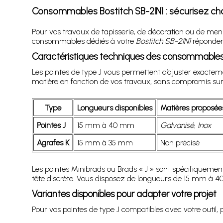
Consommables Bostitch SB-2IN1 : sécurisez ch
Pour vos travaux de tapisserie, de décoration ou de men
consommables dédiés à votre
Bostitch SB-2IN1
répondent
Caractéristiques techniques des consommables 
Les pointes de type J vous permettent d’ajuster exactemen
matière en fonction de vos travaux, sans compromis sur
Type
Longueurs disponibles
Matières proposée
Pointes J
15 mm à 40 mm
Galvanisé
,
Inox
Agrafes K
15 mm à 35 mm
Non précisé
Les pointes Minibrads ou Brads « J » sont spécifiquemen
tête discrète. Vous disposez de longueurs de 15 mm à 4
Variantes disponibles pour adapter votre projet
Pour vos pointes de type J compatibles avec votre outil, 