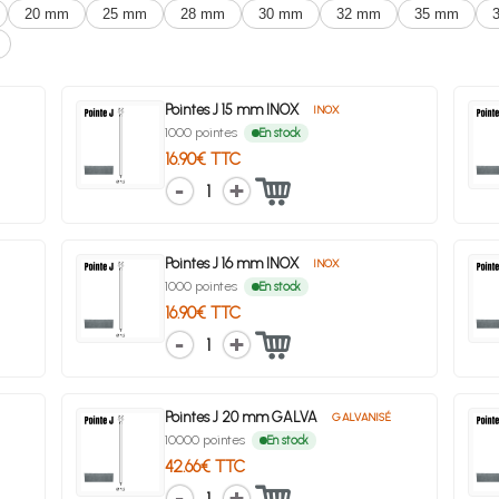
20 mm
25 mm
28 mm
30 mm
32 mm
35 mm
Pointes J 15 mm INOX
INOX
1000 pointes
En stock
16.90€ TTC
1
Pointes J 16 mm INOX
INOX
1000 pointes
En stock
16.90€ TTC
1
Pointes J 20 mm GALVA
GALVANISÉ
10000 pointes
En stock
42.66€ TTC
1