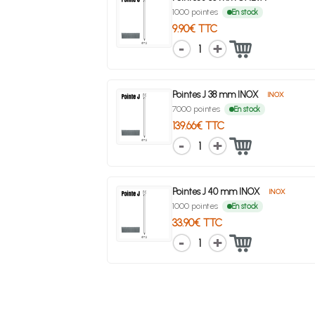
1000 pointes
En stock
9.90€ TTC
1
Pointes J 38 mm INOX
INOX
7000 pointes
En stock
139.66€ TTC
1
Pointes J 40 mm INOX
INOX
1000 pointes
En stock
33.90€ TTC
1