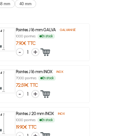
38 mm
40 mm
Pointes J 16 mm GALVA
GALVANISÉ
1000 pointes
En stock
7.90€ TTC
1
Pointes J 16 mm INOX
INOX
7000 pointes
En stock
72.59€ TTC
1
Pointes J 20 mm INOX
INOX
1000 pointes
En stock
19.90€ TTC
1