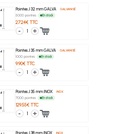
Pointes J 32 mm GALVA
GALVANISÉ
5000 pointes
En stock
27.24€ TTC
1
Pointes J 35 mm GALVA
GALVANISÉ
1000 pointes
En stock
9.90€ TTC
1
Pointes J 35 mm INOX
INOX
7000 pointes
En stock
129.55€ TTC
1
Pointes J 38 mm INOX
INOX