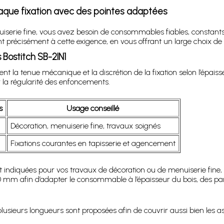
aque fixation avec des pointes adaptées
uiserie fine, vous avez besoin de consommables fiables, constant
 précisément à cette exigence, en vous offrant un large choix de l
Bostitch SB-2IN1
t la tenue mécanique et la discrétion de la fixation selon l’épaiss
 la régularité des enfoncements.
s
Usage conseillé
Décoration, menuiserie fine, travaux soignés
Fixations courantes en tapisserie et agencement
t indiquées pour vos travaux de décoration ou de menuiserie fine
0 mm afin d’adapter le consommable à l’épaisseur du bois, des pa
plusieurs longueurs sont proposées afin de couvrir aussi bien les a