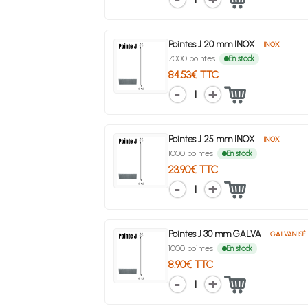
Pointes J 20 mm INOX
INOX
7000 pointes
En stock
84.53€ TTC
1
Pointes J 25 mm INOX
INOX
1000 pointes
En stock
23.90€ TTC
1
Pointes J 30 mm GALVA
GALVANISÉ
1000 pointes
En stock
8.90€ TTC
1