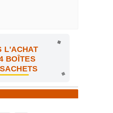
 L'ACHAT
4 BOÎTES
 SACHETS
ne !