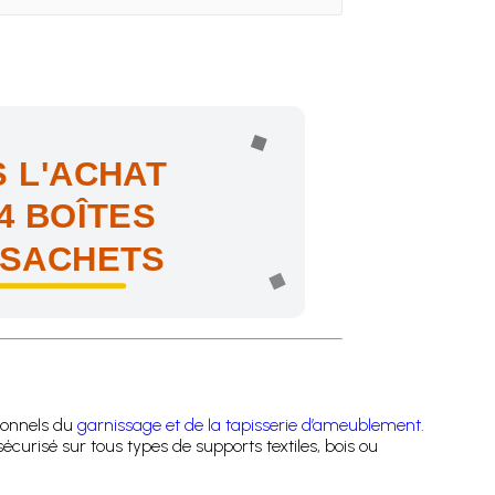
 L'ACHAT
4 BOÎTES
 SACHETS
ne !
ionnels du
garnissage et de la tapisserie d’ameublement
.
curisé sur tous types de supports textiles, bois ou