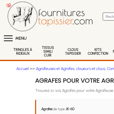
MENU
TISSUS
TRINGLES À
CLOUS
KITS
SIMILI
RIDEAUX
TAPISSIER
CONFECTION
CUIR
Accueil
>>
Agrafeuses et Agrafes, cloueurs et clous, Co
AGRAFES POUR VOTRE AGR
Trouvez ici vos Agrafes pour votre Agrafeu
Agrafes
de type
JK-60