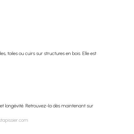
, toiles ou cuirs sur structures en bois. Elle est
ion et longévité. Retrouvez-la dès maintenant sur
stapissier.com