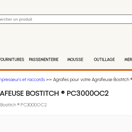
FOURNITURES
PASSEMENTERIE
MOUSSE
OUTILLAGE
MER
mpresseurs et raccords
>> Agrafes pour votre Agrafeuse Bostitc
AFEUSE BOSTITCH ® PC3000OC2
se Bostitch ® PC3000OC2