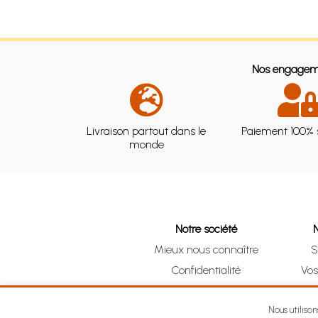
Nos engagem
Livraison partout dans le
Paiement 100% 
monde
Notre société
Mieux nous connaître
S
Confidentialité
Vo
CGV
Clic 
Mentions légales
Nous utiliso