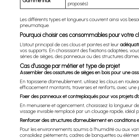
Gamme inox
proposés)
Les différents types et longueurs couvrent ainsi vos bes
pneumatique.
Pourquoi choisir ces consommables pour votre c
L’atout principal de ces clous et pointes est leur
adéquati
vos supports. En choisissant des fixations adaptées, vous 
séries de sièges, des panneaux ou des structures d’ame
Cas d’usage par métier et type de projet
Assembler des ossatures de sièges en bois pour une ass
En tapisserie d’ameublement, utilisez les clous en roule
efficacement montants, traverses et renforts, avec une p
Fixer des panneaux et contreplaqués pour vos projets 
En menuiserie et agencement, choisissez la longueur de
vissage invisible remplacé par un clouage rapide, idéal 
Renforcer des structures d’ameublement en conditions 
Pour les environnements soumis à l’humidité ou aux vari
consolidez piètements, cadres de banquettes ou élément