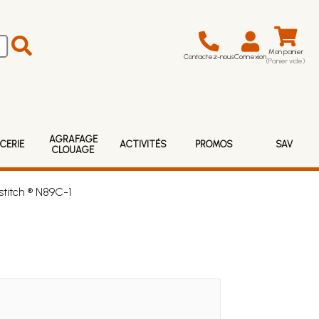
Mon panier
Contactez-nous
Connexion
(Panier vide)
AGRAFAGE
CERIE
ACTIVITÉS
PROMOS
SAV
CLOUAGE
stitch ® N89C-1