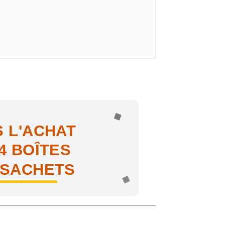
 L'ACHAT
4 BOÎTES
 SACHETS
ne !