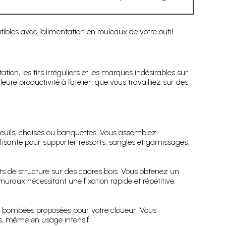
bles avec l’alimentation en rouleaux de votre outil
ation, les tirs irréguliers et les marques indésirables sur
re productivité à l’atelier, que vous travailliez sur des
teuils, chaises ou banquettes. Vous assemblez
isante pour supporter ressorts, sangles et garnissages.
s de structure sur des cadres bois. Vous obtenez un
uraux nécessitant une fixation rapide et répétitive.
tes bombées proposées pour votre cloueur. Vous
s, même en usage intensif.