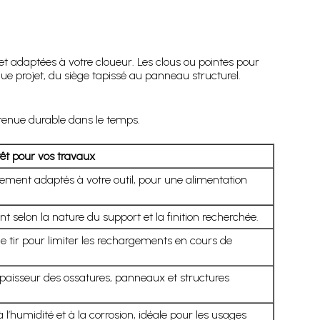
t adaptées à votre cloueur. Les clous ou pointes pour
e projet, du siège tapissé au panneau structurel.
tenue durable dans le temps.
rêt pour vos travaux
ement adaptés à votre outil, pour une alimentation
ent selon la nature du support et la finition recherchée.
 tir pour limiter les rechargements en cours de
épaisseur des ossatures, panneaux et structures
 l’humidité et à la corrosion, idéale pour les usages