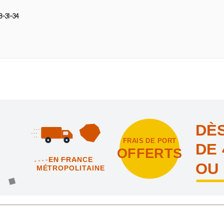
-31-34
DÈS
FRAIS DE PORT
DE 
OFFERTS
EN FRANCE
OU
MÉTROPOLITAINE
intes et nous vous offrons les frais de port en France métropolitai