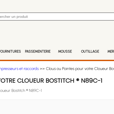
FOURNITURES
PASSEMENTERIE
MOUSSE
OUTILLAGE
MER
mpresseurs et raccords
>> Clous ou Pointes pour votre Cloueur Bo
OTRE CLOUEUR BOSTITCH ® N89C-1
loueur Bostitch ® N89C-1