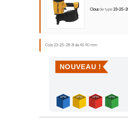
Clous
de type
23-25-28
Coils 23-25-28-31 de 45 90 mm.
NOUVEAU !
Achetez 4 sachets ou boîtes d'agrafes ou de po