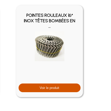
POINTES ROULEAUX 16°
INOX TÊTES BOMBÉES EN
...
Voir le produit