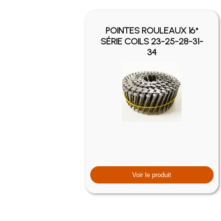
POINTES ROULEAUX 16°
SÉRIE COILS 23-25-28-31-
34
Voir le produit