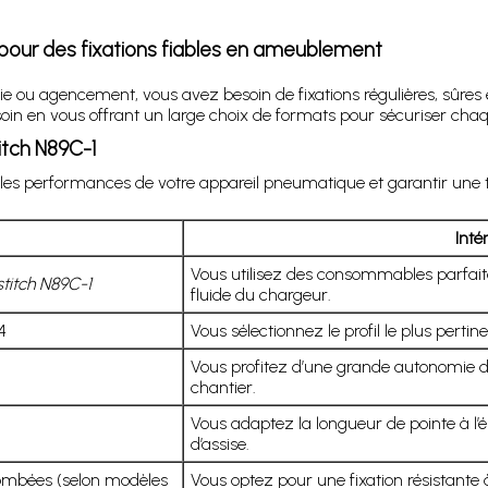
 pour des fixations fiables en ameublement
e ou agencement, vous avez besoin de fixations régulières, sûres e
n en vous offrant un large choix de formats pour sécuriser chaqu
itch N89C-1
les performances de votre appareil pneumatique et garantir une 
Inté
Vous utilisez des consommables parfait
titch N89C-1
fluide du chargeur.
4
Vous sélectionnez le profil le plus pertin
Vous profitez d’une grande autonomie de
chantier.
Vous adaptez la longueur de pointe à l’
d’assise.
bombées (selon modèles
Vous optez pour une fixation résistante à