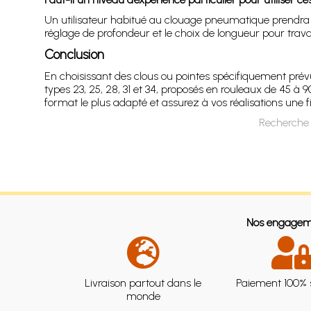
Un utilisateur habitué au clouage pneumatique prendra r
réglage de profondeur et le choix de longueur pour travai
Conclusion
En choisissant des clous ou pointes spécifiquement prév
types 23, 25, 28, 31 et 34, proposés en rouleaux de 45 à
format le plus adapté et assurez à vos réalisations une f
Recherche 
Nos engagem
Livraison partout dans le
Paiement 100% 
monde