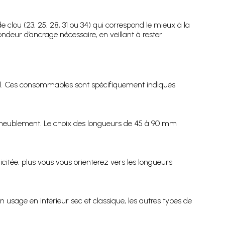
e clou (23, 25, 28, 31 ou 34) qui correspond le mieux à la
ndeur d’ancrage nécessaire, en veillant à rester
reil. Ces consommables sont spécifiquement indiqués
d’ameublement. Le choix des longueurs de 45 à 90 mm
icitée, plus vous vous orienterez vers les longueurs
n usage en intérieur sec et classique, les autres types de