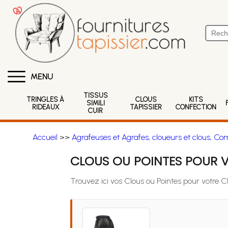
MENU
TISSUS
TRINGLES À
CLOUS
KITS
SIMILI
RIDEAUX
TAPISSIER
CONFECTION
CUIR
Accueil
>>
Agrafeuses et Agrafes, cloueurs et clous, Co
CLOUS OU POINTES POUR V
Trouvez ici vos Clous ou Pointes pour votre C