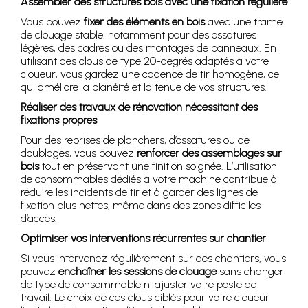
Assembler des structures bois avec une fixation régulière
Vous pouvez
fixer des éléments en bois
avec une trame
de clouage stable, notamment pour des ossatures
légères, des cadres ou des montages de panneaux. En
utilisant des clous de type 20-degrés adaptés à votre
cloueur, vous gardez une cadence de tir homogène, ce
qui améliore la planéité et la tenue de vos structures.
Réaliser des travaux de rénovation nécessitant des
fixations propres
Pour des reprises de planchers, d’ossatures ou de
doublages, vous pouvez
renforcer des assemblages sur
bois
tout en préservant une finition soignée. L’utilisation
de consommables dédiés à votre machine contribue à
réduire les incidents de tir et à garder des lignes de
fixation plus nettes, même dans des zones difficiles
d’accès.
Optimiser vos interventions récurrentes sur chantier
Si vous intervenez régulièrement sur des chantiers, vous
pouvez
enchaîner les sessions de clouage
sans changer
de type de consommable ni ajuster votre poste de
travail. Le choix de ces clous ciblés pour votre cloueur