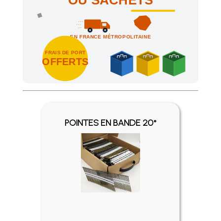
OU SACHETS
EN FRANCE MÉTROPOLITAINE
FRAIS DE PORT
OFFERTS
Achetez 4 sachets ou boîtes d'agrafes ou de pointes et nous 
POINTES EN BANDE 20°