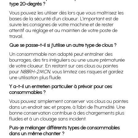
type 20-degrés ?
Vous pouvez les utiliser dès lors que vous maîtrisez les
bases de la sécurité d’un cloueur. L’important est de
suivre les consignes de votre machine et de rester
attentif au réglage et au maintien de votre poste de
travail.
Que se passe-t-il si j’utilise un autre type de clous ?
Un consommable non adapté peut entraîner des
bourrages, des tirs irréguliers ou une usure prématurée
de votre cloueur. En restant sur ces clous ou pointes
pour
N88RH-2MCN
, vous limitez ces risques et gardez
une utilisation plus fluide.
Y a-t-il un entretien particulier à prévoir pour ces
consommables ?
Vous pouvez simplement conserver vos clous ou pointes
dans un endroit sec et propre, à l’abri de l’humidité. Une
bonne conservation contribue à des chargements plus
fluides et à un clouage sans incident.
Puis-je mélanger différents types de consommables
dans un même chantier ?