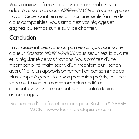
Vous pouvez le faire si tous les consommables sont
adaptés à votre cloueur
N88RH-2MCN
et à votre type de
travail. Cependant, en restant sur une seule famille de
clous compatibles, vous simplifiez vos réglages et
gagnez du temps sur le suivi de chantier.
Conclusion
En choisissant des clous ou pointes conçus pour votre
cloueur
Bostitch N88RH-2MCN
, vous sécurisez la qualité
et la régularité de vos fixations. Vous profitez d’une
**compatibilité maîtrisée**, d’un **confort d’utilisation
accru** et d’un approvisionnement en consommables
plus simple à gérer. Pour vos prochains projets, équipez
votre outil avec ces consommables dédiés et
concentrez-vous pleinement sur la qualité de vos
assemblages.
Recherche d'agrafes et de clous pour Bostitch ® N88RH-
2MCN - www.fourniturestapissier.com