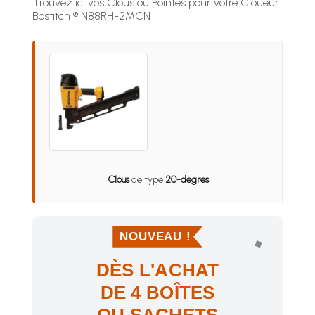
Trouvez ici vos Clous ou Pointes pour votre Cloueur
Bostitch ® N88RH-2MCN
Clous
de type
20-degres
NOUVEAU !
DÈS L'ACHAT
DE 4 BOÎTES