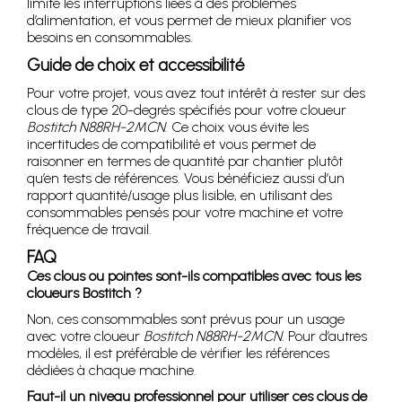
limite les interruptions liées à des problèmes
d’alimentation, et vous permet de mieux planifier vos
besoins en consommables.
Guide de choix et accessibilité
Pour votre projet, vous avez tout intérêt à rester sur des
clous de type 20-degrés spécifiés pour votre cloueur
Bostitch N88RH-2MCN
. Ce choix vous évite les
incertitudes de compatibilité et vous permet de
raisonner en termes de quantité par chantier plutôt
qu’en tests de références. Vous bénéficiez aussi d’un
rapport quantité/usage plus lisible, en utilisant des
consommables pensés pour votre machine et votre
fréquence de travail.
FAQ
Ces clous ou pointes sont-ils compatibles avec tous les
cloueurs Bostitch ?
Non, ces consommables sont prévus pour un usage
avec votre cloueur
Bostitch N88RH-2MCN
. Pour d’autres
modèles, il est préférable de vérifier les références
dédiées à chaque machine.
Faut-il un niveau professionnel pour utiliser ces clous de