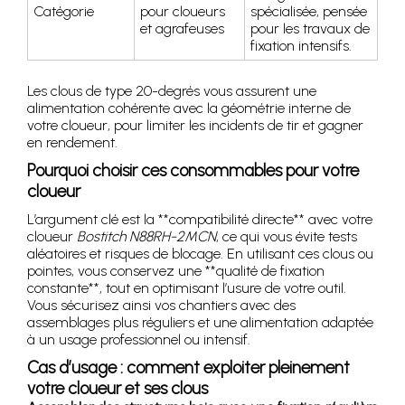
Catégorie
pour cloueurs
spécialisée, pensée
et agrafeuses
pour les travaux de
fixation intensifs.
Les clous de type 20-degrés vous assurent une
alimentation cohérente avec la géométrie interne de
votre cloueur, pour limiter les incidents de tir et gagner
en rendement.
Pourquoi choisir ces consommables pour votre
cloueur
L’argument clé est la **compatibilité directe** avec votre
cloueur
Bostitch N88RH-2MCN
, ce qui vous évite tests
aléatoires et risques de blocage. En utilisant ces clous ou
pointes, vous conservez une **qualité de fixation
constante**, tout en optimisant l’usure de votre outil.
Vous sécurisez ainsi vos chantiers avec des
assemblages plus réguliers et une alimentation adaptée
à un usage professionnel ou intensif.
Cas d’usage : comment exploiter pleinement
votre cloueur et ses clous