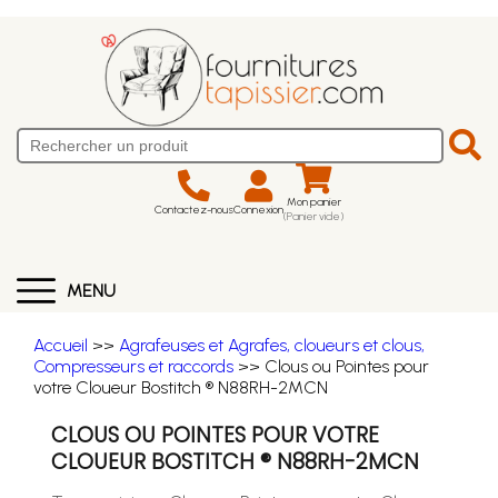
Mon panier
Contactez-nous
Connexion
(Panier vide)
MENU
Accueil
>>
Agrafeuses et Agrafes, cloueurs et clous,
Compresseurs et raccords
>> Clous ou Pointes pour
votre Cloueur Bostitch ® N88RH-2MCN
CLOUS OU POINTES POUR VOTRE
CLOUEUR BOSTITCH ® N88RH-2MCN