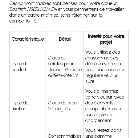
Ces consommables sont pensés pour votre cloueur
Bostitch N88RH-2MCN
et vous permettent de travailler
dans un cadre maîtrisé, sans tâtonner sur la
compatibilité.
Intérêt pour votre
Caractéristique
Détail
projet
Vous utilisez des
Clous ou
consommables
Type de
pointes pour
dédiés à votre outil,
produit
cloueur
Bostitch
pour une pose plus
N88RH-2MCN
régulière et plus
sûre.
Vous alimentez
votre cloueur avec
Type de
Clous de type
des éléments
fixation
20-degrés
compatibles avec
son angle de
chargement.
Vous restez dans
Consommables
une gamme