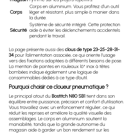
Corps en aluminium. Vous profitez d’un outil
Corps
léger et résistant, plus simple à manier dans
la durée.
Système de sécurité intégré. Cette protection
Sécurité
aide à éviter les déclenchements accidentels
pendant le travail.
La page présente aussi des
clous de type 23-25-28-31-
34
pour l’alimentation associée, ce qui oriente l’usage
vers des fixations adaptées à différents besoins de pose.
La mention de pointes en rouleaux 16° inox à têtes
bombées indique également une logique de
consommables dédiés à ce type d’outil.
Pourquoi choisir ce cloueur pneumatique ?
Le principal atout du
Bostitch N80 SB1
tient dans son
équilibre entre puissance, précision et confort d’utilisation.
Vous travaillez avec un enfoncement régulier, ce qui
réduit les reprises et améliore la qualité visuelle des
assemblages. Le corps en aluminium soutient la
maniabilité, tandis que la grande autonomie du
magasin aide à garder un bon rendement sur les