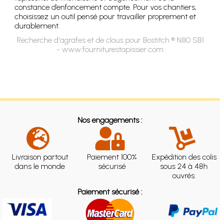
constance d’enfoncement compte. Pour vos chantiers,
choisissez un outil pensé pour travailler proprement et
durablement.
Recherche d'agrafes et de clous pour Bostitch ® N80 SB1
- www.fourniturestapissier.com
Nos engagements :
Livraison partout
Paiement 100%
Expédition des colis
dans le monde
sécurisé
sous 24 à 48h
ouvrés.
Paiement sécurisé :