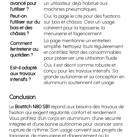
avancé pour
un utilisateur déjà habitué aux
l’utiliser ?
machines pneumatiques.
Peut-on
Oui, la page le cite pour des fixations
l’utiliser sur du
sur bois et châssis. C’est un usage
bois et des
cohérent pour la tapisserie, la
châssis ?
menuiserie et l’agencement.
La page mentionne un entretien
Comment
simplifié. Nettoyez l’outil régulièrement
l’entretenir au
et contrôlez l’état des consommables
quotidien ?
pour préserver une utilisation fluide.
Oui, il est décrit comme robuste et
Est-il adapté
conçu pour les travaux intensifs. Sa
aux travaux
grande autonomie et sa conception en
intensifs ?
aluminium soutiennent cet usage.
Conclusion
Le
Bostitch N80 SB1
répond aux besoins des travaux de
fixation qui exigent régularité, confort et rendement.
Vous profitez d’un corps en aluminium, d’une sécurité
intégrée et d’une bonne autonomie pour avancer sans
rupture de rythme. Son usage convient aux projets de
tapisserie, de menuiserie et d’agencement où la