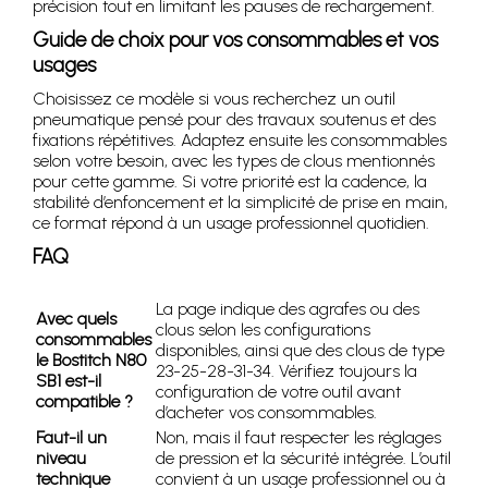
précision tout en limitant les pauses de rechargement.
Guide de choix pour vos consommables et vos
usages
Choisissez ce modèle si vous recherchez un outil
pneumatique pensé pour des travaux soutenus et des
fixations répétitives. Adaptez ensuite les consommables
selon votre besoin, avec les types de clous mentionnés
pour cette gamme. Si votre priorité est la cadence, la
stabilité d’enfoncement et la simplicité de prise en main,
ce format répond à un usage professionnel quotidien.
FAQ
La page indique des agrafes ou des
Avec quels
clous selon les configurations
consommables
disponibles, ainsi que des clous de type
le Bostitch N80
23-25-28-31-34. Vérifiez toujours la
SB1 est-il
configuration de votre outil avant
compatible ?
d’acheter vos consommables.
Faut-il un
Non, mais il faut respecter les réglages
niveau
de pression et la sécurité intégrée. L’outil
technique
convient à un usage professionnel ou à