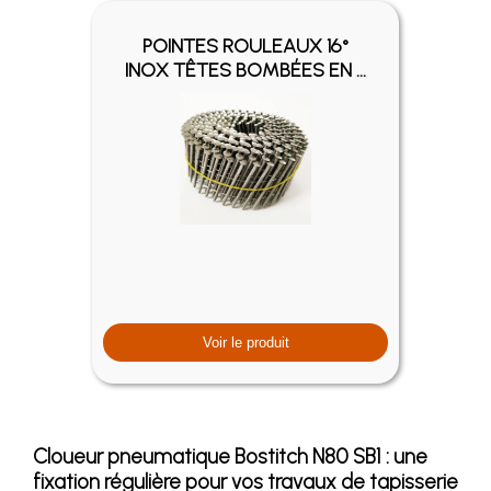
POINTES ROULEAUX 16°
INOX TÊTES BOMBÉES EN ...
Voir le produit
Cloueur pneumatique Bostitch N80 SB1 : une
fixation régulière pour vos travaux de tapisserie