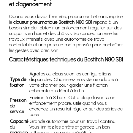
et d’agencement
Quand vous devez fixer vite, proprement et sans reprise,
le
cloueur pneumatique Bostitch N80 SB1
répond à un
besoin simple : obtenir un enfoncement régulier sur des
supports en bois et des châssis. Sa conception vise les
travaux intensifs, avec une autonomie de travail
confortable et une prise en main pensée pour enchaîner
les gestes avec précision.
Caractéristiques techniques du
Bostitch N80 SB1
Agrafes ou clous selon les configurations
Type de
disponibles. Choisissez le système adapté à
fixation
votre chantier pour garder une fixation
cohérente du début à la fin.
Environ 5 à 8 bars. Cette plage favorise un
Pression
enfoncement propre, utile quand vous
de
cherchez un résultat régulier sur des séries de
service
pose.
Capacité
Grande autonomie pour un travail continu.
du
Vous limitez les arrêts et gardez un bon
magasin
rythme sur les projets répétitifs.