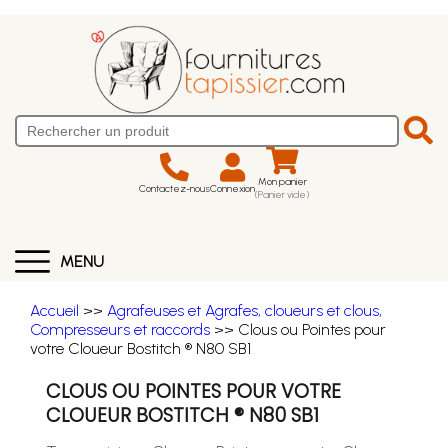
Mon panier
Contactez-nous
Connexion
(Panier vide)
MENU
Accueil
>>
Agrafeuses et Agrafes, cloueurs et clous,
Compresseurs et raccords
>> Clous ou Pointes pour
votre Cloueur Bostitch ® N80 SB1
CLOUS OU POINTES POUR VOTRE
CLOUEUR BOSTITCH ® N80 SB1