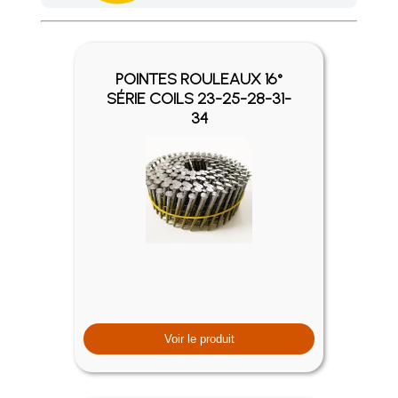
Achetez 4 sachets ou boîtes d'agrafes ou de pointes et nous 
POINTES ROULEAUX 16°
SÉRIE COILS 23-25-28-31-
34
Voir le produit