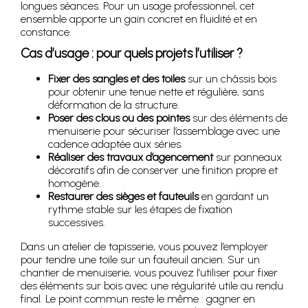
longues séances. Pour un usage professionnel, cet
ensemble apporte un gain concret en fluidité et en
constance.
Cas d’usage : pour quels projets l’utiliser ?
Fixer des sangles et des toiles
sur un châssis bois
pour obtenir une tenue nette et régulière, sans
déformation de la structure.
Poser des clous ou des pointes
sur des éléments de
menuiserie pour sécuriser l’assemblage avec une
cadence adaptée aux séries.
Réaliser des travaux d’agencement
sur panneaux
décoratifs afin de conserver une finition propre et
homogène.
Restaurer des sièges et fauteuils
en gardant un
rythme stable sur les étapes de fixation
successives.
Dans un atelier de tapisserie, vous pouvez l’employer
pour tendre une toile sur un fauteuil ancien. Sur un
chantier de menuiserie, vous pouvez l’utiliser pour fixer
des éléments sur bois avec une régularité utile au rendu
final. Le point commun reste le même : gagner en