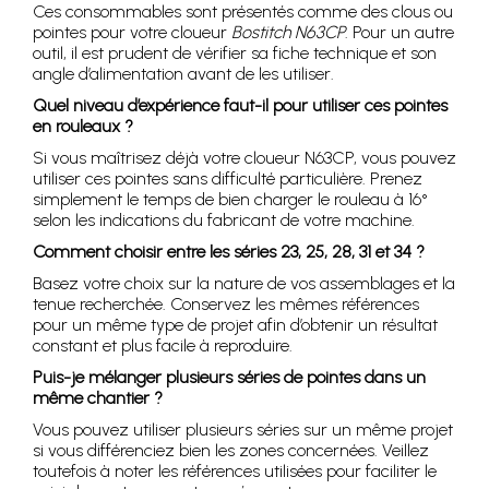
Ces consommables sont présentés comme des clous ou
pointes pour votre cloueur
Bostitch N63CP
. Pour un autre
outil, il est prudent de vérifier sa fiche technique et son
angle d’alimentation avant de les utiliser.
Quel niveau d’expérience faut-il pour utiliser ces pointes
en rouleaux ?
Si vous maîtrisez déjà votre cloueur N63CP, vous pouvez
utiliser ces pointes sans difficulté particulière. Prenez
simplement le temps de bien charger le rouleau à 16°
selon les indications du fabricant de votre machine.
Comment choisir entre les séries 23, 25, 28, 31 et 34 ?
Basez votre choix sur la nature de vos assemblages et la
tenue recherchée. Conservez les mêmes références
pour un même type de projet afin d’obtenir un résultat
constant et plus facile à reproduire.
Puis-je mélanger plusieurs séries de pointes dans un
même chantier ?
Vous pouvez utiliser plusieurs séries sur un même projet
si vous différenciez bien les zones concernées. Veillez
toutefois à noter les références utilisées pour faciliter le