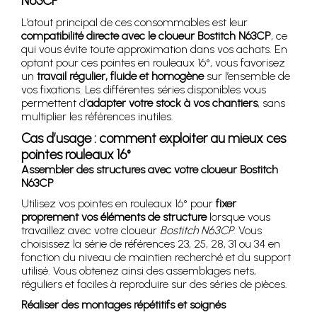
N63CP
L’atout principal de ces consommables est leur
compatibilité directe avec le cloueur Bostitch N63CP
, ce
qui vous évite toute approximation dans vos achats. En
optant pour ces pointes en rouleaux 16°, vous favorisez
un
travail régulier, fluide et homogène
sur l’ensemble de
vos fixations. Les différentes séries disponibles vous
permettent d’
adapter votre stock à vos chantiers
, sans
multiplier les références inutiles.
Cas d’usage : comment exploiter au mieux ces
pointes rouleaux 16°
Assembler des structures avec votre cloueur Bostitch
N63CP
Utilisez vos pointes en rouleaux 16° pour
fixer
proprement vos éléments de structure
lorsque vous
travaillez avec votre cloueur
Bostitch N63CP
. Vous
choisissez la série de références 23, 25, 28, 31 ou 34 en
fonction du niveau de maintien recherché et du support
utilisé. Vous obtenez ainsi des assemblages nets,
réguliers et faciles à reproduire sur des séries de pièces.
Réaliser des montages répétitifs et soignés