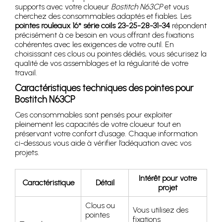
supports avec votre cloueur
Bostitch N63CP
et vous
cherchez des consommables adaptés et fiables. Les
pointes rouleaux 16° série coils 23-25-28-31-34
répondent
précisément à ce besoin en vous offrant des fixations
cohérentes avec les exigences de votre outil. En
choisissant ces clous ou pointes dédiés, vous sécurisez la
qualité de vos assemblages et la régularité de votre
travail.
Caractéristiques techniques des pointes pour
Bostitch N63CP
Ces consommables sont pensés pour exploiter
pleinement les capacités de votre cloueur tout en
préservant votre confort d’usage. Chaque information
ci-dessous vous aide à vérifier l’adéquation avec vos
projets.
Intérêt pour votre
Caractéristique
Détail
projet
Clous ou
Vous utilisez des
pointes
fixations