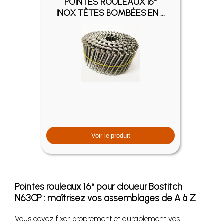
POINTES ROULEAUX 16°
INOX TÊTES BOMBÉES EN ...
Voir le produit
Pointes rouleaux 16° pour cloueur Bostitch
N63CP : maîtrisez vos assemblages de A à Z
Vous devez fixer proprement et durablement vos