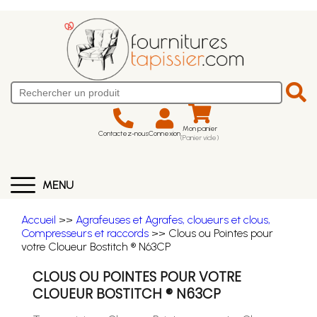
Mon panier
Contactez-nous
Connexion
(Panier vide)
MENU
Accueil
>>
Agrafeuses et Agrafes, cloueurs et clous,
Compresseurs et raccords
>> Clous ou Pointes pour
votre Cloueur Bostitch ® N63CP
CLOUS OU POINTES POUR VOTRE
CLOUEUR BOSTITCH ® N63CP