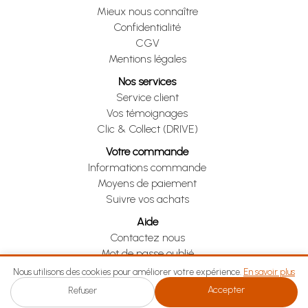
Mieux nous connaître
Confidentialité
CGV
Mentions légales
Nos services
Service client
Vos témoignages
Clic & Collect (DRIVE)
Votre commande
Informations commande
Moyens de paiement
Suivre vos achats
Aide
Contactez nous
Mot de passe oublié
Je me rétracte
Nous utilisons des cookies pour améliorer votre expérience.
En savoir plus
Accepter
Refuser
Je me rétracte