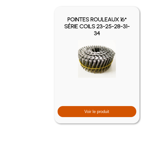
POINTES ROULEAUX 16°
SÉRIE COILS 23-25-28-31-
34
Voir le produit