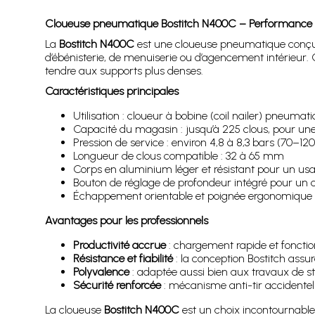
Cloueuse pneumatique Bostitch N400C – Performance et r
La
Bostitch N400C
est une cloueuse pneumatique conçue po
d’ébénisterie, de menuiserie ou d’agencement intérieur
tendre aux supports plus denses.
Caractéristiques principales
Utilisation : cloueur à bobine (coil nailer) pneumat
Capacité du magasin : jusqu’à 225 clous, pour un
Pression de service : environ 4,8 à 8,3 bars (70–120
Longueur de clous compatible : 32 à 65 mm
Corps en aluminium léger et résistant pour un usa
Bouton de réglage de profondeur intégré pour un 
Échappement orientable et poignée ergonomique 
Avantages pour les professionnels
Productivité accrue
: chargement rapide et foncti
Résistance et fiabilité
: la conception Bostitch assu
Polyvalence
: adaptée aussi bien aux travaux de st
Sécurité renforcée
: mécanisme anti-tir accidentel et
La cloueuse
Bostitch N400C
est un choix incontournable p