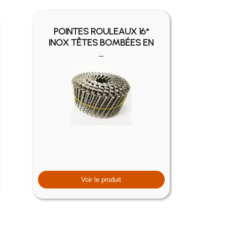
POINTES ROULEAUX 16°
INOX TÊTES BOMBÉES EN
...
Voir le produit