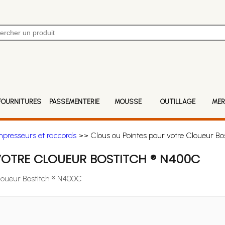
FOURNITURES
PASSEMENTERIE
MOUSSE
OUTILLAGE
MER
mpresseurs et raccords
>> Clous ou Pointes pour votre Cloueur Bo
VOTRE CLOUEUR BOSTITCH ® N400C
Cloueur Bostitch ® N400C