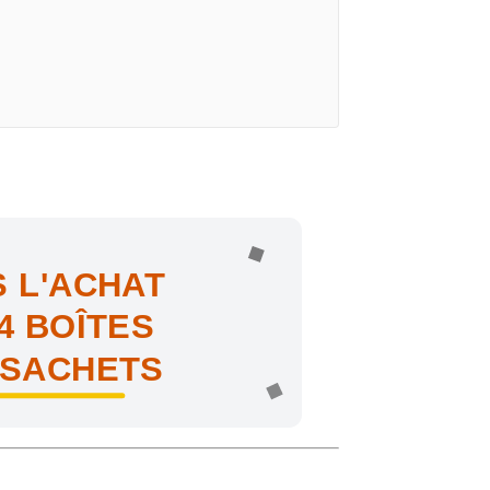
 L'ACHAT
4 BOÎTES
 SACHETS
ne !