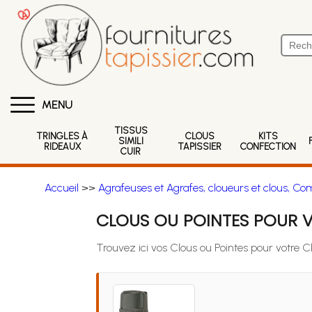
MENU
TISSUS
TRINGLES À
CLOUS
KITS
SIMILI
RIDEAUX
TAPISSIER
CONFECTION
CUIR
Accueil
>>
Agrafeuses et Agrafes, cloueurs et clous, Co
CLOUS OU POINTES POUR 
Trouvez ici vos Clous ou Pointes pour votre 