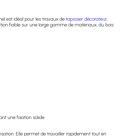
nel est idéal pour les travaux de
tapissier décorateur
,
ation fiable sur une large gamme de matériaux, du bois
t une fixation solide.
isation. Elle permet de travailler rapidement tout en