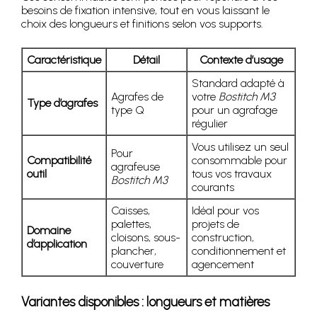
besoins de fixation intensive, tout en vous laissant le
choix des longueurs et finitions selon vos supports.
Caractéristique
Détail
Contexte d’usage
Standard adapté à
Agrafes de
votre
Bostitch M3
Type d’agrafes
type Q
pour un agrafage
régulier
Vous utilisez un seul
Pour
Compatibilité
consommable pour
agrafeuse
outil
tous vos travaux
Bostitch M3
courants
Caisses,
Idéal pour vos
palettes,
projets de
Domaine
cloisons, sous-
construction,
d’application
plancher,
conditionnement et
couverture
agencement
Variantes disponibles : longueurs et matières