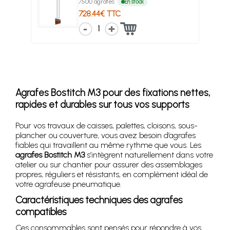
7500 agrafes
En stock
728.44€ TTC
1
Agrafes Bostitch M3 pour des fixations nettes,
rapides et durables sur tous vos supports
Pour vos travaux de caisses, palettes, cloisons, sous-
plancher ou couverture, vous avez besoin d’agrafes
fiables qui travaillent au même rythme que vous. Les
agrafes Bostitch M3
s’intègrent naturellement dans votre
atelier ou sur chantier pour assurer des assemblages
propres, réguliers et résistants, en complément idéal de
votre agrafeuse pneumatique.
Caractéristiques techniques des agrafes
compatibles
Ces consommables sont pensés pour répondre à vos