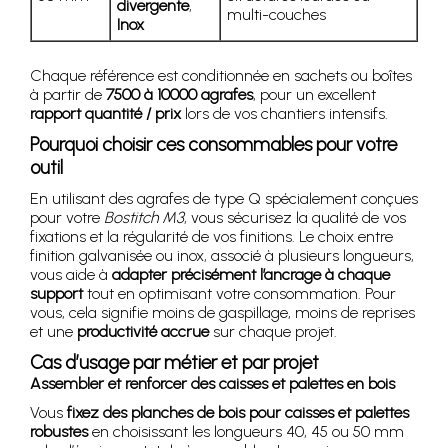
divergente
,
multi-couches
Inox
Chaque référence est conditionnée en sachets ou boîtes
à partir de
7500 à 10000 agrafes
, pour un excellent
rapport quantité / prix
lors de vos chantiers intensifs.
Pourquoi choisir ces consommables pour votre
outil
En utilisant des agrafes de type Q spécialement conçues
pour votre
Bostitch M3
, vous sécurisez la qualité de vos
fixations et la régularité de vos finitions. Le choix entre
finition galvanisée ou inox, associé à plusieurs longueurs,
vous aide à
adapter précisément l’ancrage à chaque
support
tout en optimisant votre consommation. Pour
vous, cela signifie moins de gaspillage, moins de reprises
et une
productivité accrue
sur chaque projet.
Cas d’usage par métier et par projet
Assembler et renforcer des caisses et palettes en bois
Vous
fixez des planches de bois pour caisses et palettes
robustes
en choisissant les longueurs 40, 45 ou 50 mm