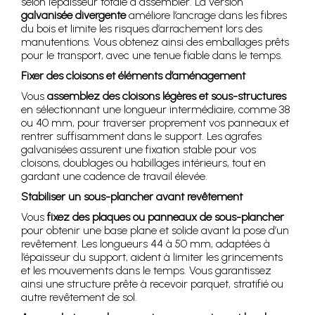
selon l’épaisseur totale à assembler. La version
galvanisée divergente
améliore l’ancrage dans les fibres
du bois et limite les risques d’arrachement lors des
manutentions. Vous obtenez ainsi des emballages prêts
pour le transport, avec une tenue fiable dans le temps.
Fixer des cloisons et éléments d’aménagement
Vous
assemblez des cloisons légères et sous-structures
en sélectionnant une longueur intermédiaire, comme 38
ou 40 mm, pour traverser proprement vos panneaux et
rentrer suffisamment dans le support. Les agrafes
galvanisées assurent une fixation stable pour vos
cloisons, doublages ou habillages intérieurs, tout en
gardant une cadence de travail élevée.
Stabiliser un sous-plancher avant revêtement
Vous
fixez des plaques ou panneaux de sous-plancher
pour obtenir une base plane et solide avant la pose d’un
revêtement. Les longueurs 44 à 50 mm, adaptées à
l’épaisseur du support, aident à limiter les grincements
et les mouvements dans le temps. Vous garantissez
ainsi une structure prête à recevoir parquet, stratifié ou
autre revêtement de sol.