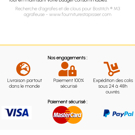
Recherche d'agrafes et de clous pour Bostitch ® M3
agrafeuse - www.fourniturestapissier.com
Nos engagements :
Livraison partout
Paiement 100%
Expédition des colis
dans le monde
sécurisé
sous 24 à 48h
ouvrés.
Paiement sécurisé :