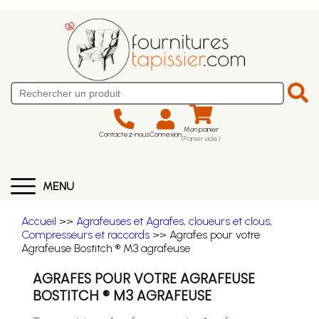
Mon panier
Contactez-nous
Connexion
(Panier vide)
MENU
Accueil
>>
Agrafeuses et Agrafes, cloueurs et clous,
Compresseurs et raccords
>> Agrafes pour votre
Agrafeuse Bostitch ® M3 agrafeuse
AGRAFES POUR VOTRE AGRAFEUSE
BOSTITCH ® M3 AGRAFEUSE