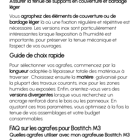
Assurer la tenue de supports en couverture et bardage
léger
Vous
agraphez des éléments de couverture ou de
bardage léger
là où une fixation régulière et répétitive est
nécessaire. Les versions inox sont particulièrement
intéressantes lorsque l’exposition à l’humidité est
importante, pour préserver la tenue mécanique et
l’aspect de vos ouvrages.
Guide de choix rapide
Pour sélectionner vos agrafes, commencez par la
longueur
adaptée à l’épaisseur totale des matériaux à
traverser. Choisissez ensuite la
matière
: galvanisé pour
la plupart des travaux courants, inox pour les zones
humides ou exposées. Enfin, orientez-vous vers des
versions divergentes
lorsque vous recherchez un
ancrage renforcé dans le bois ou les panneaux. En
ajustant ces trois paramètres, vous optimisez à la fois la
tenue de vos assemblages et votre budget
consommables.
FAQ sur les agrafes pour Bostitch M3
Quelles agrafes utiliser avec mon agrafeuse Bostitch M3