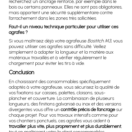
recherchez un ancrage renforcé, par exemple dans le
bois ou certains panneaux. Elles ne sont pas obligatoires,
mais apportent une sécurité supplémentaire contre
l’arrachement dans les zones très sollicitées.
Faut-il un niveau technique particulier pour utiliser ces
agrafes ?
Si vous maîtrisez déjà votre agrafeuse
Bostitch M3
, vous
pouvez utiliser ces agrafes sans difficulté. Veillez
simplement à adapter la longueur et la matière aux
matériaux travaillés et à vérifier régulièrement le
chargement pour éviter les tirs à vide.
Conclusion
En choisissant des consommables spécifiquement
adaptés à votre agrafeuse, vous sécurisez la qualité de
vos fixations sur caisses, palettes, cloisons, sous-
plancher et couverture. La combinaison de plusieurs
longueurs, des finitions galvanisé ou inox et des versions
divergentes vous offre un
contrôle précis de l’ancrage
sur
chaque projet. Pour vos travaux intensifs comme pour
vos chantiers ponctuels, ces agrafes vous aident à
travailler plus vite, plus proprement et plus durablement
,
tout en maîtrisant votre budget consommables.