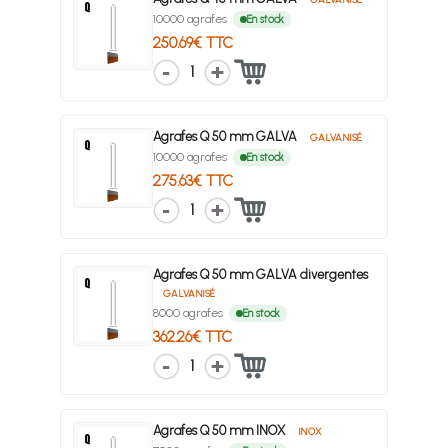
10000 agrafes
En stock
250.69€ TTC
1
Agrafes Q 50 mm GALVA
GALVANISÉ
10000 agrafes
En stock
275.63€ TTC
1
Agrafes Q 50 mm GALVA divergentes
GALVANISÉ
8000 agrafes
En stock
362.26€ TTC
1
Agrafes Q 50 mm INOX
INOX