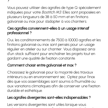
?
Vous pouvez utiliser des agrafes de type Q spécialement
indiquées pour votre
Bostitch M3
. Elles sont proposées en
plusieurs longueurs de 38 à 50 mm et en finitions
galvanisé ou inox pour s’adapter à vos chantiers.
Ces agrafes conviennent-elles à un usage intensif
professionnel ?
Oui, les conditionnements de 7500 à 10000 agrafes et les
finitions galvanisé ou inox sont pensés pour un usage
régulier en atelier ou sur chantier. Vous disposez ainsi
d’un stock suffisant pour enchaîner les projets tout en
gardant une qualité de fixation constante.
Comment choisir entre galvanisé et inox ?
Choisissez le galvanisé pour la majorité des travaux
intérieurs ou en environnement sec. Optez pour l’inox
dès que vos assemblages sont soumis à l’humidité ou
aux variations climatiques afin de conserver une fixation
durable et esthétique.
Les agrafes divergentes sont-elles indispensables ?
Les versions divergentes sont utiles lorsque vous