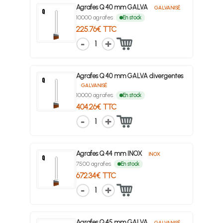
Agrafes Q 40 mm GALVA
GALVANISÉ
10000 agrafes
En stock
225.76€ TTC
1
Agrafes Q 40 mm GALVA divergentes
GALVANISÉ
10000 agrafes
En stock
404.26€ TTC
1
Agrafes Q 44 mm INOX
INOX
7500 agrafes
En stock
672.34€ TTC
1
Agrafes Q 45 mm GALVA
GALVANISÉ