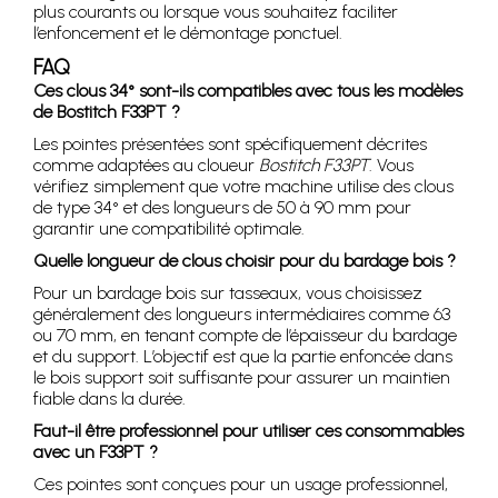
plus courants ou lorsque vous souhaitez faciliter
l’enfoncement et le démontage ponctuel.
FAQ
Ces clous 34° sont-ils compatibles avec tous les modèles
de Bostitch F33PT ?
Les pointes présentées sont spécifiquement décrites
comme adaptées au cloueur
Bostitch F33PT
. Vous
vérifiez simplement que votre machine utilise des clous
de type 34° et des longueurs de 50 à 90 mm pour
garantir une compatibilité optimale.
Quelle longueur de clous choisir pour du bardage bois ?
Pour un bardage bois sur tasseaux, vous choisissez
généralement des longueurs intermédiaires comme 63
ou 70 mm, en tenant compte de l’épaisseur du bardage
et du support. L’objectif est que la partie enfoncée dans
le bois support soit suffisante pour assurer un maintien
fiable dans la durée.
Faut-il être professionnel pour utiliser ces consommables
avec un F33PT ?
Ces pointes sont conçues pour un usage professionnel,