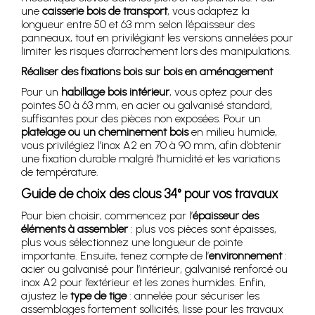
une
caisserie bois de transport
, vous adaptez la
longueur entre 50 et 63 mm selon l’épaisseur des
panneaux, tout en privilégiant les versions annelées pour
limiter les risques d’arrachement lors des manipulations.
Réaliser des fixations bois sur bois en aménagement
Pour un
habillage bois intérieur
, vous optez pour des
pointes 50 à 63 mm, en acier ou galvanisé standard,
suffisantes pour des pièces non exposées. Pour un
platelage ou un cheminement bois
en milieu humide,
vous privilégiez l’inox A2 en 70 à 90 mm, afin d’obtenir
une fixation durable malgré l’humidité et les variations
de température.
Guide de choix des clous 34° pour vos travaux
Pour bien choisir, commencez par l’
épaisseur des
éléments à assembler
: plus vos pièces sont épaisses,
plus vous sélectionnez une longueur de pointe
importante. Ensuite, tenez compte de l’
environnement
:
acier ou galvanisé pour l’intérieur, galvanisé renforcé ou
inox A2 pour l’extérieur et les zones humides. Enfin,
ajustez le
type de tige
: annelée pour sécuriser les
assemblages fortement sollicités, lisse pour les travaux