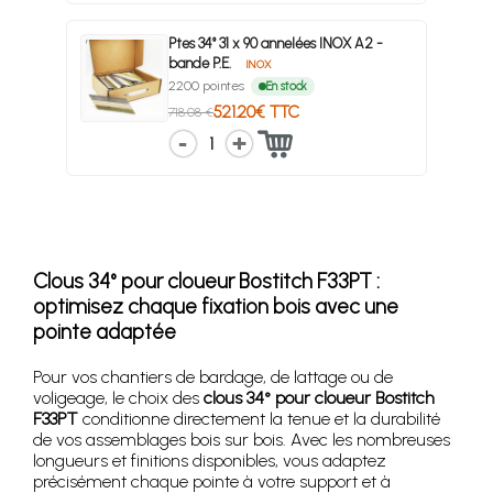
Ptes 34° 31 x 90 annelées INOX A2 -
bande P.E.
INOX
2200 pointes
En stock
521.20€ TTC
718.08 €
1
Clous 34° pour cloueur Bostitch F33PT :
optimisez chaque fixation bois avec une
pointe adaptée
Pour vos chantiers de bardage, de lattage ou de
voligeage, le choix des
clous 34° pour cloueur Bostitch
F33PT
conditionne directement la tenue et la durabilité
de vos assemblages bois sur bois. Avec les nombreuses
longueurs et finitions disponibles, vous adaptez
précisément chaque pointe à votre support et à