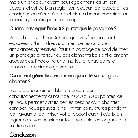
mais un bricoleur averti peut également les utiliser.
L’essentiel est de bien régler son cloueur, de respecter les
consignes de sécurité et de choisir la bonne combinaison
longueur/matière pour son projet.
Quand privilégier l’inox A2 plutôt que le galvanisé ?
Vous choisissez l’inox A2 dès que vos fixations sont
exposées à l’humidité, aux intempéries ou à des
ambiances agressives. Pour un bardage de bord de mer,
un platelage extérieur ou des éléments bois difficilement
accessibles, l’inox offre une meilleure tenue dans le
temps que le simple galvanisé.
Comment gérer les besoins en quantité sur un gros
chantier ?
Les références disponibles proposent des
conditionnements autour de 2 040 à 3 300 pointes, ce
qui vous permet d’anticiper les besoins d’un chantier
complet. Vous pouvez ainsi limiter les ruptures pendant
les travaux et optimiser votre rapport quantité/prix en
regroupant vos besoins autour de quelques longueurs et
matières clés.
Conclusion