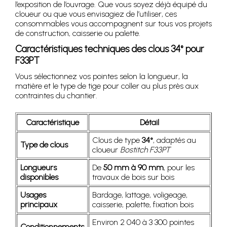
l’exposition de l’ouvrage. Que vous soyez déjà équipé du
cloueur ou que vous envisagiez de l’utiliser, ces
consommables vous accompagnent sur tous vos projets
de construction, caisserie ou palette.
Caractéristiques techniques des clous 34° pour
F33PT
Vous sélectionnez vos pointes selon la longueur, la
matière et le type de tige pour coller au plus près aux
contraintes du chantier.
Caractéristique
Détail
Clous de type
34°
, adaptés au
Type de clous
cloueur
Bostitch F33PT
Longueurs
De
50 mm à 90 mm
, pour les
disponibles
travaux de bois sur bois
Usages
Bardage, lattage, voligeage,
principaux
caisserie, palette, fixation bois
Environ 2 040 à 3 300 pointes
Conditionnements