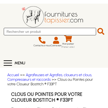
Mon panier
Contactez-nous
Connexion
(Panier vide)
MENU
Accueil
>>
Agrafeuses et Agrafes, cloueurs et clous,
Compresseurs et raccords
>> Clous ou Pointes pour
votre Cloueur Bostitch ® F33PT
CLOUS OU POINTES POUR VOTRE
CLOUEUR BOSTITCH ® F33PT