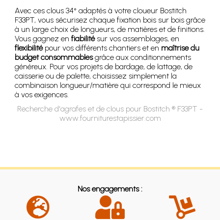
Avec ces clous 34° adaptés à votre cloueur Bostitch
F33PT, vous sécurisez chaque fixation bois sur bois grâce
à un large choix de longueurs, de matières et de finitions.
Vous gagnez en
fiabilité
sur vos assemblages, en
flexibilité
pour vos différents chantiers et en
maîtrise du
budget consommables
grâce aux conditionnements
généreux. Pour vos projets de bardage, de lattage, de
caisserie ou de palette, choisissez simplement la
combinaison longueur/matière qui correspond le mieux
à vos exigences.
Recherche d'agrafes et de clous pour Bostitch ® F33PT -
www.fourniturestapissier.com
Nos engagements :