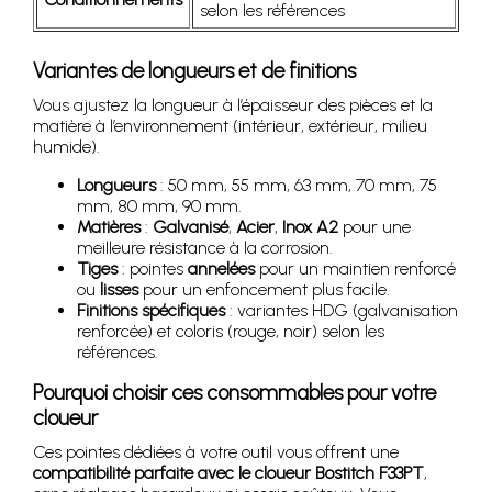
selon les références
Variantes de longueurs et de finitions
Vous ajustez la longueur à l’épaisseur des pièces et la
matière à l’environnement (intérieur, extérieur, milieu
humide).
Longueurs
: 50 mm, 55 mm, 63 mm, 70 mm, 75
mm, 80 mm, 90 mm.
Matières
:
Galvanisé
,
Acier
,
Inox A2
pour une
meilleure résistance à la corrosion.
Tiges
: pointes
annelées
pour un maintien renforcé
ou
lisses
pour un enfoncement plus facile.
Finitions spécifiques
: variantes HDG (galvanisation
renforcée) et coloris (rouge, noir) selon les
références.
Pourquoi choisir ces consommables pour votre
cloueur
Ces pointes dédiées à votre outil vous offrent une
compatibilité parfaite avec le cloueur Bostitch F33PT
,