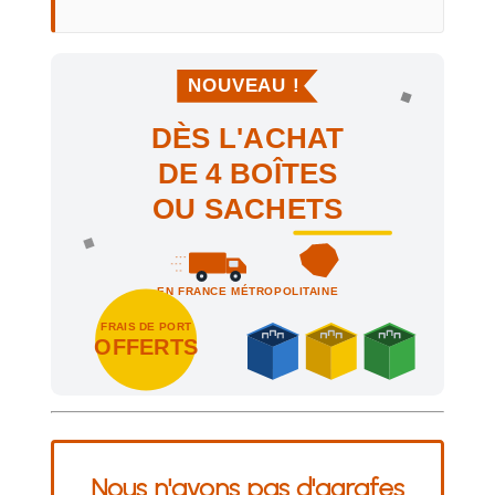
NOUVEAU !
DÈS L'ACHAT
DE 4 BOÎTES
OU SACHETS
EN FRANCE MÉTROPOLITAINE
FRAIS DE PORT
OFFERTS
Achetez 4 sachets ou boîtes d'agrafes ou de pointes et nous 
Nous n'avons pas d'agrafes