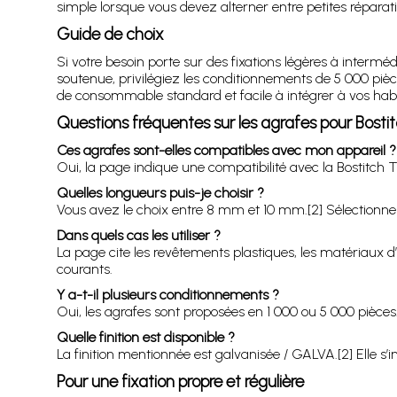
simple lorsque vous devez alterner entre petites réparati
Guide de choix
Si votre besoin porte sur des fixations légères à intermé
soutenue, privilégiez les conditionnements de 5 000 pièce
de consommable standard et facile à intégrer à vos habit
Questions fréquentes sur les agrafes pour Bost
Ces agrafes sont-elles compatibles avec mon appareil ?
Oui, la page indique une compatibilité avec la Bostitch
Quelles longueurs puis-je choisir ?
Vous avez le choix entre 8 mm et 10 mm.[2] Sélectionnez
Dans quels cas les utiliser ?
La page cite les revêtements plastiques, les matériaux 
courants.
Y a-t-il plusieurs conditionnements ?
Oui, les agrafes sont proposées en 1 000 ou 5 000 pièces
Quelle finition est disponible ?
La finition mentionnée est galvanisée / GALVA.[2] Elle s’
Pour une fixation propre et régulière