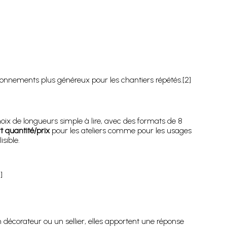
tionnements plus généreux pour les chantiers répétés.[2]
hoix de longueurs simple à lire, avec des formats de 8
t quantité/prix
pour les ateliers comme pour les usages
sible.
]
décorateur ou un sellier, elles apportent une réponse