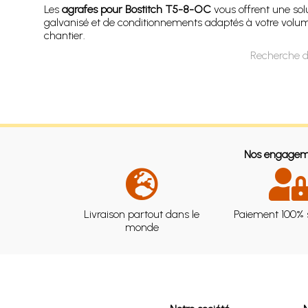
Les
agrafes pour Bostitch T5-8-OC
vous offrent une sol
galvanisé et de conditionnements adaptés à votre volume d
chantier.
Recherche d
Nos engagem
Livraison partout dans le
Paiement 100% 
monde