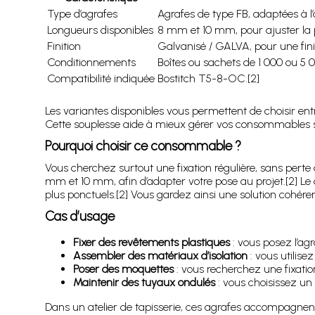
Type d’agrafes
Agrafes de type FB, adaptées à l
Longueurs disponibles
8 mm et 10 mm, pour ajuster la p
Finition
Galvanisé / GALVA, pour une fin
Conditionnements
Boîtes ou sachets de 1 000 ou 5 0
Compatibilité indiquée
Bostitch T5-8-OC.[2]
Les variantes disponibles vous permettent de choisir ent
Cette souplesse aide à mieux gérer vos consommables sa
Pourquoi choisir ce consommable ?
Vous cherchez surtout une fixation régulière, sans perte
mm et 10 mm, afin d’adapter votre pose au projet.[2] Le
plus ponctuels.[2] Vous gardez ainsi une solution cohéren
Cas d’usage
Fixer des revêtements plastiques
: vous posez l’agr
Assembler des matériaux d’isolation
: vous utilise
Poser des moquettes
: vous recherchez une fixation
Maintenir des tuyaux ondulés
: vous choisissez un
Dans un atelier de tapisserie, ces agrafes accompagnent