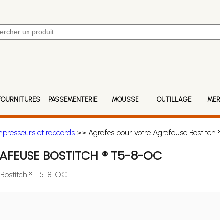
FOURNITURES
PASSEMENTERIE
MOUSSE
OUTILLAGE
MER
mpresseurs et raccords
>> Agrafes pour votre Agrafeuse Bostitch
AFEUSE BOSTITCH ® T5-8-OC
e Bostitch ® T5-8-OC