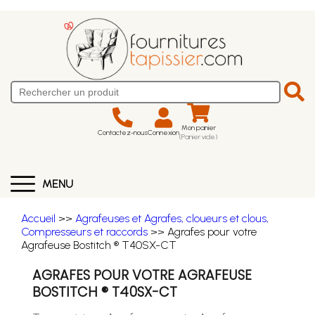
Mon panier
Contactez-nous
Connexion
(Panier vide)
MENU
Accueil
>>
Agrafeuses et Agrafes, cloueurs et clous,
Compresseurs et raccords
>> Agrafes pour votre
Agrafeuse Bostitch ® T40SX-CT
AGRAFES POUR VOTRE AGRAFEUSE
BOSTITCH ® T40SX-CT