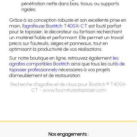
pénétration nette dans bois, tissus, ou supports
rigides.
Grâce à sa conception robuste et son excellente prise en
main, l’
agrafeuse Bostitch T40SX-CT
est l’outil parfait
pour le tapissier, le décorateur ou l’artisan recherchant
un matériel fiable et performant. Elle permet un travail
précis sur fauteuils, sièges et panneaux, tout en
optimisant la productivité de vos réalisations.
Sur notre boutique en ligne, retrouvez également
les
agrafes compatibles Bostitch
ainsi que tous les
outils de
tapissier professionnels
nécessaires à vos projets
d’ameublement et de restauration.
Recherche d'agrafes et de clous pour Bostitch ® T40SX-
CT - www.fourniturestapissier.com
Nos engagements :