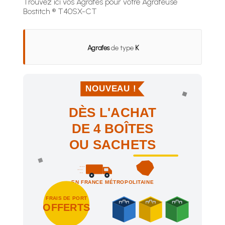
Trouvez ici vos Agrafes pour votre Agrafeuse
Bostitch ® T40SX-CT
Agrafes
de type
K
NOUVEAU !
DÈS L'ACHAT
DE 4 BOÎTES
OU SACHETS
EN FRANCE MÉTROPOLITAINE
FRAIS DE PORT
OFFERTS