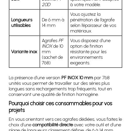
20D
à votre modèle.
Vous ajustez la
Longueurs
De 6 mm à
pénétration de l’agrafe
utilisables
14 mm
selon l’épaisseur de vos
matériaux.
Agrafes
PF
Vous disposez d’une
INOX
de 10
option de finition
Variante inox
mm
résistante pour les
(sachet de
environnements
768)
exigeants.
La présence d’une version
PF INOX 10 mm
par 768
unités vous permet de travailler sur des séries plus
longues sans rechargements trop fréquents, tout en
conservant une qualité de finition homogène.
Pourquoi choisir ces consommables pour vos
projets
En vous orientant vers ces agrafes dédiées, vous faites le
choix d’une
compatibilité directe
avec votre outil et d’une
plage de longueurs clairement définie, de 6 à 14 mm.