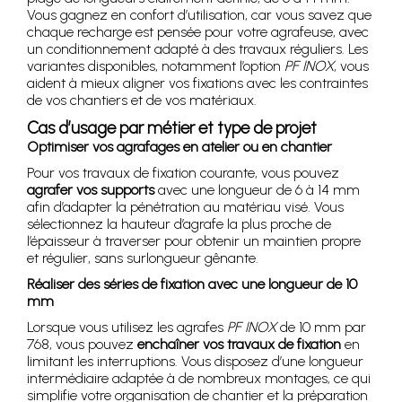
Vous gagnez en confort d’utilisation, car vous savez que
chaque recharge est pensée pour votre agrafeuse, avec
un conditionnement adapté à des travaux réguliers. Les
variantes disponibles, notamment l’option
PF INOX
, vous
aident à mieux aligner vos fixations avec les contraintes
de vos chantiers et de vos matériaux.
Cas d’usage par métier et type de projet
Optimiser vos agrafages en atelier ou en chantier
Pour vos travaux de fixation courante, vous pouvez
agrafer vos supports
avec une longueur de 6 à 14 mm
afin d’adapter la pénétration au matériau visé. Vous
sélectionnez la hauteur d’agrafe la plus proche de
l’épaisseur à traverser pour obtenir un maintien propre
et régulier, sans surlongueur gênante.
Réaliser des séries de fixation avec une longueur de 10
mm
Lorsque vous utilisez les agrafes
PF INOX
de 10 mm par
768, vous pouvez
enchaîner vos travaux de fixation
en
limitant les interruptions. Vous disposez d’une longueur
intermédiaire adaptée à de nombreux montages, ce qui
simplifie votre organisation de chantier et la préparation