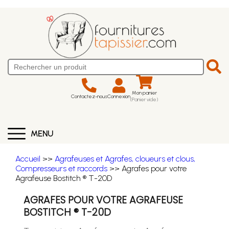
Mon panier
Contactez-nous
Connexion
(Panier vide)
MENU
Accueil
>>
Agrafeuses et Agrafes, cloueurs et clous,
Compresseurs et raccords
>> Agrafes pour votre
Agrafeuse Bostitch ® T-20D
AGRAFES POUR VOTRE AGRAFEUSE
BOSTITCH ® T-20D