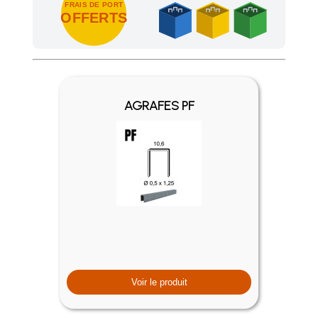
FRAIS DE PORT
OFFERTS
Achetez 4 sachets ou boîtes d'agrafes ou de pointes et nous 
AGRAFES PF
Voir le produit