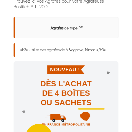
Trouvez ici vos Agrafes pour votre Agrafeuse
Bostitch ® T-20D
Agrafes
de type
PF
<h3>Utilise des agrafes de 6 &agrave; 14mm.</h3>
NOUVEAU !
DÈS L'ACHAT
DE 4 BOÎTES
OU SACHETS
EN FRANCE MÉTROPOLITAINE