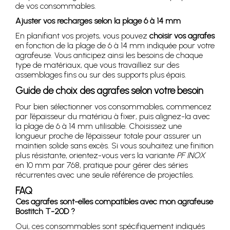
de vos consommables.
Ajuster vos recharges selon la plage 6 à 14 mm
En planifiant vos projets, vous pouvez
choisir vos agrafes
en fonction de la plage de 6 à 14 mm indiquée pour votre
agrafeuse. Vous anticipez ainsi les besoins de chaque
type de matériaux, que vous travailliez sur des
assemblages fins ou sur des supports plus épais.
Guide de choix des agrafes selon votre besoin
Pour bien sélectionner vos consommables, commencez
par l’épaisseur du matériau à fixer, puis alignez-la avec
la plage de 6 à 14 mm utilisable. Choisissez une
longueur proche de l’épaisseur totale pour assurer un
maintien solide sans excès. Si vous souhaitez une finition
plus résistante, orientez-vous vers la variante
PF INOX
en 10 mm par 768, pratique pour gérer des séries
récurrentes avec une seule référence de projectiles.
FAQ
Ces agrafes sont-elles compatibles avec mon agrafeuse
Bostitch T-20D ?
Oui, ces consommables sont spécifiquement indiqués