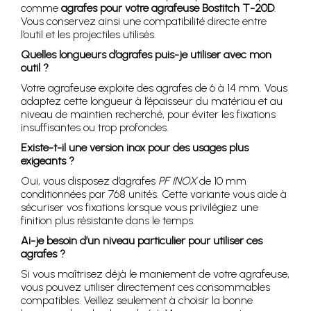
comme
agrafes pour votre agrafeuse Bostitch T-20D
.
Vous conservez ainsi une compatibilité directe entre
l’outil et les projectiles utilisés.
Quelles longueurs d’agrafes puis-je utiliser avec mon
outil ?
Votre agrafeuse exploite des agrafes de 6 à 14 mm. Vous
adaptez cette longueur à l’épaisseur du matériau et au
niveau de maintien recherché, pour éviter les fixations
insuffisantes ou trop profondes.
Existe-t-il une version inox pour des usages plus
exigeants ?
Oui, vous disposez d’agrafes
PF INOX
de 10 mm
conditionnées par 768 unités. Cette variante vous aide à
sécuriser vos fixations lorsque vous privilégiez une
finition plus résistante dans le temps.
Ai-je besoin d’un niveau particulier pour utiliser ces
agrafes ?
Si vous maîtrisez déjà le maniement de votre agrafeuse,
vous pouvez utiliser directement ces consommables
compatibles. Veillez seulement à choisir la bonne