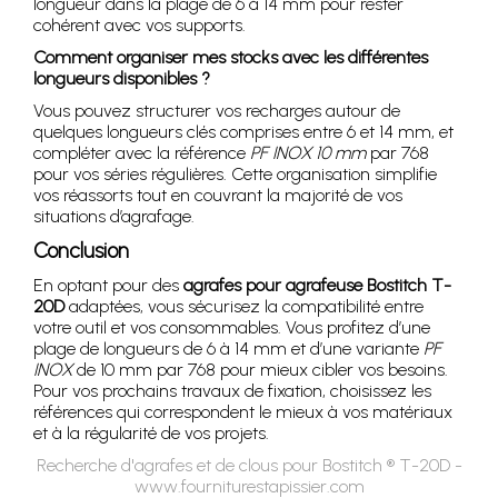
longueur dans la plage de 6 à 14 mm pour rester
cohérent avec vos supports.
Comment organiser mes stocks avec les différentes
longueurs disponibles ?
Vous pouvez structurer vos recharges autour de
quelques longueurs clés comprises entre 6 et 14 mm, et
compléter avec la référence
PF INOX 10 mm
par 768
pour vos séries régulières. Cette organisation simplifie
vos réassorts tout en couvrant la majorité de vos
situations d’agrafage.
Conclusion
En optant pour des
agrafes pour agrafeuse Bostitch T-
20D
adaptées, vous sécurisez la compatibilité entre
votre outil et vos consommables. Vous profitez d’une
plage de longueurs de 6 à 14 mm et d’une variante
PF
INOX
de 10 mm par 768 pour mieux cibler vos besoins.
Pour vos prochains travaux de fixation, choisissez les
références qui correspondent le mieux à vos matériaux
et à la régularité de vos projets.
Recherche d'agrafes et de clous pour Bostitch ® T-20D -
www.fourniturestapissier.com