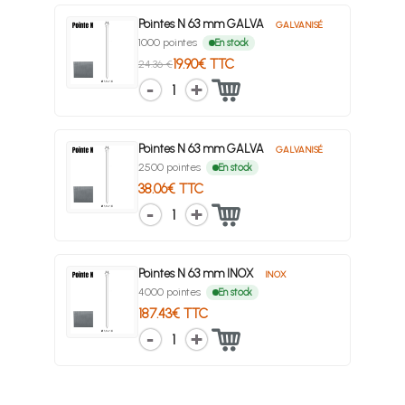
Pointes N 63 mm GALVA
GALVANISÉ
1000 pointes
En stock
19.90€ TTC
24.36 €
1
Pointes N 63 mm GALVA
GALVANISÉ
2500 pointes
En stock
38.06€ TTC
1
Pointes N 63 mm INOX
INOX
4000 pointes
En stock
187.43€ TTC
1