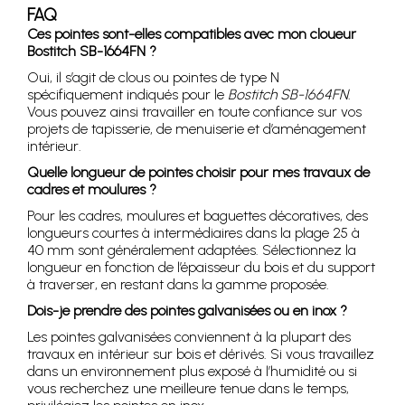
FAQ
Ces pointes sont-elles compatibles avec mon cloueur
Bostitch SB-1664FN ?
Oui, il s’agit de clous ou pointes de type N
spécifiquement indiqués pour le
Bostitch SB-1664FN
.
Vous pouvez ainsi travailler en toute confiance sur vos
projets de tapisserie, de menuiserie et d’aménagement
intérieur.
Quelle longueur de pointes choisir pour mes travaux de
cadres et moulures ?
Pour les cadres, moulures et baguettes décoratives, des
longueurs courtes à intermédiaires dans la plage 25 à
40 mm sont généralement adaptées. Sélectionnez la
longueur en fonction de l’épaisseur du bois et du support
à traverser, en restant dans la gamme proposée.
Dois-je prendre des pointes galvanisées ou en inox ?
Les pointes galvanisées conviennent à la plupart des
travaux en intérieur sur bois et dérivés. Si vous travaillez
dans un environnement plus exposé à l’humidité ou si
vous recherchez une meilleure tenue dans le temps,