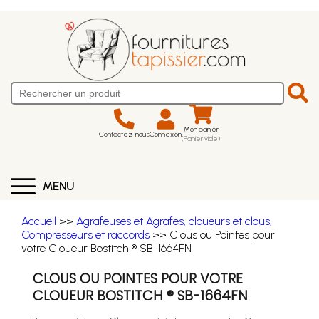
Mon panier
Contactez-nous
Connexion
(Panier vide)
MENU
Accueil
>>
Agrafeuses et Agrafes, cloueurs et clous,
Compresseurs et raccords
>> Clous ou Pointes pour
votre Cloueur Bostitch ® SB-1664FN
CLOUS OU POINTES POUR VOTRE
CLOUEUR BOSTITCH ® SB-1664FN