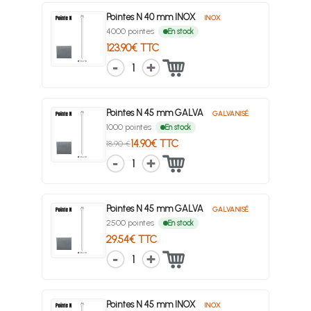
Pointes N 40 mm INOX
INOX
4000 pointes
En stock
123.90€ TTC
1
Pointes N 45 mm GALVA
GALVANISÉ
1000 pointes
En stock
14.90€ TTC
18.90 €
1
Pointes N 45 mm GALVA
GALVANISÉ
2500 pointes
En stock
29.54€ TTC
1
Pointes N 45 mm INOX
INOX