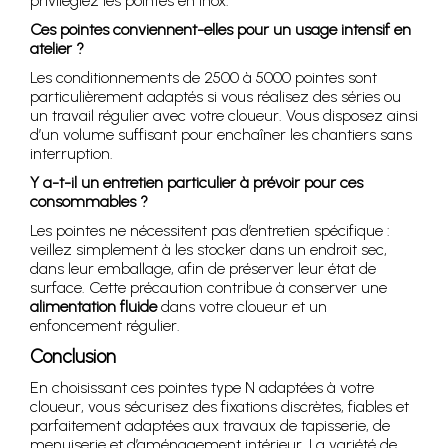
privilégiez les pointes en inox.
Ces pointes conviennent-elles pour un usage intensif en
atelier ?
Les conditionnements de 2500 à 5000 pointes sont
particulièrement adaptés si vous réalisez des séries ou
un travail régulier avec votre cloueur. Vous disposez ainsi
d’un volume suffisant pour enchaîner les chantiers sans
interruption.
Y a-t-il un entretien particulier à prévoir pour ces
consommables ?
Les pointes ne nécessitent pas d’entretien spécifique :
veillez simplement à les stocker dans un endroit sec,
dans leur emballage, afin de préserver leur état de
surface. Cette précaution contribue à conserver une
alimentation fluide
dans votre cloueur et un
enfoncement régulier.
Conclusion
En choisissant ces pointes type N adaptées à votre
cloueur, vous sécurisez des fixations discrètes, fiables et
parfaitement adaptées aux travaux de tapisserie, de
menuiserie et d’aménagement intérieur. La variété de