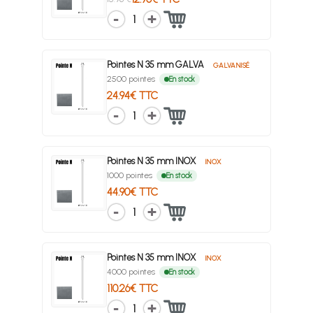
1
Pointes N 35 mm GALVA
GALVANISÉ
2500 pointes
En stock
24.94€ TTC
1
Pointes N 35 mm INOX
INOX
1000 pointes
En stock
44.90€ TTC
1
Pointes N 35 mm INOX
INOX
4000 pointes
En stock
110.26€ TTC
1