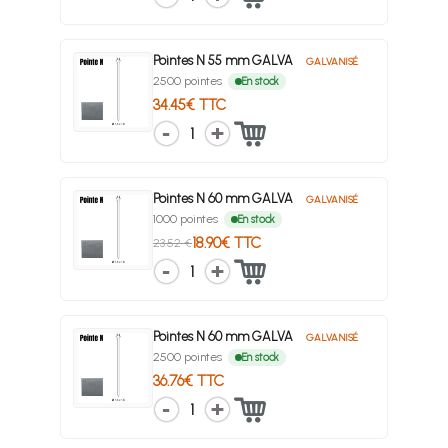
Pointes N 55 mm GALVA
GALVANISÉ
2500 pointes
En stock
34.45€ TTC
1
Pointes N 60 mm GALVA
GALVANISÉ
1000 pointes
En stock
18.90€ TTC
23.52 €
1
Pointes N 60 mm GALVA
GALVANISÉ
2500 pointes
En stock
36.76€ TTC
1