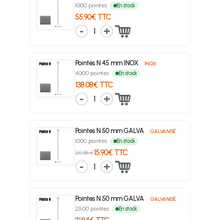
1000 pointes
En stock
55.90€ TTC
1
Pointes N 45 mm INOX
INOX
4000 pointes
En stock
138.08€ TTC
1
Pointes N 50 mm GALVA
GALVANISÉ
1000 pointes
En stock
15.90€ TTC
20.38 €
1
Pointes N 50 mm GALVA
GALVANISÉ
2500 pointes
En stock