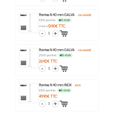
Pointes N 40 mm GALVA
GALVANISÉ
1000 pointes
En stock
13.90€ TTC
17.22 €
1
Pointes N 40 mm GALVA
GALVANISÉ
2500 pointes
En stock
26.92€ TTC
1
Pointes N 40 mm INOX
INOX
1000 pointes
En stock
49.90€ TTC
1