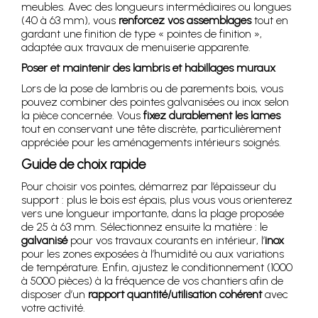
meubles. Avec des longueurs intermédiaires ou longues
(40 à 63 mm), vous
renforcez vos assemblages
tout en
gardant une finition de type « pointes de finition »,
adaptée aux travaux de menuiserie apparente.
Poser et maintenir des lambris et habillages muraux
Lors de la pose de lambris ou de parements bois, vous
pouvez combiner des pointes galvanisées ou inox selon
la pièce concernée. Vous
fixez durablement les lames
tout en conservant une tête discrète, particulièrement
appréciée pour les aménagements intérieurs soignés.
Guide de choix rapide
Pour choisir vos pointes, démarrez par l’épaisseur du
support : plus le bois est épais, plus vous vous orienterez
vers une longueur importante, dans la plage proposée
de 25 à 63 mm. Sélectionnez ensuite la matière : le
galvanisé
pour vos travaux courants en intérieur, l’
inox
pour les zones exposées à l’humidité ou aux variations
de température. Enfin, ajustez le conditionnement (1000
à 5000 pièces) à la fréquence de vos chantiers afin de
disposer d’un
rapport quantité/utilisation cohérent
avec
votre activité.