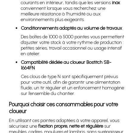
courants en intérieur, tandis que les versions
inox
conviennent lorsque vous recherchez une
meilleure résistance à l’humidité ou aux
environnements plus exigeants.
Conditionnements adaptés au volume de travaux
Des boîtes de 1000 à 5000 pointes vous permettent
d’ajuster votre stock à votre rythme de production :
petites séries, travail occasionnel ou usage intensif
en atelier.
Compatibilité dédiée au cloueur Bostitch SB-
1664FN
Ces clous de type N sont spécifiquement prévus
pour votre outil, afin de garantir une alimentation
fluide, un tir régulier et un enfoncement homogène
sur l’ensemble du chantier.
Pourquoi choisir ces consommables pour votre
cloueur
En utilisant ces pointes adaptées à votre appareil, vous
sécurisez une
fixation propre, nette et régulière
sur
meubles, cadres, moulures et lambris, sans surépaisseur