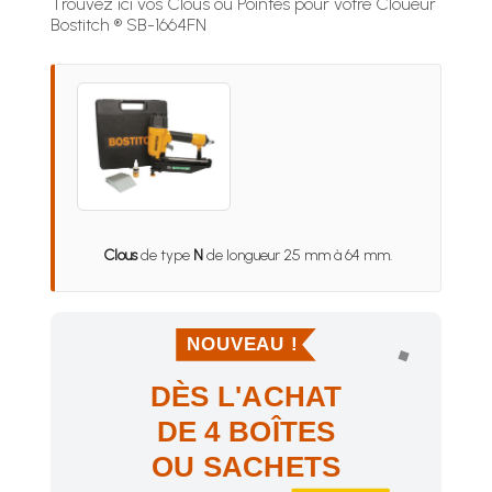
Trouvez ici vos Clous ou Pointes pour votre Cloueur
Bostitch ® SB-1664FN
Clous
de type
N
de longueur 25 mm à 64 mm.
NOUVEAU !
DÈS L'ACHAT
DE 4 BOÎTES
OU SACHETS