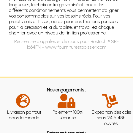
longueurs, le choix entre galvanisé et inox et les
différents conditionnements vous permettent d’aligner
vos consommables sur vos besoins réels. Pour vos
projets bois et tissus, optez pour des fixations pensées
pour la précision et la durabilité, et travaillez chaque
chantier avec un niveau de finition professionnel.
Recherche d'agrafes et de clous pour Bostitch ® SB-
1664FN - www.fourniturestapissier.com
Nos engagements :
Livraison partout
Paiement 100%
Expédition des colis
dans le monde
sécurisé
sous 24 à 48h
ouvrés.