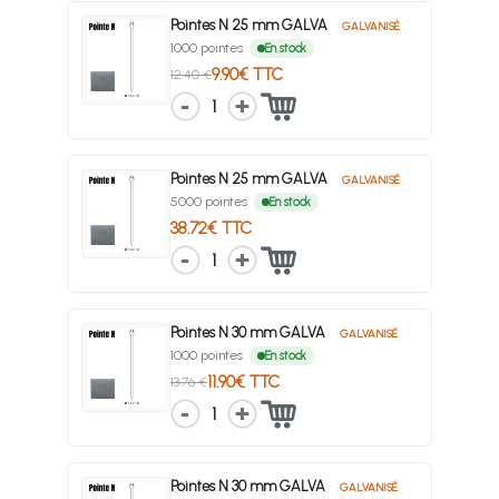
Pointes N 25 mm GALVA
GALVANISÉ
1000 pointes
En stock
9.90€ TTC
12.40 €
1
Pointes N 25 mm GALVA
GALVANISÉ
5000 pointes
En stock
38.72€ TTC
1
Pointes N 30 mm GALVA
GALVANISÉ
1000 pointes
En stock
11.90€ TTC
13.76 €
1
Pointes N 30 mm GALVA
GALVANISÉ