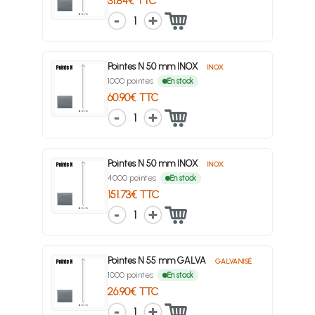
31.84€ TTC
1
Pointes N 50 mm INOX
INOX
1000 pointes
En stock
60.90€ TTC
1
Pointes N 50 mm INOX
INOX
4000 pointes
En stock
151.73€ TTC
1
Pointes N 55 mm GALVA
GALVANISÉ
1000 pointes
En stock
26.90€ TTC
1