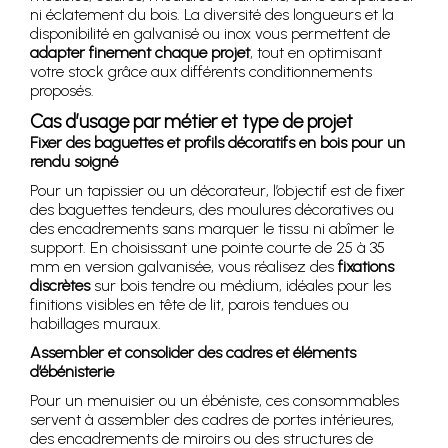
ni éclatement du bois. La diversité des longueurs et la
disponibilité en galvanisé ou inox vous permettent de
adapter finement chaque projet
, tout en optimisant
votre stock grâce aux différents conditionnements
proposés.
Cas d’usage par métier et type de projet
Fixer des baguettes et profils décoratifs en bois pour un
rendu soigné
Pour un tapissier ou un décorateur, l’objectif est de fixer
des baguettes tendeurs, des moulures décoratives ou
des encadrements sans marquer le tissu ni abîmer le
support. En choisissant une pointe courte de 25 à 35
mm en version galvanisée, vous réalisez des
fixations
discrètes
sur bois tendre ou médium, idéales pour les
finitions visibles en tête de lit, parois tendues ou
habillages muraux.
Assembler et consolider des cadres et éléments
d’ébénisterie
Pour un menuisier ou un ébéniste, ces consommables
servent à assembler des cadres de portes intérieures,
des encadrements de miroirs ou des structures de