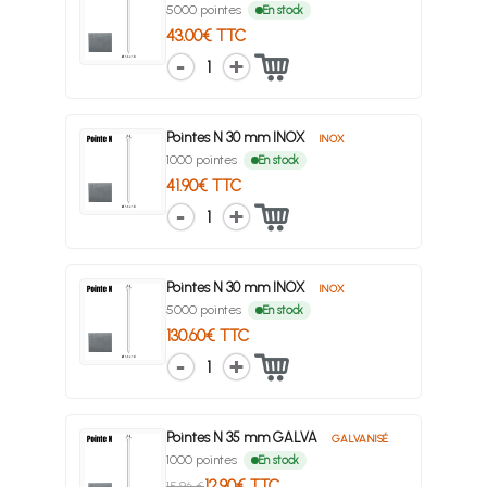
5000 pointes
En stock
43.00€ TTC
1
Pointes N 30 mm INOX
INOX
1000 pointes
En stock
41.90€ TTC
1
Pointes N 30 mm INOX
INOX
5000 pointes
En stock
130.60€ TTC
1
Pointes N 35 mm GALVA
GALVANISÉ
1000 pointes
En stock
12.90€ TTC
15.96 €