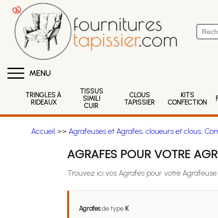
MENU
TISSUS
TRINGLES À
CLOUS
KITS
SIMILI
RIDEAUX
TAPISSIER
CONFECTION
CUIR
Accueil
>>
Agrafeuses et Agrafes, cloueurs et clous, Co
AGRAFES POUR VOTRE AGRA
Trouvez ici vos Agrafes pour votre Agrafeuse
Agrafes
de type
K