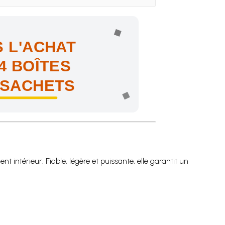
 L'ACHAT
4 BOÎTES
 SACHETS
ne !
t intérieur. Fiable, légère et puissante, elle garantit un