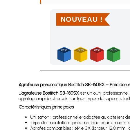
NOUVEAU !
Achetez 4 sachets ou boîtes d'agrafes ou de po
Agrafeuse pneumatique Bostitch SB-150SX – Précision e
L’
agrafeuse Bostitch SB-150SX
est un outil professionne
agrafage rapide et précis sur tous types de supports text
Caractéristiques principales
Utilisation : professionnelle, adaptée aux ateliers d
Type d’alimentation : pneumatique pour un agrafag
Agrafes compatibles : série SX (largeur 12,8 mm, 