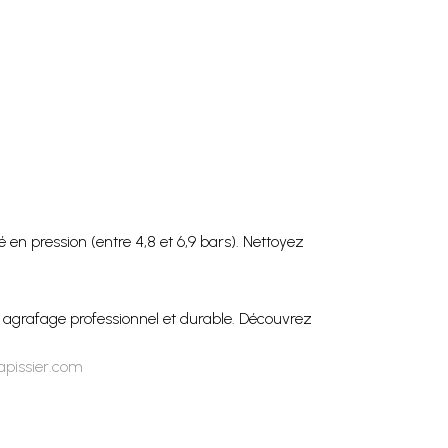
en pression (entre 4,8 et 6,9 bars). Nettoyez
t un agrafage professionnel et durable. Découvrez
apissier.com