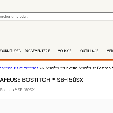
FOURNITURES
PASSEMENTERIE
MOUSSE
OUTILLAGE
MER
mpresseurs et raccords
>> Agrafes pour votre Agrafeuse Bostitch
FEUSE BOSTITCH ® SB-150SX
 Bostitch ® SB-150SX