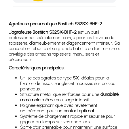
Achetez 4 sachets ou boîtes d'agrafes ou de pointes et nous 
Agrafeuse pneumatique Bostitch S32SX-BHF-2
L’
agrafeuse Bostitch S32SX-BHF-2
est un outil
professionnel spécialement conçu pour les travaux de
tapisserie, d’ameublement et d’agencement intérieur. Sa
conception robuste et sa grande fiabilité en font un choix
privilégié des artisans tapissiers, menuisiers et
décorateurs.
Caractéristiques principales :
Utilise des agrafes de type
SX
, idéales pour la
fixation de tissus, sangles et mousses sur bois ou
panneaux.
Structure métallique renforcée pour une
durabilité
maximale
même en usage intensif.
Poignée ergonomique avec revêtement
antidérapant pour un
confort optimal
.
Système de chargement rapide et sécurisé pour
gagner du temps sur vos chantiers.
Sortie d’air orientable pour maintenir une surface