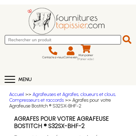
Mon panier
Contactez-nous
Connexion
(Panier vide)
MENU
Accueil
>>
Agrafeuses et Agrafes, cloueurs et clous,
Compresseurs et raccords
>> Agrafes pour votre
Agrafeuse Bostitch ® S32SX-BHF-2
AGRAFES POUR VOTRE AGRAFEUSE
BOSTITCH ® S32SX-BHF-2