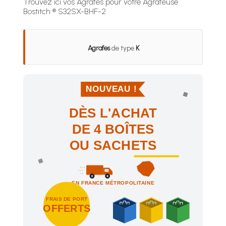
Trouvez ici vos Agrafes pour votre Agrafeuse
Bostitch ® S32SX-BHF-2
Agrafes
de type
K
NOUVEAU !
DÈS L'ACHAT
DE 4 BOÎTES
OU SACHETS
EN FRANCE MÉTROPOLITAINE
FRAIS DE PORT
OFFERTS