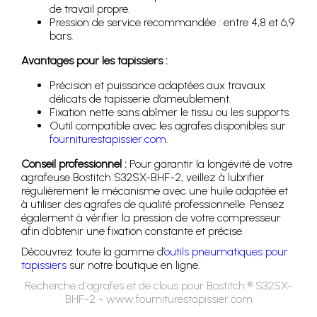
de travail propre.
Pression de service recommandée : entre 4,8 et 6,9
bars.
Avantages pour les tapissiers :
Précision et puissance adaptées aux travaux
délicats de tapisserie d’ameublement.
Fixation nette sans abîmer le tissu ou les supports.
Outil compatible avec les agrafes disponibles sur
fourniturestapissier.com
.
Conseil professionnel :
Pour garantir la longévité de votre
agrafeuse Bostitch S32SX-BHF-2, veillez à lubrifier
régulièrement le mécanisme avec une huile adaptée et
à utiliser des agrafes de qualité professionnelle. Pensez
également à vérifier la pression de votre compresseur
afin d’obtenir une fixation constante et précise.
Découvrez toute la gamme d’
outils pneumatiques pour
tapissiers
sur notre boutique en ligne.
Recherche d'agrafes et de clous pour Bostitch ® S32SX-
BHF-2 - www.fourniturestapissier.com