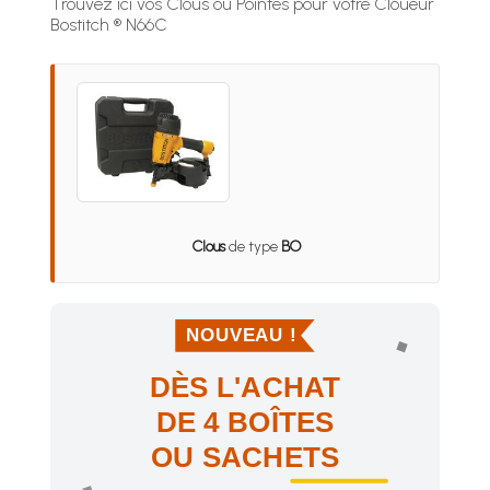
Trouvez ici vos Clous ou Pointes pour votre Cloueur
Bostitch ® N66C
Clous
de type
BO
NOUVEAU !
DÈS L'ACHAT
DE 4 BOÎTES
OU SACHETS