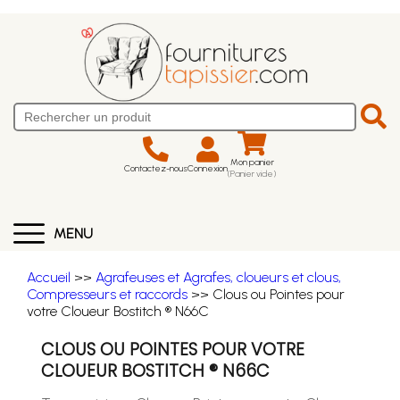
Mon panier
Contactez-nous
Connexion
(Panier vide)
MENU
Accueil
>>
Agrafeuses et Agrafes, cloueurs et clous,
Compresseurs et raccords
>> Clous ou Pointes pour
votre Cloueur Bostitch ® N66C
CLOUS OU POINTES POUR VOTRE
CLOUEUR BOSTITCH ® N66C