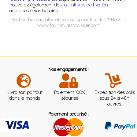
trouverez également des
fournitures de fixation
adaptées à vos besoins.
Recherche d'agrafes et de clous pour Bostitch ® N66C -
www.fourniturestapissier.com
Nos engagements :
Livraison partout
Paiement 100%
Expédition des colis
dans le monde
sécurisé
sous 24 à 48h
ouvrés.
Paiement sécurisé :