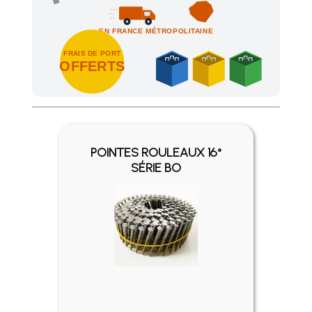
EN FRANCE MÉTROPOLITAINE
FRAIS DE PORT
OFFERTS
Achetez 4 sachets ou boîtes d'agrafes ou de pointes et nous 
POINTES ROULEAUX 16°
SÉRIE BO