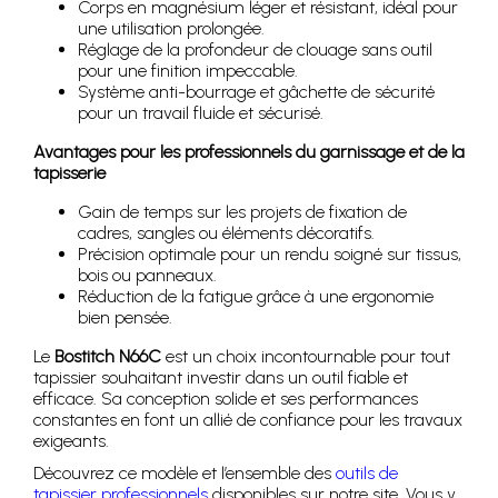
Corps en magnésium léger et résistant, idéal pour
une utilisation prolongée.
Réglage de la profondeur de clouage sans outil
pour une finition impeccable.
Système anti-bourrage et gâchette de sécurité
pour un travail fluide et sécurisé.
Avantages pour les professionnels du garnissage et de la
tapisserie
Gain de temps sur les projets de fixation de
cadres, sangles ou éléments décoratifs.
Précision optimale pour un rendu soigné sur tissus,
bois ou panneaux.
Réduction de la fatigue grâce à une ergonomie
bien pensée.
Le
Bostitch N66C
est un choix incontournable pour tout
tapissier souhaitant investir dans un outil fiable et
efficace. Sa conception solide et ses performances
constantes en font un allié de confiance pour les travaux
exigeants.
Découvrez ce modèle et l’ensemble des
outils de
tapissier professionnels
disponibles sur notre site. Vous y