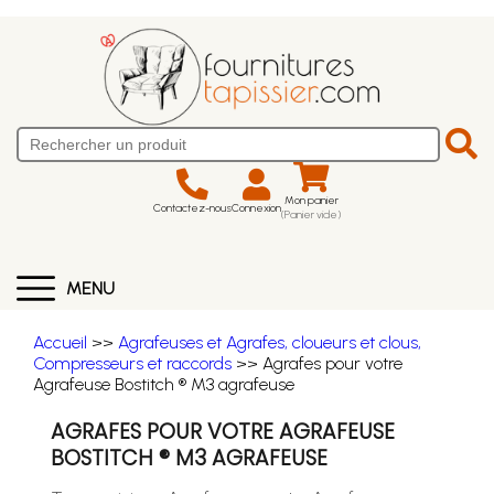
Mon panier
Contactez-nous
Connexion
(Panier vide)
MENU
Accueil
>>
Agrafeuses et Agrafes, cloueurs et clous,
Compresseurs et raccords
>> Agrafes pour votre
Agrafeuse Bostitch ® M3 agrafeuse
AGRAFES POUR VOTRE AGRAFEUSE
BOSTITCH ® M3 AGRAFEUSE