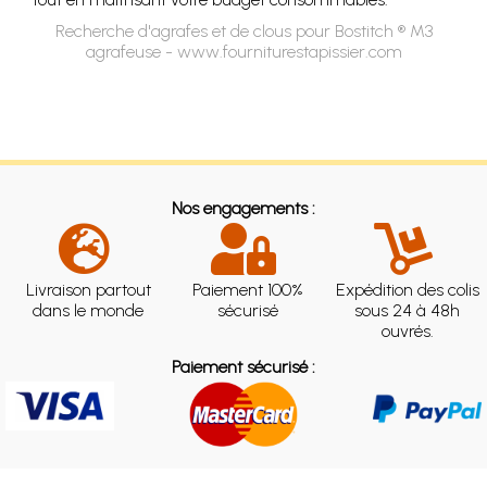
Recherche d'agrafes et de clous pour Bostitch ® M3
agrafeuse - www.fourniturestapissier.com
Nos engagements :
Livraison partout
Paiement 100%
Expédition des colis
dans le monde
sécurisé
sous 24 à 48h
ouvrés.
Paiement sécurisé :