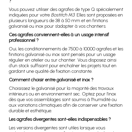
?
Vous pouvez utiliser des agrafes de type Q spécialement
indiquées pour votre
Bostitch M3
. Elles sont proposées en
plusieurs longueurs de 38 à 50 mm et en finitions
galvanisé ou inox pour s’adapter à vos chantiers.
Ces agrafes conviennent-elles à un usage intensif
professionnel ?
Oui, les conditionnements de 7500 à 10000 agrafes et les
finitions galvanisé ou inox sont pensés pour un usage
régulier en atelier ou sur chantier. Vous disposez ainsi
d’un stock suffisant pour enchaîner les projets tout en
gardant une qualité de fixation constante.
Comment choisir entre galvanisé et inox ?
Choisissez le galvanisé pour la majorité des travaux
intérieurs ou en environnement sec. Optez pour l’inox
dès que vos assemblages sont soumis à l’humidité ou
aux variations climatiques afin de conserver une fixation
durable et esthétique.
Les agrafes divergentes sont-elles indispensables ?
Les versions divergentes sont utiles lorsque vous