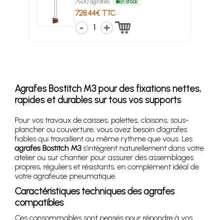
7500 agrafes
En stock
728.44€ TTC
1
Agrafes Bostitch M3 pour des fixations nettes,
rapides et durables sur tous vos supports
Pour vos travaux de caisses, palettes, cloisons, sous-
plancher ou couverture, vous avez besoin d’agrafes
fiables qui travaillent au même rythme que vous. Les
agrafes Bostitch M3
s’intègrent naturellement dans votre
atelier ou sur chantier pour assurer des assemblages
propres, réguliers et résistants, en complément idéal de
votre agrafeuse pneumatique.
Caractéristiques techniques des agrafes
compatibles
Ces consommables sont pensés pour répondre à vos