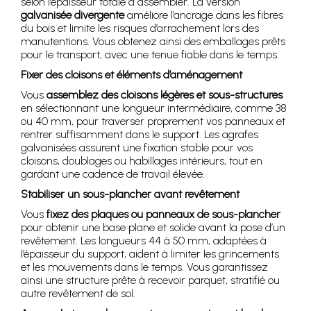
selon l’épaisseur totale à assembler. La version
galvanisée divergente
améliore l’ancrage dans les fibres
du bois et limite les risques d’arrachement lors des
manutentions. Vous obtenez ainsi des emballages prêts
pour le transport, avec une tenue fiable dans le temps.
Fixer des cloisons et éléments d’aménagement
Vous
assemblez des cloisons légères et sous-structures
en sélectionnant une longueur intermédiaire, comme 38
ou 40 mm, pour traverser proprement vos panneaux et
rentrer suffisamment dans le support. Les agrafes
galvanisées assurent une fixation stable pour vos
cloisons, doublages ou habillages intérieurs, tout en
gardant une cadence de travail élevée.
Stabiliser un sous-plancher avant revêtement
Vous
fixez des plaques ou panneaux de sous-plancher
pour obtenir une base plane et solide avant la pose d’un
revêtement. Les longueurs 44 à 50 mm, adaptées à
l’épaisseur du support, aident à limiter les grincements
et les mouvements dans le temps. Vous garantissez
ainsi une structure prête à recevoir parquet, stratifié ou
autre revêtement de sol.