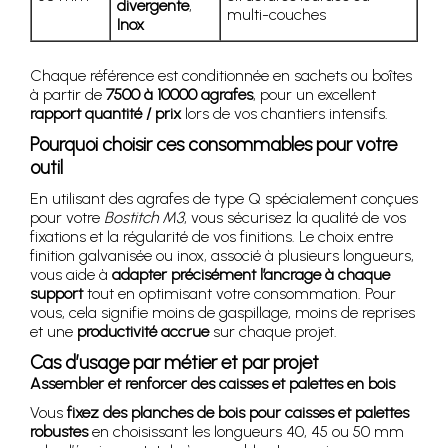
divergente
,
multi-couches
Inox
Chaque référence est conditionnée en sachets ou boîtes
à partir de
7500 à 10000 agrafes
, pour un excellent
rapport quantité / prix
lors de vos chantiers intensifs.
Pourquoi choisir ces consommables pour votre
outil
En utilisant des agrafes de type Q spécialement conçues
pour votre
Bostitch M3
, vous sécurisez la qualité de vos
fixations et la régularité de vos finitions. Le choix entre
finition galvanisée ou inox, associé à plusieurs longueurs,
vous aide à
adapter précisément l’ancrage à chaque
support
tout en optimisant votre consommation. Pour
vous, cela signifie moins de gaspillage, moins de reprises
et une
productivité accrue
sur chaque projet.
Cas d’usage par métier et par projet
Assembler et renforcer des caisses et palettes en bois
Vous
fixez des planches de bois pour caisses et palettes
robustes
en choisissant les longueurs 40, 45 ou 50 mm