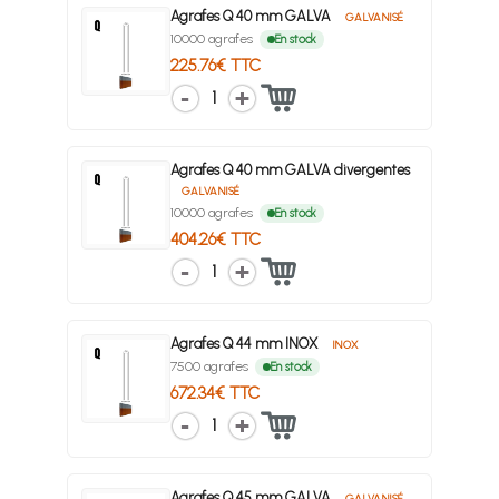
Agrafes Q 40 mm GALVA
GALVANISÉ
10000 agrafes
En stock
225.76€ TTC
1
Agrafes Q 40 mm GALVA divergentes
GALVANISÉ
10000 agrafes
En stock
404.26€ TTC
1
Agrafes Q 44 mm INOX
INOX
7500 agrafes
En stock
672.34€ TTC
1
Agrafes Q 45 mm GALVA
GALVANISÉ