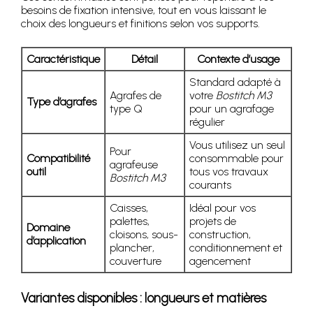
besoins de fixation intensive, tout en vous laissant le
choix des longueurs et finitions selon vos supports.
Caractéristique
Détail
Contexte d’usage
Standard adapté à
Agrafes de
votre
Bostitch M3
Type d’agrafes
type Q
pour un agrafage
régulier
Vous utilisez un seul
Pour
Compatibilité
consommable pour
agrafeuse
outil
tous vos travaux
Bostitch M3
courants
Caisses,
Idéal pour vos
palettes,
projets de
Domaine
cloisons, sous-
construction,
d’application
plancher,
conditionnement et
couverture
agencement
Variantes disponibles : longueurs et matières