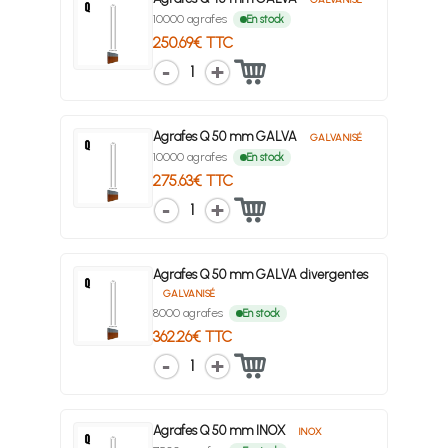
10000 agrafes
En stock
250.69€ TTC
1
Agrafes Q 50 mm GALVA
GALVANISÉ
10000 agrafes
En stock
275.63€ TTC
1
Agrafes Q 50 mm GALVA divergentes
GALVANISÉ
8000 agrafes
En stock
362.26€ TTC
1
Agrafes Q 50 mm INOX
INOX