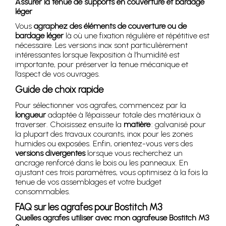
Assurer la tenue de supports en couverture et bardage
léger
Vous
agraphez des éléments de couverture ou de
bardage léger
là où une fixation régulière et répétitive est
nécessaire. Les versions inox sont particulièrement
intéressantes lorsque l’exposition à l’humidité est
importante, pour préserver la tenue mécanique et
l’aspect de vos ouvrages.
Guide de choix rapide
Pour sélectionner vos agrafes, commencez par la
longueur
adaptée à l’épaisseur totale des matériaux à
traverser. Choisissez ensuite la
matière
: galvanisé pour
la plupart des travaux courants, inox pour les zones
humides ou exposées. Enfin, orientez-vous vers des
versions divergentes
lorsque vous recherchez un
ancrage renforcé dans le bois ou les panneaux. En
ajustant ces trois paramètres, vous optimisez à la fois la
tenue de vos assemblages et votre budget
consommables.
FAQ sur les agrafes pour Bostitch M3
Quelles agrafes utiliser avec mon agrafeuse Bostitch M3