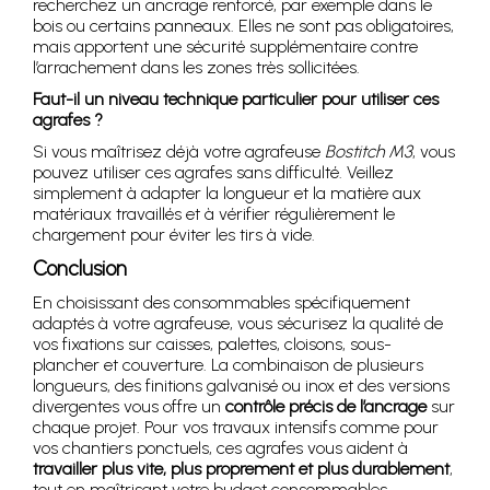
recherchez un ancrage renforcé, par exemple dans le
bois ou certains panneaux. Elles ne sont pas obligatoires,
mais apportent une sécurité supplémentaire contre
l’arrachement dans les zones très sollicitées.
Faut-il un niveau technique particulier pour utiliser ces
agrafes ?
Si vous maîtrisez déjà votre agrafeuse
Bostitch M3
, vous
pouvez utiliser ces agrafes sans difficulté. Veillez
simplement à adapter la longueur et la matière aux
matériaux travaillés et à vérifier régulièrement le
chargement pour éviter les tirs à vide.
Conclusion
En choisissant des consommables spécifiquement
adaptés à votre agrafeuse, vous sécurisez la qualité de
vos fixations sur caisses, palettes, cloisons, sous-
plancher et couverture. La combinaison de plusieurs
longueurs, des finitions galvanisé ou inox et des versions
divergentes vous offre un
contrôle précis de l’ancrage
sur
chaque projet. Pour vos travaux intensifs comme pour
vos chantiers ponctuels, ces agrafes vous aident à
travailler plus vite, plus proprement et plus durablement
,
tout en maîtrisant votre budget consommables.