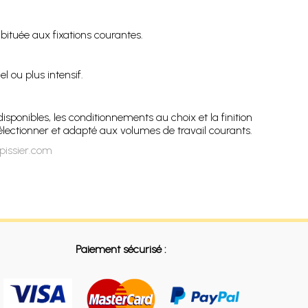
ituée aux fixations courantes.
 ou plus intensif.
sponibles, les conditionnements au choix et la finition
électionner et adapté aux volumes de travail courants.
pissier.com
Paiement sécurisé :