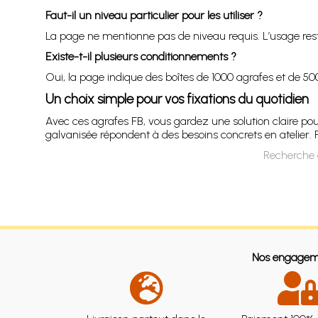
Faut-il un niveau particulier pour les utiliser ?
La page ne mentionne pas de niveau requis. L’usage rest
Existe-t-il plusieurs conditionnements ?
Oui, la page indique des boîtes de 1000 agrafes et de 50
Un choix simple pour vos fixations du quotidien
Avec ces agrafes FB, vous gardez une solution claire pour
galvanisée répondent à des besoins concrets en atelier. 
Recherche 
Nos engagem