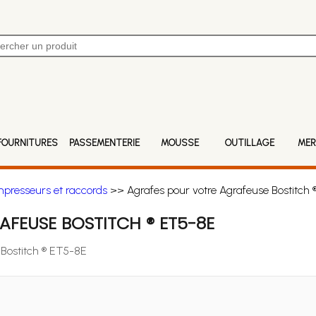
FOURNITURES
PASSEMENTERIE
MOUSSE
OUTILLAGE
MER
mpresseurs et raccords
>> Agrafes pour votre Agrafeuse Bostitch
FEUSE BOSTITCH ® ET5-8E
 Bostitch ® ET5-8E