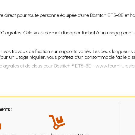
e direct pour toute personne équipée d’une Bostitch ET5-8E et hab
00 agrafes. Cela vous permet d’adapter l’achat à un usage ponctuel
 vos travaux de fixation sur supports variés. Les deux longueurs di
Pour un usage régulier, vous profitez d’un consommable facile à s
d'agrafes et de clous pour Bostitch ® ET5-8E - www.fournituresta
ents :