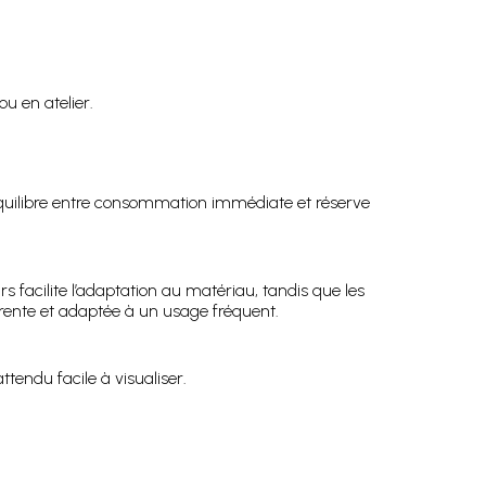
u en atelier.
équilibre entre consommation immédiate et réserve
s facilite l’adaptation au matériau, tandis que les
érente et adaptée à un usage fréquent.
tendu facile à visualiser.