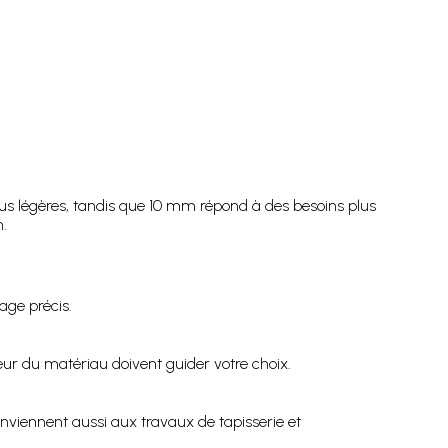
lus légères, tandis que 10 mm répond à des besoins plus
.
age précis.
ur du matériau doivent guider votre choix.
conviennent aussi aux travaux de tapisserie et