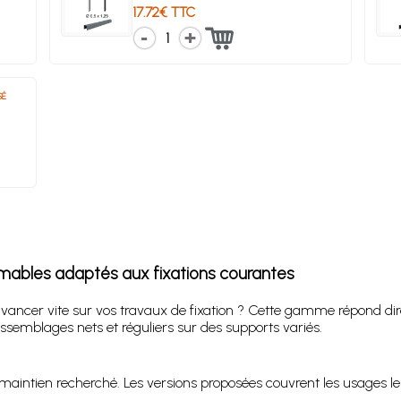
17.72€ TTC
1
SÉ
mables adaptés aux fixations courantes
vancer vite sur vos travaux de fixation ? Cette gamme répond dir
semblages nets et réguliers sur des supports variés.
 maintien recherché. Les versions proposées couvrent les usages les