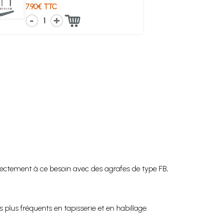
7.90€ TTC
1
ectement à ce besoin avec des agrafes de type FB,
 plus fréquents en tapisserie et en habillage.