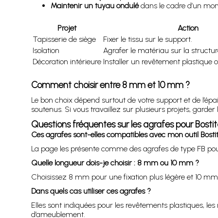
Maintenir un tuyau ondulé
dans le cadre d’un mon
Projet
Action
Tapisserie de siège
Fixer le tissu sur le support.
Isolation
Agrafer le matériau sur la structur
Décoration intérieure
Installer un revêtement plastique
Comment choisir entre 8 mm et 10 mm ?
Le bon choix dépend surtout de votre support et de l’ép
soutenus. Si vous travaillez sur plusieurs projets, garde
Questions fréquentes sur les agrafes pour Bosti
Ces agrafes sont-elles compatibles avec mon outil Bost
La page les présente comme des agrafes de type FB pour
Quelle longueur dois-je choisir : 8 mm ou 10 mm ?
Choisissez 8 mm pour une fixation plus légère et 10 mm 
Dans quels cas utiliser ces agrafes ?
Elles sont indiquées pour les revêtements plastiques, les
d’ameublement.