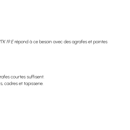
TK 19 E
répond à ce besoin avec des agrafes et pointes
afes courtes suffisent.
s, cadres et tapisserie.