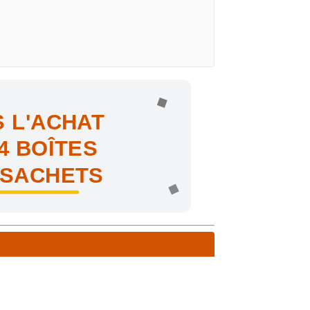
 L'ACHAT
4 BOÎTES
 SACHETS
ne !