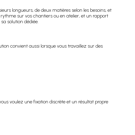
sieurs longueurs, de deux matières selon les besoins, et
 rythme sur vos chantiers ou en atelier, et un rapport
sa solution dédiée.
ution convient aussi lorsque vous travaillez sur des
us voulez une fixation discrète et un résultat propre