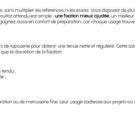
 sans multiplier les références ni les essais. Vous disposez de plu
sultat attendu est simple :
une fixation mieux ajustée
, un meilleur
 gagnez aussi en confort de préparation, car chaque usage trouve 
 de tapisserie pour obtenir une tenue nette et régulière. Cette sol
e la discrétion de la fixation.
 tendu ;
e ;
ion ou de menuiserie fine. Leur usage s’adresse aux projets où vo