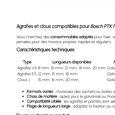
Agrafes et clous compatibles pour
Bosch PTK 1
Vous cherchez des
consommables adaptés
pour fixer, 
pensées pour des travaux propres, rapides et réguliers.
Caractéristiques techniques
Type
Longueurs disponibles
Agrafes VX
8 mm, 10 mm, 12 mm, 14 mm, 20 mm
Galv
Agrafes ES
12 mm, 15 mm, 18 mm
Galv
Clous J
15 mm, 16 mm, 20 mm
Galv
Formats variés
: choisissez des sachets ou boîtes s
Choix de matière
: optez pour le galvanisé ou l’ino
Compatibilité ciblée
: les agrafes et pointes sont 
Plage de longueurs large
: adaptez la fixation au