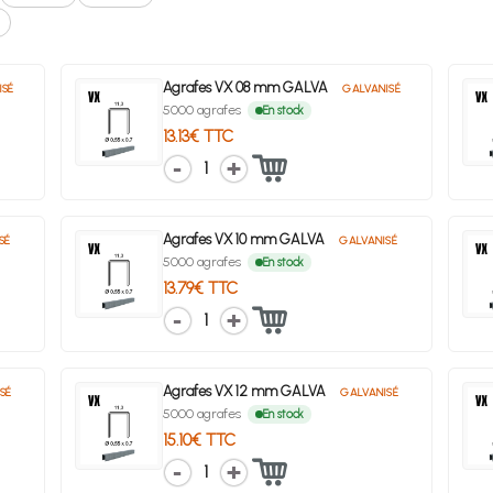
Agrafes VX 08 mm GALVA
ISÉ
GALVANISÉ
5000 agrafes
En stock
13.13€ TTC
1
Agrafes VX 10 mm GALVA
SÉ
GALVANISÉ
5000 agrafes
En stock
13.79€ TTC
1
Agrafes VX 12 mm GALVA
SÉ
GALVANISÉ
5000 agrafes
En stock
15.10€ TTC
1