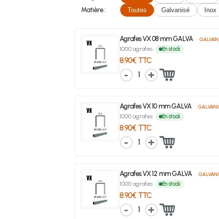
Matière :
Toutes
Galvanisé
Inox
Agrafes VX 08 mm GALVA
GALVAN
1000 agrafes
En stock
8.90€ TTC
1
Agrafes VX 10 mm GALVA
GALVANI
1000 agrafes
En stock
8.90€ TTC
1
Agrafes VX 12 mm GALVA
GALVANI
1000 agrafes
En stock
8.90€ TTC
1