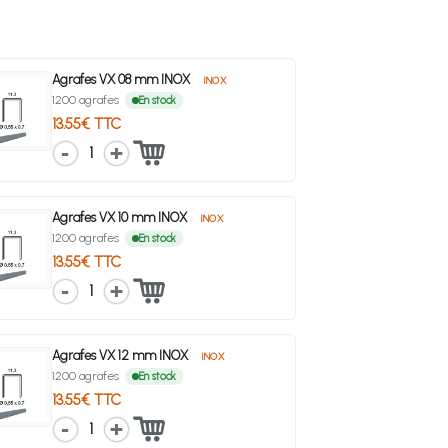
Agrafes VX 08 mm INOX
INOX
1200 agrafes
En stock
13.55€ TTC
1
Agrafes VX 10 mm INOX
INOX
1200 agrafes
En stock
13.55€ TTC
1
Agrafes VX 12 mm INOX
INOX
1200 agrafes
En stock
13.55€ TTC
1