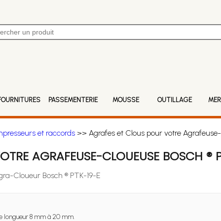
FOURNITURES
PASSEMENTERIE
MOUSSE
OUTILLAGE
MER
mpresseurs et raccords
>> Agrafes et Clous pour votre Agrafeuse
OTRE AGRAFEUSE-CLOUEUSE BOSCH ® P
Agra-Cloueur Bosch ® PTK-19-E
e longueur 8 mm à 20 mm.