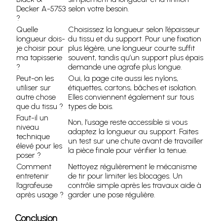
Decker A-5753
selon votre besoin.
?
Quelle
Choisissez la longueur selon l’épaisseur
longueur dois-
du tissu et du support. Pour une fixation
je choisir pour
plus légère, une longueur courte suffit
ma tapisserie
souvent, tandis qu’un support plus épais
?
demande une agrafe plus longue.
Peut-on les
Oui, la page cite aussi les nylons,
utiliser sur
étiquettes, cartons, bâches et isolation.
autre chose
Elles conviennent également sur tous
que du tissu ?
types de bois.
Faut-il un
Non, l’usage reste accessible si vous
niveau
adaptez la longueur au support. Faites
technique
un test sur une chute avant de travailler
élevé pour les
la pièce finale pour vérifier la tenue.
poser ?
Comment
Nettoyez régulièrement le mécanisme
entretenir
de tir pour limiter les blocages. Un
l’agrafeuse
contrôle simple après les travaux aide à
après usage ?
garder une pose régulière.
Conclusion