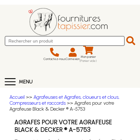
Mon panier
Contactez-nous
Connexion
(Panier vide)
MENU
Accueil
>>
Agrafeuses et Agrafes, cloueurs et clous,
Compresseurs et raccords
>> Agrafes pour votre
Agrafeuse Black & Decker ® A-5753
AGRAFES POUR VOTRE AGRAFEUSE
BLACK & DECKER ® A-5753