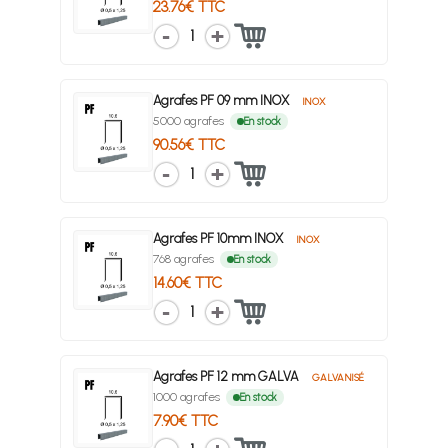
23.76€ TTC
1
Agrafes PF 09 mm INOX
INOX
5000 agrafes
En stock
90.56€ TTC
1
Agrafes PF 10mm INOX
INOX
768 agrafes
En stock
14.60€ TTC
1
Agrafes PF 12 mm GALVA
GALVANISÉ
1000 agrafes
En stock
7.90€ TTC