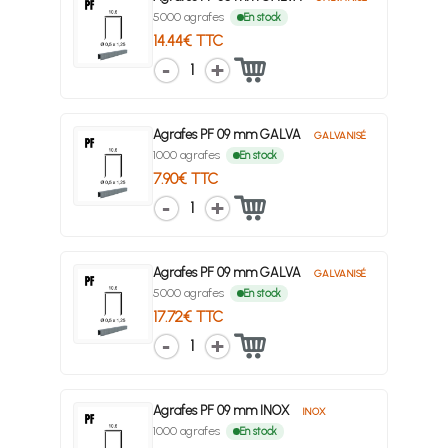
5000 agrafes
En stock
14.44€ TTC
1
Agrafes PF 09 mm GALVA
GALVANISÉ
1000 agrafes
En stock
7.90€ TTC
1
Agrafes PF 09 mm GALVA
GALVANISÉ
5000 agrafes
En stock
17.72€ TTC
1
Agrafes PF 09 mm INOX
INOX
1000 agrafes
En stock