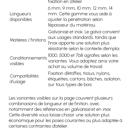
fixation en atelier.
6 mm, 9 mm, 10 mm, 12 mm, 14
Longueurs
mm. Cette gamme vous aide à
disponibles
ajuster la pénétration selon
l’épaisseur du matériau.
Galvanisé et inox. Le galva convient
aux usages standards, tandis que
Matières / finitions
l’inox apporte une solution plus
résistante selon le contexte d’emploi.
1000, 5000 et 768 agrafes selon les
Conditionnements
variantes. Vous adaptez ainsi votre
visibles
achat au volume de travail.
Fixation d’étoffes, tissus, nylons,
Compatibilités
étiquettes, cartons, bâches, isolation,
d’usage
sur tous types de bois.
Les variantes visibles sur la page couvrent plusieurs
combinaisons de longueur et de finition, avec
notamment des références en
galvanisé
et en
inox
.
Cette diversité vous laisse choisir une solution plus
économique pour les poses courantes ou plus adaptée à
certaines contraintes d’atelier.