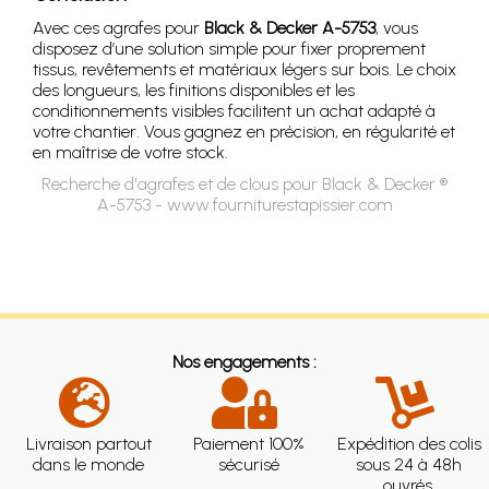
Avec ces agrafes pour
Black & Decker A-5753
, vous
disposez d’une solution simple pour fixer proprement
tissus, revêtements et matériaux légers sur bois. Le choix
des longueurs, les finitions disponibles et les
conditionnements visibles facilitent un achat adapté à
votre chantier. Vous gagnez en précision, en régularité et
en maîtrise de votre stock.
Recherche d'agrafes et de clous pour Black & Decker ®
A-5753 - www.fourniturestapissier.com
Nos engagements :
Livraison partout
Paiement 100%
Expédition des colis
dans le monde
sécurisé
sous 24 à 48h
ouvrés.