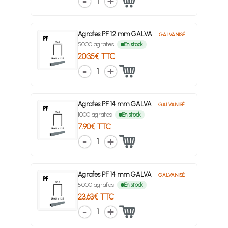
1
Agrafes PF 12 mm GALVA
GALVANISÉ
5000 agrafes
En stock
20.35€ TTC
1
Agrafes PF 14 mm GALVA
GALVANISÉ
1000 agrafes
En stock
7.90€ TTC
1
Agrafes PF 14 mm GALVA
GALVANISÉ
5000 agrafes
En stock
23.63€ TTC
1