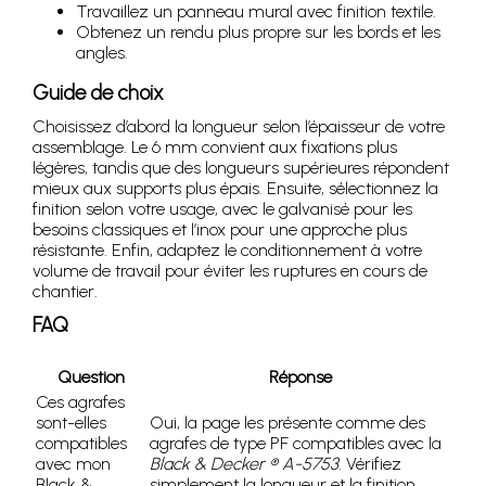
Travaillez un panneau mural avec finition textile.
Obtenez un rendu plus propre sur les bords et les
angles.
Guide de choix
Choisissez d’abord la longueur selon l’épaisseur de votre
assemblage. Le 6 mm convient aux fixations plus
légères, tandis que des longueurs supérieures répondent
mieux aux supports plus épais. Ensuite, sélectionnez la
finition selon votre usage, avec le galvanisé pour les
besoins classiques et l’inox pour une approche plus
résistante. Enfin, adaptez le conditionnement à votre
volume de travail pour éviter les ruptures en cours de
chantier.
FAQ
Question
Réponse
Ces agrafes
sont-elles
Oui, la page les présente comme des
compatibles
agrafes de type PF compatibles avec la
avec mon
Black & Decker ® A-5753
. Vérifiez
Black &
simplement la longueur et la finition