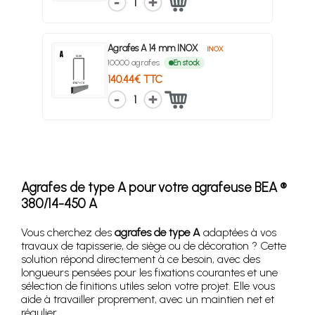
1
Agrafes A 14 mm INOX
INOX
10000 agrafes
En stock
140.44€ TTC
1
Agrafes de type A pour votre agrafeuse BEA ®
380/14-450 A
Vous cherchez des
agrafes de type A
adaptées à vos
travaux de tapisserie, de siège ou de décoration ? Cette
solution répond directement à ce besoin, avec des
longueurs pensées pour les fixations courantes et une
sélection de finitions utiles selon votre projet. Elle vous
aide à travailler proprement, avec un maintien net et
régulier.