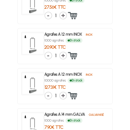
10000 agrafes
En stock
27.56€ TTC
1
Agrafes A 12 mm INOX
INOX
1000 agrafes
En stock
20.90€ TTC
1
Agrafes A 12 mm INOX
INOX
10000 agrafes
En stock
127.31€ TTC
1
Agrafes A 14 mm GALVA
GALVANISÉ
1000 agrafes
En stock
7.90€ TTC