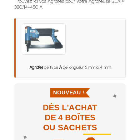
Trouvez ici vos Agrafes pour votre Agrafeuse BEA ®
380/14-450 A
Agrafes
de type
A
de longueur 6 mm à 14 mm.
NOUVEAU !
DÈS L'ACHAT
DE 4 BOÎTES
OU SACHETS