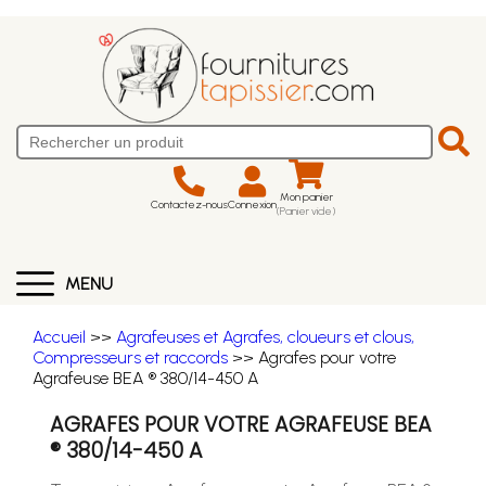
Mon panier
Contactez-nous
Connexion
(Panier vide)
MENU
Accueil
>>
Agrafeuses et Agrafes, cloueurs et clous,
Compresseurs et raccords
>> Agrafes pour votre
Agrafeuse BEA ® 380/14-450 A
AGRAFES POUR VOTRE AGRAFEUSE BEA
® 380/14-450 A