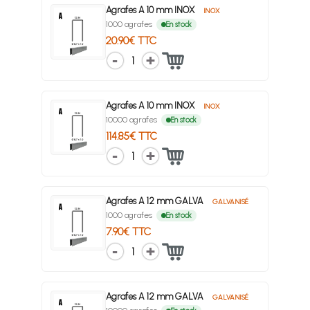
Agrafes A 10 mm INOX
INOX
1000 agrafes
En stock
20.90€ TTC
1
Agrafes A 10 mm INOX
INOX
10000 agrafes
En stock
114.85€ TTC
1
Agrafes A 12 mm GALVA
GALVANISÉ
1000 agrafes
En stock
7.90€ TTC
1
Agrafes A 12 mm GALVA
GALVANISÉ