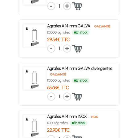
1
Agrafes A 14 mm GALVA
GALVANISÉ
10000 agrafes
En stock
29.54€ TTC
1
Agrafes A 14 mm GALVA divergentes
GALVANISÉ
10000 agrafes
En stock
65.63€ TTC
1
Agrafes A 14 mm INOX
INOX
1000 agrafes
En stock
22.90€ TTC