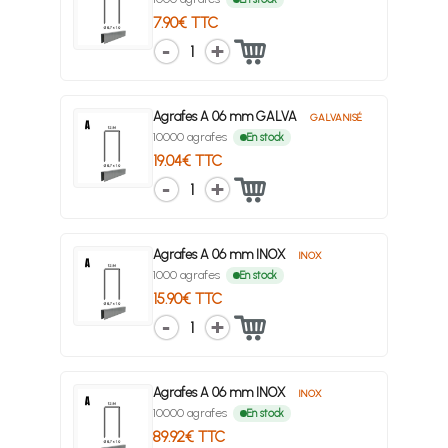
7.90€ TTC
1
Agrafes A 06 mm GALVA
GALVANISÉ
10000 agrafes
En stock
19.04€ TTC
1
Agrafes A 06 mm INOX
INOX
1000 agrafes
En stock
15.90€ TTC
1
Agrafes A 06 mm INOX
INOX
10000 agrafes
En stock
89.92€ TTC