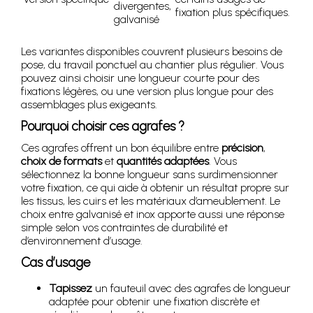
divergentes,
fixation plus spécifiques.
galvanisé
Les variantes disponibles couvrent plusieurs besoins de
pose, du travail ponctuel au chantier plus régulier. Vous
pouvez ainsi choisir une longueur courte pour des
fixations légères, ou une version plus longue pour des
assemblages plus exigeants.
Pourquoi choisir ces agrafes ?
Ces agrafes offrent un bon équilibre entre
précision
,
choix de formats
et
quantités adaptées
. Vous
sélectionnez la bonne longueur sans surdimensionner
votre fixation, ce qui aide à obtenir un résultat propre sur
les tissus, les cuirs et les matériaux d’ameublement. Le
choix entre galvanisé et inox apporte aussi une réponse
simple selon vos contraintes de durabilité et
d’environnement d’usage.
Cas d’usage
Tapissez
un fauteuil avec des agrafes de longueur
adaptée pour obtenir une fixation discrète et