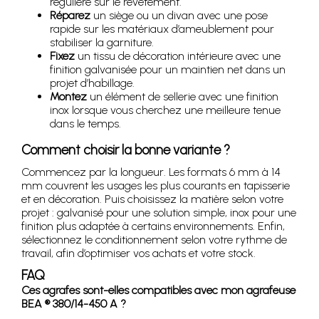
régulière sur le revêtement.
Réparez
un siège ou un divan avec une pose
rapide sur les matériaux d’ameublement pour
stabiliser la garniture.
Fixez
un tissu de décoration intérieure avec une
finition galvanisée pour un maintien net dans un
projet d’habillage.
Montez
un élément de sellerie avec une finition
inox lorsque vous cherchez une meilleure tenue
dans le temps.
Comment choisir la bonne variante ?
Commencez par la longueur. Les formats 6 mm à 14
mm couvrent les usages les plus courants en tapisserie
et en décoration. Puis choisissez la matière selon votre
projet : galvanisé pour une solution simple, inox pour une
finition plus adaptée à certains environnements. Enfin,
sélectionnez le conditionnement selon votre rythme de
travail, afin d’optimiser vos achats et votre stock.
FAQ
Ces agrafes sont-elles compatibles avec mon agrafeuse
BEA ® 380/14-450 A ?