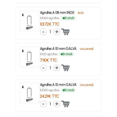
Agrafes A 08 mm INOX
INOX
10000 agrafes
En stock
101.72€ TTC
1
Agrafes A 10 mm GALVA
GALVANISÉ
1000 agrafes
En stock
7.90€ TTC
1
Agrafes A 10 mm GALVA
GALVANISÉ
10000 agrafes
En stock
24.29€ TTC
1