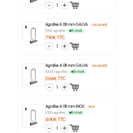
1
Agrafes A 08 mm GALVA
GALVANISÉ
1000 agrafes
En stock
7.90€ TTC
1
Agrafes A 08 mm GALVA
GALVANISÉ
10000 agrafes
En stock
21.66€ TTC
1
Agrafes A 08 mm INOX
INOX
1000 agrafes
En stock
16.90€ TTC
1