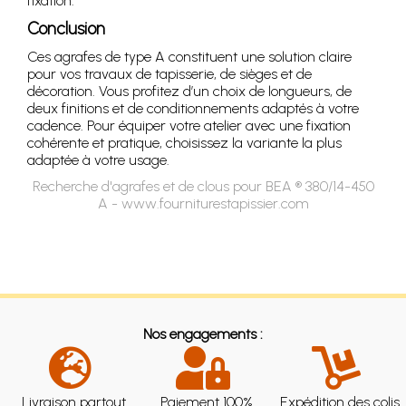
fixation.
Conclusion
Ces agrafes de type A constituent une solution claire
pour vos travaux de tapisserie, de sièges et de
décoration. Vous profitez d’un choix de longueurs, de
deux finitions et de conditionnements adaptés à votre
cadence. Pour équiper votre atelier avec une fixation
cohérente et pratique, choisissez la variante la plus
adaptée à votre usage.
Recherche d'agrafes et de clous pour BEA ® 380/14-450
A - www.fourniturestapissier.com
Nos engagements :
Livraison partout
Paiement 100%
Expédition des colis