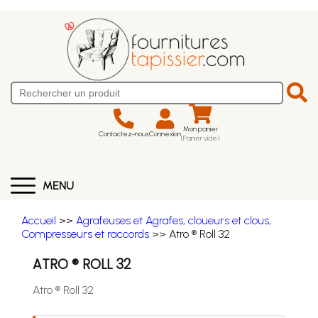
Mon panier
Contactez-nous
Connexion
(Panier vide)
MENU
Accueil
>>
Agrafeuses et Agrafes, cloueurs et clous,
Compresseurs et raccords
>> Atro ® Roll 32
ATRO ® ROLL 32
Atro ® Roll 32