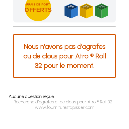
FRAIS DE PORT
OFFERTS
Achetez 4 sachets ou boîtes d'agrafes ou de pointes et nous 
Nous n'avons pas d'agrafes
ou de clous pour Atro ® Roll
32 pour le moment.
Aucune question reçue.
Recherche d'agrafes et de clous pour Atro ® Roll 32 -
www.fourniturestapissier.com