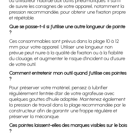
ou utilisateur habitué aux outils pneumatiques. Il suffit
de suivre les consignes de votre appareil, notamment la
pression recommandée, pour obtenir une fixation propre
et répétable.
Que se passe-t-il si j’utilise une autre longueur de pointe
?
Ces consommables sont prévus dans la plage 10 à 12
mm pour votre appareil. Utiliser une longueur non
prévue peut nuire à la qualité de fixation ou à la fiabilité
du clouage, et augmenter le risque d’incident ou d’usure
de votre outil.
Comment entretenir mon outil quand j’utilise ces pointes
?
Pour préserver votre matériel, pensez à lubrifier
régulièrement l’entrée d’air de votre agrafeuse avec
quelques gouttes d’huile adaptée. Maintenez également
la pression de travail dans la plage recommandée par le
constructeur afin de garantir une frappe régulière et
préserver la mécanique.
Ces pointes laissent-elles des marques visibles sur le bois
?