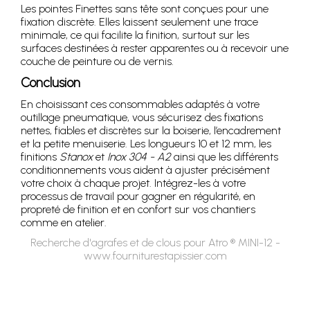
Les pointes Finettes sans tête sont conçues pour une
fixation discrète. Elles laissent seulement une trace
minimale, ce qui facilite la finition, surtout sur les
surfaces destinées à rester apparentes ou à recevoir une
couche de peinture ou de vernis.
Conclusion
En choisissant ces consommables adaptés à votre
outillage pneumatique, vous sécurisez des fixations
nettes, fiables et discrètes sur la boiserie, l’encadrement
et la petite menuiserie. Les longueurs 10 et 12 mm, les
finitions
Stanox
et
Inox 304 - A2
ainsi que les différents
conditionnements vous aident à ajuster précisément
votre choix à chaque projet. Intégrez-les à votre
processus de travail pour gagner en régularité, en
propreté de finition et en confort sur vos chantiers
comme en atelier.
Recherche d'agrafes et de clous pour Atro ® MINI-12 -
www.fourniturestapissier.com