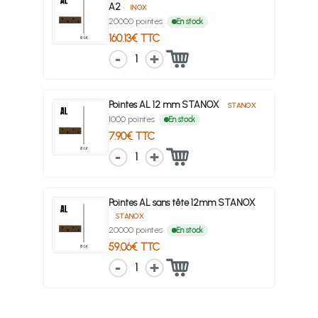
A2
INOX
20000 pointes
En stock
160.13€ TTC
1
Pointes AL 12 mm STANOX
STANOX
1000 pointes
En stock
7.90€ TTC
1
Pointes AL sans tête 12mm STANOX
STANOX
20000 pointes
En stock
59.06€ TTC
1