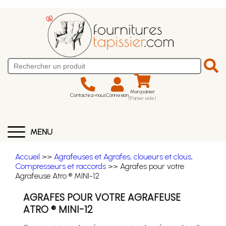
Mon panier
Contactez-nous
Connexion
(Panier vide)
MENU
Accueil
>>
Agrafeuses et Agrafes, cloueurs et clous,
Compresseurs et raccords
>> Agrafes pour votre
Agrafeuse Atro ® MINI-12
AGRAFES POUR VOTRE AGRAFEUSE
ATRO ® MINI-12