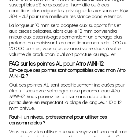
susceptibles d’être exposés à l’humidité ou à des
conditions plus exigeantes, privilégiez les versions en
Inox
304 - A2
pour une meilleure résistance dans le temps.
La longueur 10 mm sera adaptée aux supports fins et
aux pièces délicates, alors que le 12 mm conviendra
mieux aux assemblages demandant un ancrage plus
profond. En choisissant les conditionnements de 1 000 ou
20 000 pointes, vous ajustez aussi votre stock à votre
volume de production, qu’il soit ponctuel ou régulier.
FAQ sur les pointes AL pour Atro MINI-12
Est-ce que ces pointes sont compatibles avec mon Atro
MINI-12 ?
Oui, ces pointes AL sont spécifiquement indiquées pour
être utilisées avec votre agrafeuse pneumatique
Atro
MINI-12
. Vous pouvez les utiliser sans adaptation
particulière, en respectant la plage de longueur 10 à 12
mm prévue.
Faut-il un niveau professionnel pour utiliser ces
consommables ?
Vous pouvez les utiliser que vous soyez artisan confirmé