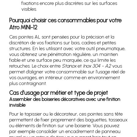
fixations encore plus discrètes sur les surfaces
visibles.
Pourquoi choisir ces consommables pour votre
Atro MINI-12
Ces pointes AL sont pensées pour la précision et la
discrétion de vos fixations sur bois, cadres et petites
structures. En les utilisant avec votre outil pneumatique,
vous obtenez une pénétration régulière, un maintien
fiable et une surface peu marquée, ce qui limite les
retouches. Le choix entre
Stanox
et
Inox 304 - A2
vous
permet d’aligner votre consommable sur l’usage réel de
vos ouvrages, en intérieur comme en environnement
plus contraignant.
Cas d’usage par métier et type de projet
Assembler des boiseries décoratives avec une finition
invisible
Pour le tapissier ou le décorateur, ces pointes sans tête
permettent de fixer proprement des baguettes, tasseaux
ou éléments de finition sur une boiserie. Vous pouvez
par exemple consolider un encadrement de panneau