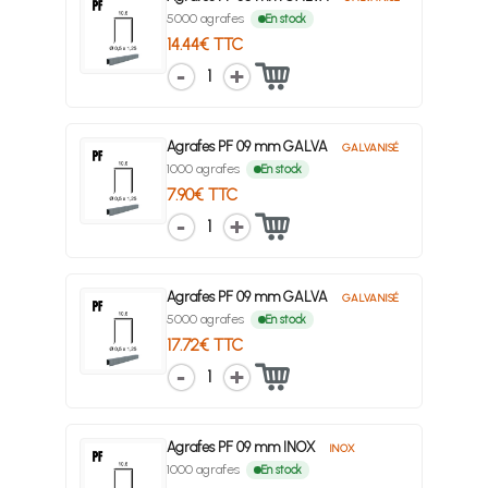
5000 agrafes
En stock
14.44€ TTC
1
Agrafes PF 09 mm GALVA
GALVANISÉ
1000 agrafes
En stock
7.90€ TTC
1
Agrafes PF 09 mm GALVA
GALVANISÉ
5000 agrafes
En stock
17.72€ TTC
1
Agrafes PF 09 mm INOX
INOX
1000 agrafes
En stock