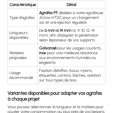
Caractéristique
Détail
Agrafes PF
dédiées à votre agrafeuse
Type d’agrafes
Arrow HT50
, pour un chargement
sûr et une éjection régulière.
De
6 mm à 14 mm
(6, 9, 10, 12, 14
Longueurs
mm), afin d’adapter la pénétration
disponibles
selon l’épaisseur de vos supports.
Galvanisé
pour les usages courants,
Matières
inox
pour une meilleure résistance
proposées
aux environnements humides ou
exigeants.
Fixation d’étoffes, tissus, nylons,
Usage
étiquettes, cartons, bâches, isolation
recommandé
sur tous types de bois.
Variantes disponibles pour adapter vos agrafes
à chaque projet
Vous pouvez sélectionner la longueur et la matière pour
ajuster votre consommation au plus près de vos besoins.