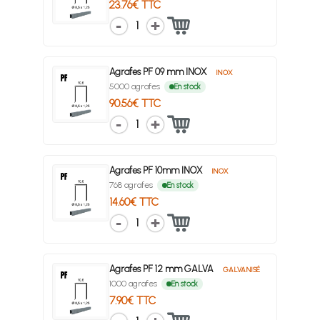
23.76€ TTC
1
Agrafes PF 09 mm INOX
INOX
5000 agrafes
En stock
90.56€ TTC
1
Agrafes PF 10mm INOX
INOX
768 agrafes
En stock
14.60€ TTC
1
Agrafes PF 12 mm GALVA
GALVANISÉ
1000 agrafes
En stock
7.90€ TTC