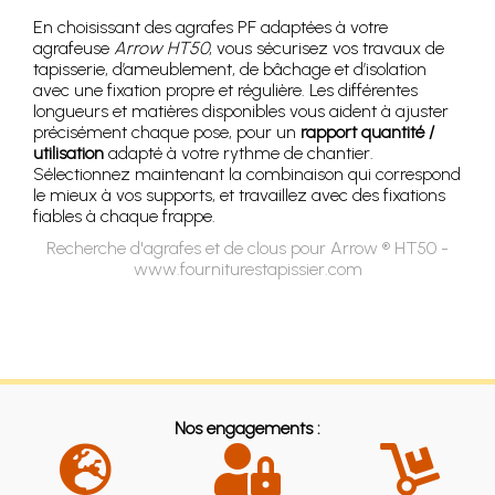
En choisissant des agrafes PF adaptées à votre
agrafeuse
Arrow HT50
, vous sécurisez vos travaux de
tapisserie, d’ameublement, de bâchage et d’isolation
avec une fixation propre et régulière. Les différentes
longueurs et matières disponibles vous aident à ajuster
précisément chaque pose, pour un
rapport quantité /
utilisation
adapté à votre rythme de chantier.
Sélectionnez maintenant la combinaison qui correspond
le mieux à vos supports, et travaillez avec des fixations
fiables à chaque frappe.
Recherche d'agrafes et de clous pour Arrow ® HT50 -
www.fourniturestapissier.com
Nos engagements :