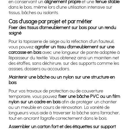
en conservant un
alignement propre
et une
tenue stable
dans le bois, même lors d’une utilisation intensive sur
tissus, bâches ou isolants.
Cas d’usage par projet et par métier
Fixer des tissus d’ameublement sur bois pour un rendu
soigné
Pour la tapisserie de siège ou la réfection d’un fauteuil,
vous pouvez
agrafer un tissu d’ameublement sur une
carcasse en bois
avec une longueur de pointe adaptée à
l’épaisseur du textile. Vous obtenez ainsi un maintien net
des étoffes, sans déchirure, sur des supports comme les
assises, dossiers ou accoudoirs.
Maintenir une bâche ou un nylon sur une structure en
bois
Pour vos travaux de protection ou de couverture
temporaire, vous pouvez
fixer une bâche PVC ou un film
nylon sur un cadre en bois
afin de protéger un chantier
ou un meuble en cours de rénovation. La variété de
longueurs vous aide à traverser la bâche sans l’arracher,
tout en ancrant l’agrafe correctement dans le bois.
Assembler un carton fort et des étiquettes sur support