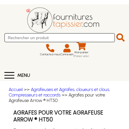
Mon panier
Contactez-nous
Connexion
(Panier vide)
MENU
Accueil
>>
Agrafeuses et Agrafes, cloueurs et clous,
Compresseurs et raccords
>> Agrafes pour votre
Agrafeuse Arrow ® HT50
AGRAFES POUR VOTRE AGRAFEUSE
ARROW ® HT50