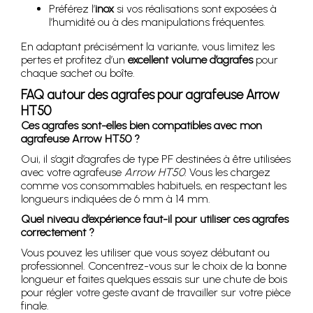
Préférez l’
inox
si vos réalisations sont exposées à
l’humidité ou à des manipulations fréquentes.
En adaptant précisément la variante, vous limitez les
pertes et profitez d’un
excellent volume d’agrafes
pour
chaque sachet ou boîte.
FAQ autour des agrafes pour agrafeuse Arrow
HT50
Ces agrafes sont-elles bien compatibles avec mon
agrafeuse Arrow HT50 ?
Oui, il s’agit d’agrafes de type PF destinées à être utilisées
avec votre agrafeuse
Arrow HT50
. Vous les chargez
comme vos consommables habituels, en respectant les
longueurs indiquées de 6 mm à 14 mm.
Quel niveau d’expérience faut-il pour utiliser ces agrafes
correctement ?
Vous pouvez les utiliser que vous soyez débutant ou
professionnel. Concentrez-vous sur le choix de la bonne
longueur et faites quelques essais sur une chute de bois
pour régler votre geste avant de travailler sur votre pièce
finale.