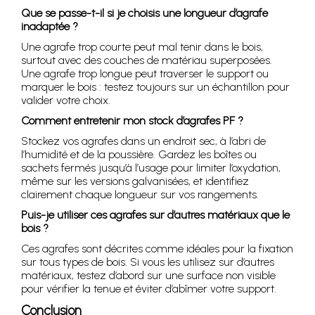
Que se passe-t-il si je choisis une longueur d’agrafe
inadaptée ?
Une agrafe trop courte peut mal tenir dans le bois,
surtout avec des couches de matériau superposées.
Une agrafe trop longue peut traverser le support ou
marquer le bois : testez toujours sur un échantillon pour
valider votre choix.
Comment entretenir mon stock d’agrafes PF ?
Stockez vos agrafes dans un endroit sec, à l’abri de
l’humidité et de la poussière. Gardez les boîtes ou
sachets fermés jusqu’à l’usage pour limiter l’oxydation,
même sur les versions galvanisées, et identifiez
clairement chaque longueur sur vos rangements.
Puis-je utiliser ces agrafes sur d’autres matériaux que le
bois ?
Ces agrafes sont décrites comme idéales pour la fixation
sur tous types de bois. Si vous les utilisez sur d’autres
matériaux, testez d’abord sur une surface non visible
pour vérifier la tenue et éviter d’abîmer votre support.
Conclusion