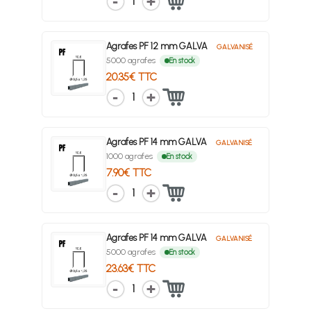
1
Agrafes PF 12 mm GALVA
GALVANISÉ
5000 agrafes
En stock
20.35€ TTC
1
Agrafes PF 14 mm GALVA
GALVANISÉ
1000 agrafes
En stock
7.90€ TTC
1
Agrafes PF 14 mm GALVA
GALVANISÉ
5000 agrafes
En stock
23.63€ TTC
1