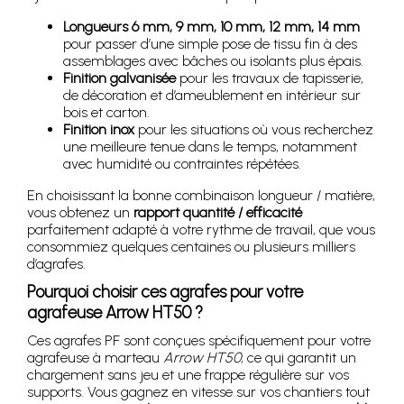
Longueurs 6 mm, 9 mm, 10 mm, 12 mm, 14 mm
pour passer d’une simple pose de tissu fin à des
assemblages avec bâches ou isolants plus épais.
Finition galvanisée
pour les travaux de tapisserie,
de décoration et d’ameublement en intérieur sur
bois et carton.
Finition inox
pour les situations où vous recherchez
une meilleure tenue dans le temps, notamment
avec humidité ou contraintes répétées.
En choisissant la bonne combinaison longueur / matière,
vous obtenez un
rapport quantité / efficacité
parfaitement adapté à votre rythme de travail, que vous
consommiez quelques centaines ou plusieurs milliers
d’agrafes.
Pourquoi choisir ces agrafes pour votre
agrafeuse Arrow HT50 ?
Ces agrafes PF sont conçues spécifiquement pour votre
agrafeuse à marteau
Arrow HT50
, ce qui garantit un
chargement sans jeu et une frappe régulière sur vos
supports. Vous gagnez en vitesse sur vos chantiers tout