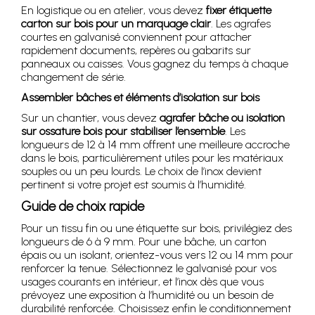
En logistique ou en atelier, vous devez
fixer étiquette
carton sur bois pour un marquage clair
. Les agrafes
courtes en galvanisé conviennent pour attacher
rapidement documents, repères ou gabarits sur
panneaux ou caisses. Vous gagnez du temps à chaque
changement de série.
Assembler bâches et éléments d’isolation sur bois
Sur un chantier, vous devez
agrafer bâche ou isolation
sur ossature bois pour stabiliser l’ensemble
. Les
longueurs de 12 à 14 mm offrent une meilleure accroche
dans le bois, particulièrement utiles pour les matériaux
souples ou un peu lourds. Le choix de l’inox devient
pertinent si votre projet est soumis à l’humidité.
Guide de choix rapide
Pour un tissu fin ou une étiquette sur bois, privilégiez des
longueurs de 6 à 9 mm. Pour une bâche, un carton
épais ou un isolant, orientez-vous vers 12 ou 14 mm pour
renforcer la tenue. Sélectionnez le galvanisé pour vos
usages courants en intérieur, et l’inox dès que vous
prévoyez une exposition à l’humidité ou un besoin de
durabilité renforcée. Choisissez enfin le conditionnement