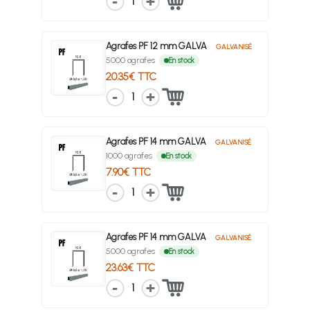
1
Agrafes PF 12 mm GALVA
GALVANISÉ
5000 agrafes
En stock
20.35€ TTC
1
Agrafes PF 14 mm GALVA
GALVANISÉ
1000 agrafes
En stock
7.90€ TTC
1
Agrafes PF 14 mm GALVA
GALVANISÉ
5000 agrafes
En stock
23.63€ TTC
1