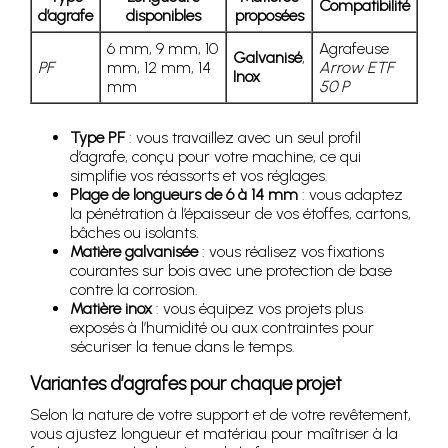
Compatibilité
d’agrafe
disponibles
proposées
6 mm, 9 mm, 10
Agrafeuse
Galvanisé
,
PF
mm, 12 mm, 14
Arrow ETF
Inox
mm
50 P
Type PF
: vous travaillez avec un seul profil
d’agrafe, conçu pour votre machine, ce qui
simplifie vos réassorts et vos réglages.
Plage de longueurs de 6 à 14 mm
: vous adaptez
la pénétration à l’épaisseur de vos étoffes, cartons,
bâches ou isolants.
Matière galvanisée
: vous réalisez vos fixations
courantes sur bois avec une protection de base
contre la corrosion.
Matière inox
: vous équipez vos projets plus
exposés à l’humidité ou aux contraintes pour
sécuriser la tenue dans le temps.
Variantes d’agrafes pour chaque projet
Selon la nature de votre support et de votre revêtement,
vous ajustez longueur et matériau pour maîtriser à la