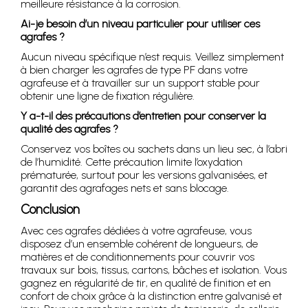
meilleure résistance à la corrosion.
Ai-je besoin d’un niveau particulier pour utiliser ces
agrafes ?
Aucun niveau spécifique n’est requis. Veillez simplement
à bien charger les agrafes de type PF dans votre
agrafeuse et à travailler sur un support stable pour
obtenir une ligne de fixation régulière.
Y a-t-il des précautions d’entretien pour conserver la
qualité des agrafes ?
Conservez vos boîtes ou sachets dans un lieu sec, à l’abri
de l’humidité. Cette précaution limite l’oxydation
prématurée, surtout pour les versions galvanisées, et
garantit des agrafages nets et sans blocage.
Conclusion
Avec ces agrafes dédiées à votre agrafeuse, vous
disposez d’un ensemble cohérent de longueurs, de
matières et de conditionnements pour couvrir vos
travaux sur bois, tissus, cartons, bâches et isolation. Vous
gagnez en régularité de tir, en qualité de finition et en
confort de choix grâce à la distinction entre galvanisé et