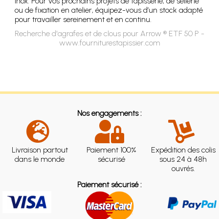
inox. Pour vos prochains projets de tapisserie, de sellerie
ou de fixation en atelier, équipez-vous d’un stock adapté
pour travailler sereinement et en continu.
Recherche d'agrafes et de clous pour Arrow ® ETF 50 P -
www.fourniturestapissier.com
Nos engagements :
Livraison partout
Paiement 100%
Expédition des colis
dans le monde
sécurisé
sous 24 à 48h
ouvrés.
Paiement sécurisé :