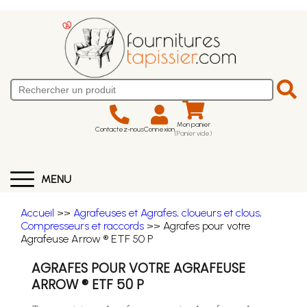
Mon panier
Contactez-nous
Connexion
(Panier vide)
MENU
Accueil
>>
Agrafeuses et Agrafes, cloueurs et clous,
Compresseurs et raccords
>> Agrafes pour votre
Agrafeuse Arrow ® ETF 50 P
AGRAFES POUR VOTRE AGRAFEUSE
ARROW ® ETF 50 P