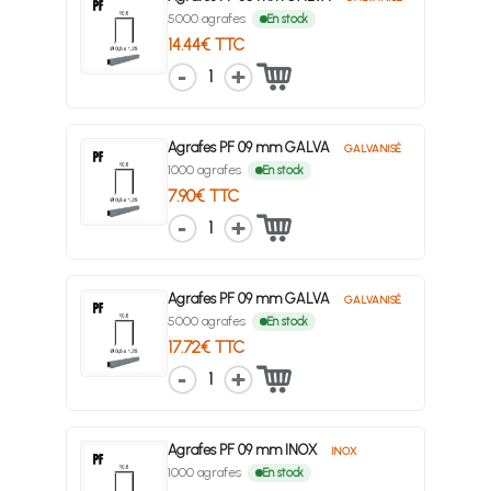
5000 agrafes
En stock
14.44€ TTC
1
Agrafes PF 09 mm GALVA
GALVANISÉ
1000 agrafes
En stock
7.90€ TTC
1
Agrafes PF 09 mm GALVA
GALVANISÉ
5000 agrafes
En stock
17.72€ TTC
1
Agrafes PF 09 mm INOX
INOX
1000 agrafes
En stock