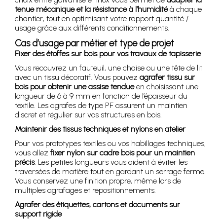
tenue mécanique et la résistance à l’humidité
à chaque
chantier, tout en optimisant votre rapport quantité /
usage grâce aux différents conditionnements.
Cas d’usage par métier et type de projet
Fixer des étoffes sur bois pour vos travaux de tapisserie
Vous recouvrez un fauteuil, une chaise ou une tête de lit
avec un tissu décoratif. Vous pouvez
agrafer tissu sur
bois pour obtenir une assise tendue
en choisissant une
longueur de 6 à 9 mm en fonction de l’épaisseur du
textile. Les agrafes de type PF assurent un maintien
discret et régulier sur vos structures en bois.
Maintenir des tissus techniques et nylons en atelier
Pour vos prototypes textiles ou vos habillages techniques,
vous allez
fixer nylon sur cadre bois pour un maintien
précis
. Les petites longueurs vous aident à éviter les
traversées de matière tout en gardant un serrage ferme.
Vous conservez une finition propre, même lors de
multiples agrafages et repositionnements.
Agrafer des étiquettes, cartons et documents sur
support rigide