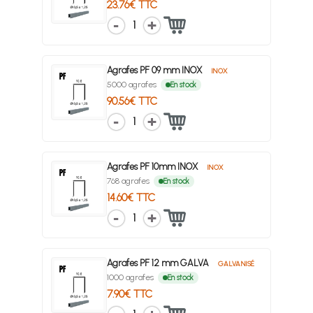
23.76€ TTC
1
Agrafes PF 09 mm INOX
INOX
5000 agrafes
En stock
90.56€ TTC
1
Agrafes PF 10mm INOX
INOX
768 agrafes
En stock
14.60€ TTC
1
Agrafes PF 12 mm GALVA
GALVANISÉ
1000 agrafes
En stock
7.90€ TTC