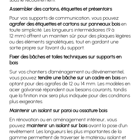
Assembler des cartons, étiquettes et présentoirs
Pour vos supports de communication, vous pouvez
agrafer des étiquettes et cartons sur panneaux bois
en
toute simplicité. Les longueurs intermédiaires (9 à
12 mm) offrent un maintien sûr pour des plaques légères
ou des éléments signalétiques, tout en gardant une
sortie propre sur l’avant du support.
Fixer des bâches et toiles techniques sur supports en
bois
Sur vos chantiers d’aménagement ou d’événementiel,
vous pouvez
tendre une bâche sur un cadre en bois
en
optant pour des agrafes de 12 ou 14 mm. Les modèles en
acier galvanisé répondent aux besoins courants, tandis
que la finition inox sera plus indiquée pour des conditions
plus exigeantes.
Maintenir un isolant sur paroi ou ossature bois
En rénovation ou en aménagement intérieur, vous
pouvez
maintenir un isolant sur bois
avant la pose d’un
revêtement. Les longueurs les plus importantes de la
gamme permettent de traverser le matériau isolant et