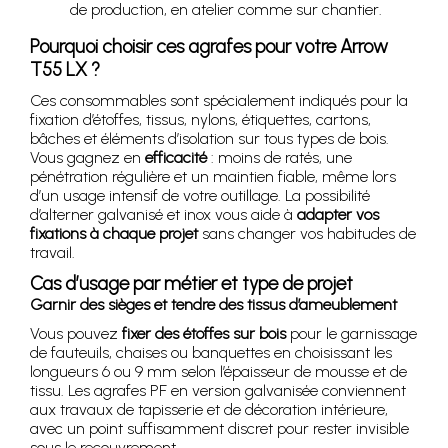
de production, en atelier comme sur chantier.
Pourquoi choisir ces agrafes pour votre Arrow
T55 LX ?
Ces consommables sont spécialement indiqués pour la
fixation d’étoffes, tissus, nylons, étiquettes, cartons,
bâches et éléments d’isolation sur tous types de bois.
Vous gagnez en
efficacité
: moins de ratés, une
pénétration régulière et un maintien fiable, même lors
d’un usage intensif de votre outillage. La possibilité
d’alterner galvanisé et inox vous aide à
adapter vos
fixations à chaque projet
sans changer vos habitudes de
travail.
Cas d’usage par métier et type de projet
Garnir des sièges et tendre des tissus d’ameublement
Vous pouvez
fixer des étoffes sur bois
pour le garnissage
de fauteuils, chaises ou banquettes en choisissant les
longueurs 6 ou 9 mm selon l’épaisseur de mousse et de
tissu. Les agrafes PF en version galvanisée conviennent
aux travaux de tapisserie et de décoration intérieure,
avec un point suffisamment discret pour rester invisible
sous le recouvrement.