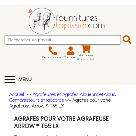
Mon panier
Contactez-nous
Connexion
(Panier vide)
MENU
Accueil
>>
Agrafeuses et Agrafes, cloueurs et clous,
Compresseurs et raccords
>> Agrafes pour votre
Agrafeuse Arrow ® T55 LX
AGRAFES POUR VOTRE AGRAFEUSE
ARROW ® T55 LX