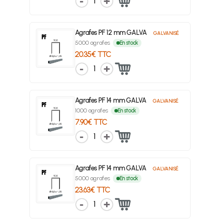
1
Agrafes PF 12 mm GALVA
GALVANISÉ
5000 agrafes
En stock
20.35€ TTC
1
Agrafes PF 14 mm GALVA
GALVANISÉ
1000 agrafes
En stock
7.90€ TTC
1
Agrafes PF 14 mm GALVA
GALVANISÉ
5000 agrafes
En stock
23.63€ TTC
1