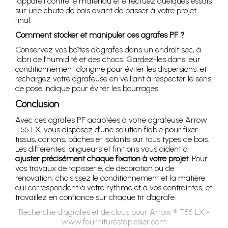
l’appareil contre le matériau et effectuez quelques essais
sur une chute de bois avant de passer à votre projet
final.
Comment stocker et manipuler ces agrafes PF ?
Conservez vos boîtes d’agrafes dans un endroit sec, à
l’abri de l’humidité et des chocs. Gardez-les dans leur
conditionnement d’origine pour éviter les dispersions, et
rechargez votre agrafeuse en veillant à respecter le sens
de pose indiqué pour éviter les bourrages.
Conclusion
Avec ces agrafes PF adaptées à votre agrafeuse Arrow
T55 LX, vous disposez d’une solution fiable pour fixer
tissus, cartons, bâches et isolants sur tous types de bois.
Les différentes longueurs et finitions vous aident à
ajuster précisément chaque fixation à votre projet
. Pour
vos travaux de tapisserie, de décoration ou de
rénovation, choisissez le conditionnement et la matière
qui correspondent à votre rythme et à vos contraintes, et
travaillez en confiance sur chaque tir d’agrafe.
Recherche d'agrafes et de clous pour Arrow ® T55 LX -
www.fourniturestapissier.com