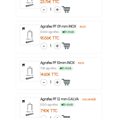
23.76€ TTC
1
Agrafes PF 09 mm INOX
INOX
5000 agrafes
En stock
90.56€ TTC
1
Agrafes PF 10mm INOX
INOX
768 agrafes
En stock
14.60€ TTC
1
Agrafes PF 12 mm GALVA
GALVANISÉ
1000 agrafes
En stock
7.90€ TTC