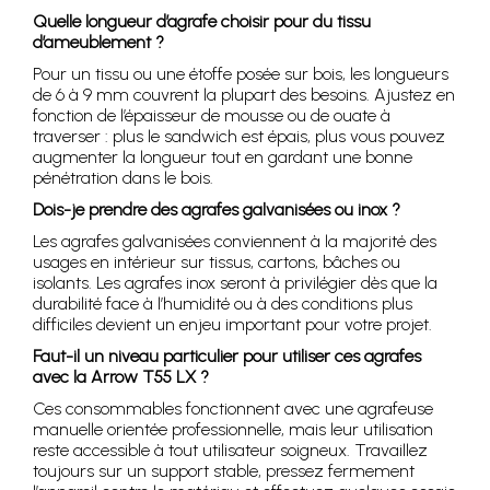
Quelle longueur d’agrafe choisir pour du tissu
d’ameublement ?
Pour un tissu ou une étoffe posée sur bois, les longueurs
de 6 à 9 mm couvrent la plupart des besoins. Ajustez en
fonction de l’épaisseur de mousse ou de ouate à
traverser : plus le sandwich est épais, plus vous pouvez
augmenter la longueur tout en gardant une bonne
pénétration dans le bois.
Dois-je prendre des agrafes galvanisées ou inox ?
Les agrafes galvanisées conviennent à la majorité des
usages en intérieur sur tissus, cartons, bâches ou
isolants. Les agrafes inox seront à privilégier dès que la
durabilité face à l’humidité ou à des conditions plus
difficiles devient un enjeu important pour votre projet.
Faut-il un niveau particulier pour utiliser ces agrafes
avec la Arrow T55 LX ?
Ces consommables fonctionnent avec une agrafeuse
manuelle orientée professionnelle, mais leur utilisation
reste accessible à tout utilisateur soigneux. Travaillez
toujours sur un support stable, pressez fermement