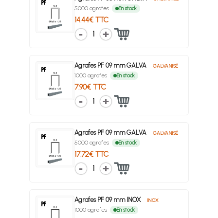
5000 agrafes
En stock
14.44€ TTC
1
Agrafes PF 09 mm GALVA
GALVANISÉ
1000 agrafes
En stock
7.90€ TTC
1
Agrafes PF 09 mm GALVA
GALVANISÉ
5000 agrafes
En stock
17.72€ TTC
1
Agrafes PF 09 mm INOX
INOX
1000 agrafes
En stock