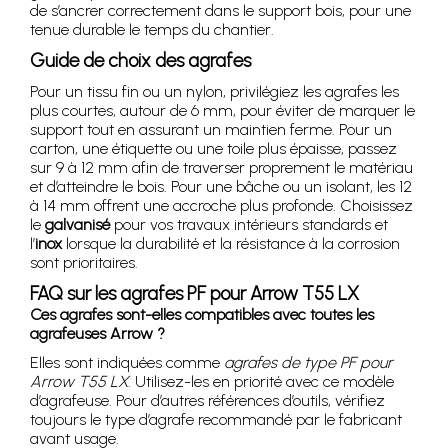
de s’ancrer correctement dans le support bois, pour une
tenue durable le temps du chantier.
Guide de choix des agrafes
Pour un tissu fin ou un nylon, privilégiez les agrafes les
plus courtes, autour de 6 mm, pour éviter de marquer le
support tout en assurant un maintien ferme. Pour un
carton, une étiquette ou une toile plus épaisse, passez
sur 9 à 12 mm afin de traverser proprement le matériau
et d’atteindre le bois. Pour une bâche ou un isolant, les 12
à 14 mm offrent une accroche plus profonde. Choisissez
le
galvanisé
pour vos travaux intérieurs standards et
l’
inox
lorsque la durabilité et la résistance à la corrosion
sont prioritaires.
FAQ sur les agrafes PF pour Arrow T55 LX
Ces agrafes sont-elles compatibles avec toutes les
agrafeuses Arrow ?
Elles sont indiquées comme
agrafes de type PF pour
Arrow T55 LX
. Utilisez-les en priorité avec ce modèle
d’agrafeuse. Pour d’autres références d’outils, vérifiez
toujours le type d’agrafe recommandé par le fabricant
avant usage.