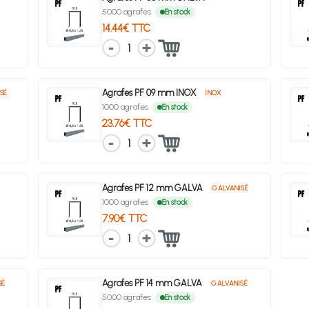
5000 agrafes
En stock
14.44€ TTC
1
Agrafes PF 09 mm INOX
SÉ
INOX
1000 agrafes
En stock
23.76€ TTC
1
Agrafes PF 12 mm GALVA
GALVANISÉ
1000 agrafes
En stock
7.90€ TTC
1
Agrafes PF 14 mm GALVA
SÉ
GALVANISÉ
5000 agrafes
En stock