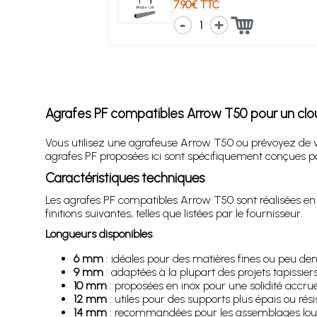
7.90€ TTC
1
Agrafes PF compatibles Arrow T50 pour un clo
Vous utilisez une agrafeuse Arrow T50 ou prévoyez de v
agrafes PF proposées ici sont spécifiquement conçues pou
Caractéristiques techniques
Les agrafes PF compatibles Arrow T50 sont réalisées en
finitions suivantes, telles que listées par le fournisseur.
Longueurs disponibles
6 mm
: idéales pour des matières fines ou peu den
9 mm
: adaptées à la plupart des projets tapissier
10 mm
: proposées en inox pour une solidité accrue
12 mm
: utiles pour des supports plus épais ou rési
14 mm
: recommandées pour les assemblages lour