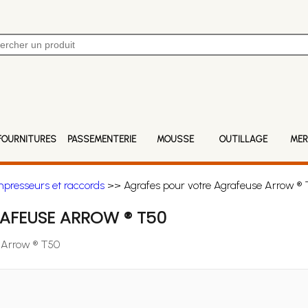
FOURNITURES
PASSEMENTERIE
MOUSSE
OUTILLAGE
MER
mpresseurs et raccords
>> Agrafes pour votre Agrafeuse Arrow ®
AFEUSE ARROW ® T50
e Arrow ® T50