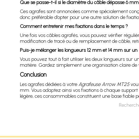
Que se passe-t-il si le diamètre du câble dépasse 6 mm
Ces agrafes sont annoncées comme spécialement conçues 
donc préférable d’opter pour une autre solution de fixatio
Comment entretenir mes fixations dans le temps ?
Une fois vos câbles agrafés, vous pouvez vérifier régul
modification de tracé ou de remplacement de câble, reti
Puis-je mélanger les longueurs 12 mm et 14 mm sur un
Vous pouvez tout à fait utiliser les deux longueurs sur
matière. Gardez simplement une organisation claire de 
Conclusion
Les agrafes dédiées à votre
Agrafeuse Arrow MT25
vous
mm. Vous adaptez ainsi vos fixations à chaque support tou
légère, ces consommables constituent une base fiable po
Recherch