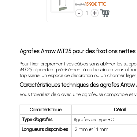
15.90€ TTC
16.63 €
1
Agrafes Arrow MT25 pour des fixations nettes et
Pour fixer proprement vos câbles sans abîmer les suppor
MT25
répondent précisément à ce besoin en vous offran
tapisserie, un espace de décoration ou un chantier léger
Caractéristiques techniques des agrafes Arro
Vous travaillez déjà avec une agrafeuse compatible et 
Caractéristique
Détail
Type d’agrafes
Agrafes de type BC
Longueurs disponibles
12 mm et 14 mm