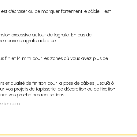
t d’écraser ou de marquer fortement le câble, il est
ion excessive autour de l’agrafe. En cas de
ne nouvelle agrafe adaptée.
us fin et 14 mm pour les zones où vous avez plus de
s et qualité de finition pour la pose de câbles jusqu’à 6
r vos projets de tapisserie, de décoration ou de fixation
er vos prochaines réalisations.
ssier.com