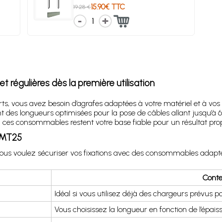
15.90€ TTC
19.28 €
1
 régulières dès la première utilisation
ts, vous avez besoin d’agrafes adaptées à votre matériel et à vos
t des longueurs optimisées pour la pose de câbles allant jusqu’à
, ces consommables restent votre base fiable pour un résultat prop
w MT25
vous voulez sécuriser vos fixations avec des consommables adapté
Conte
Idéal si vous utilisez déjà des chargeurs prévus pou
Vous choisissez la longueur en fonction de l’épai