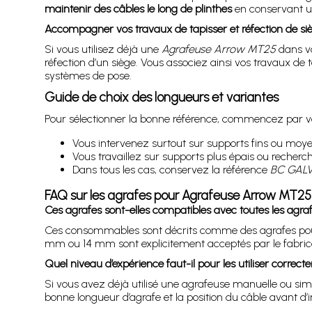
maintenir des câbles le long de plinthes
en conservant un
Accompagner vos travaux de tapisser et réfection de si
Si vous utilisez déjà une
Agrafeuse Arrow MT25
dans vo
réfection d’un siège. Vous associez ainsi vos travaux de 
systèmes de pose.
Guide de choix des longueurs et variantes
Pour sélectionner la bonne référence, commencez par véri
Vous intervenez surtout sur supports fins ou moye
Vous travaillez sur supports plus épais ou recherc
Dans tous les cas, conservez la référence
BC GAL
FAQ sur les agrafes pour Agrafeuse Arrow MT25
Ces agrafes sont-elles compatibles avec toutes les agra
Ces consommables sont décrits comme des agrafes po
mm ou 14 mm sont explicitement acceptés par le fabrican
Quel niveau d’expérience faut-il pour les utiliser correc
Si vous avez déjà utilisé une agrafeuse manuelle ou simil
bonne longueur d’agrafe et la position du câble avant d’int