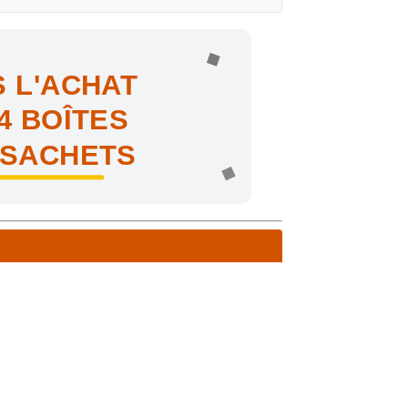
 L'ACHAT
4 BOÎTES
 SACHETS
ne !