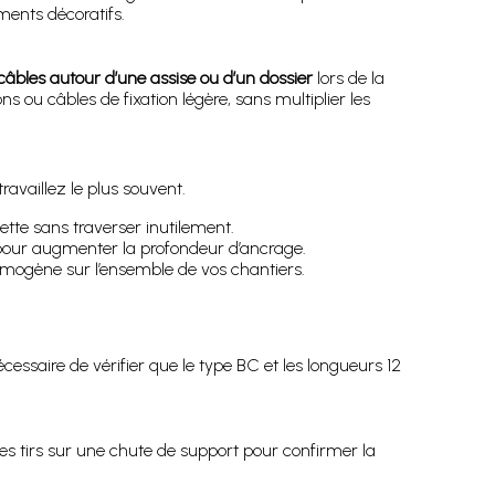
ents décoratifs.
 câbles autour d’une assise ou d’un dossier
lors de la
s ou câbles de fixation légère, sans multiplier les
availlez le plus souvent.
ette sans traverser inutilement.
our augmenter la profondeur d’ancrage.
omogène sur l’ensemble de vos chantiers.
nécessaire de vérifier que le type BC et les longueurs 12
ues tirs sur une chute de support pour confirmer la