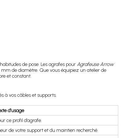
 habitudes de pose. Les agrafes pour
Agrafeuse Arrow
 6 mm de diamètre. Que vous équipiez un atelier de
re et constant.
s à vos câbles et supports.
xte d’usage
r ce profil d’agrafe.
sseur de votre support et du maintien recherché.