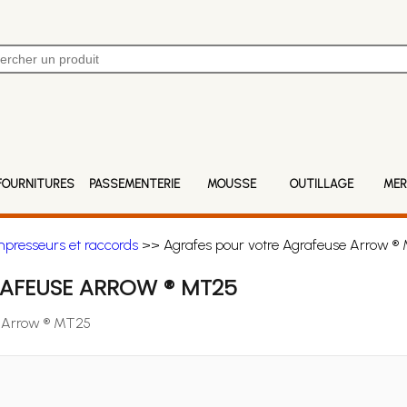
FOURNITURES
PASSEMENTERIE
MOUSSE
OUTILLAGE
MER
mpresseurs et raccords
>> Agrafes pour votre Agrafeuse Arrow ®
AFEUSE ARROW ® MT25
e Arrow ® MT25