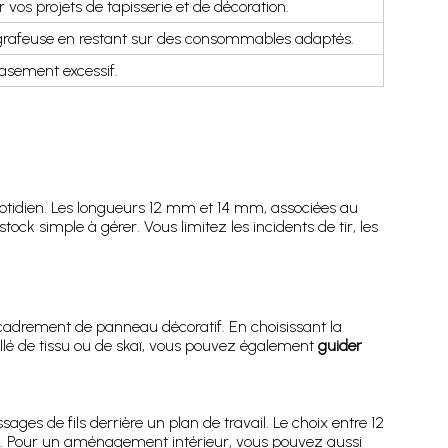
 vos projets de tapisserie et de décoration.
agrafeuse en restant sur des consommables adaptés.
asement excessif.
 quotidien. Les longueurs 12 mm et 14 mm, associées au
ck simple à gérer. Vous limitez les incidents de tir, les
ncadrement de panneau décoratif. En choisissant la
llé de tissu ou de skaï, vous pouvez également
guider
sages de fils derrière un plan de travail. Le choix entre 12
ée. Pour un aménagement intérieur, vous pouvez aussi