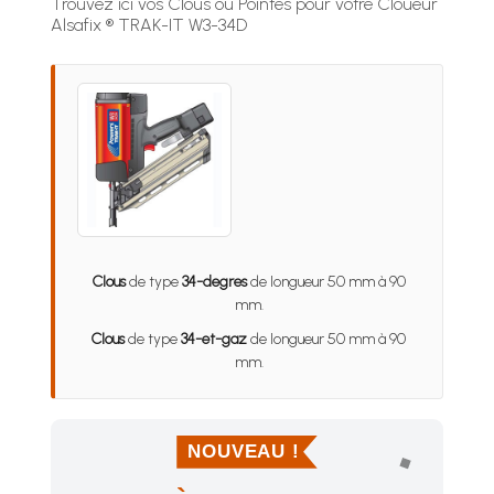
Trouvez ici vos Clous ou Pointes pour votre Cloueur
Alsafix ® TRAK-IT W3-34D
Clous
de type
34-degres
de longueur 50 mm à 90
mm.
Clous
de type
34-et-gaz
de longueur 50 mm à 90
mm.
NOUVEAU !