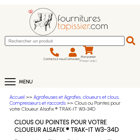
Mon panier
Contactez-nous
Connexion
(Panier vide)
MENU
Accueil
>>
Agrafeuses et Agrafes, cloueurs et clous,
Compresseurs et raccords
>> Clous ou Pointes pour
votre Cloueur Alsafix ® TRAK-IT W3-34D
CLOUS OU POINTES POUR VOTRE
CLOUEUR ALSAFIX ® TRAK-IT W3-34D