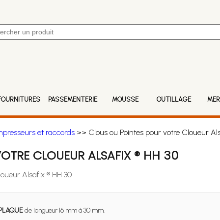
FOURNITURES
PASSEMENTERIE
MOUSSE
OUTILLAGE
MER
mpresseurs et raccords
>> Clous ou Pointes pour votre Cloueur Als
OTRE CLOUEUR ALSAFIX ® HH 30
loueur Alsafix ® HH 30
PLAQUE
de longueur 16 mm à 30 mm.