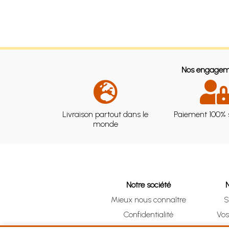
Nos engagem
Livraison partout dans le
Paiement 100% 
monde
Notre société
Mieux nous connaître
S
Confidentialité
Vo