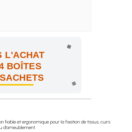
 L'ACHAT
4 BOÎTES
 SACHETS
ne !
n fiable et ergonomique pour la fixation de tissus, cuirs
 ou d’ameublement.