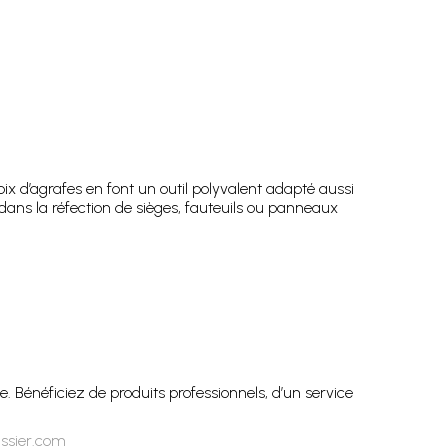
oix d’agrafes en font un outil polyvalent adapté aussi
é dans la réfection de sièges, fauteuils ou panneaux
e. Bénéficiez de produits professionnels, d’un service
issier.com