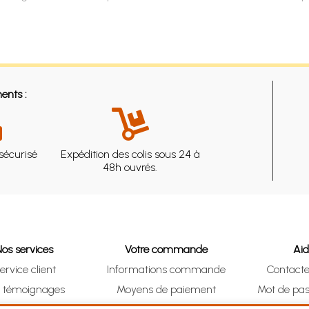
ents :
sécurisé
Expédition des colis sous 24 à
48h ouvrés.
Nos services
Votre commande
Ai
ervice client
Informations commande
Contact
s témoignages
Moyens de paiement
Mot de pas