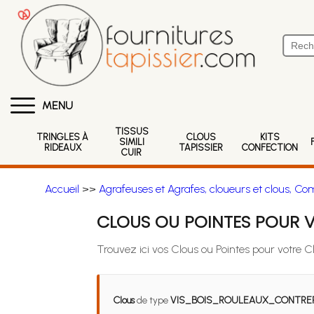
MENU
TISSUS
TRINGLES À
CLOUS
KITS
SIMILI
RIDEAUX
TAPISSIER
CONFECTION
CUIR
Accueil
>>
Agrafeuses et Agrafes, cloueurs et clous, Co
CLOUS OU POINTES POUR V
Trouvez ici vos Clous ou Pointes pour votre C
Clous
de type
VIS_BOIS_ROULEAUX_CONTRE