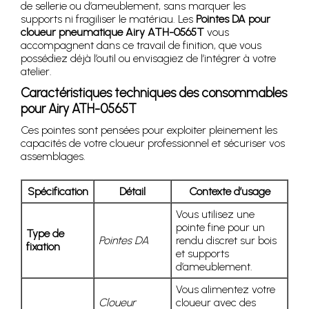
de sellerie ou d’ameublement, sans marquer les
supports ni fragiliser le matériau. Les
Pointes DA pour
cloueur pneumatique Airy ATH-0565T
vous
accompagnent dans ce travail de finition, que vous
possédiez déjà l’outil ou envisagiez de l’intégrer à votre
atelier.
Caractéristiques techniques des consommables
pour Airy ATH-0565T
Ces pointes sont pensées pour exploiter pleinement les
capacités de votre cloueur professionnel et sécuriser vos
assemblages.
Spécification
Détail
Contexte d’usage
Vous utilisez une
pointe fine pour un
Type de
Pointes DA
rendu discret sur bois
fixation
et supports
d’ameublement.
Vous alimentez votre
Cloueur
cloueur avec des