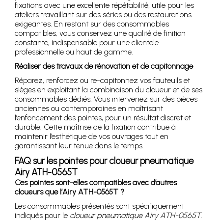
fixations avec une excellente répétabilité, utile pour les
ateliers travaillant sur des séries ou des restaurations
exigeantes. En restant sur des consommables
compatibles, vous conservez une qualité de finition
constante, indispensable pour une clientèle
professionnelle ou haut de gamme.
Réaliser des travaux de rénovation et de capitonnage
Réparez, renforcez ou re-capitonnez vos fauteuils et
sièges en exploitant la combinaison du cloueur et de ses
consommables dédiés. Vous intervenez sur des pièces
anciennes ou contemporaines en maîtrisant
l’enfoncement des pointes, pour un résultat discret et
durable. Cette maîtrise de la fixation contribue à
maintenir l’esthétique de vos ouvrages tout en
garantissant leur tenue dans le temps.
FAQ sur les pointes pour cloueur pneumatique
Airy ATH-0565T
Ces pointes sont-elles compatibles avec d’autres
cloueurs que l’Airy ATH-0565T ?
Les consommables présentés sont spécifiquement
indiqués pour le
cloueur pneumatique Airy ATH-0565T
.