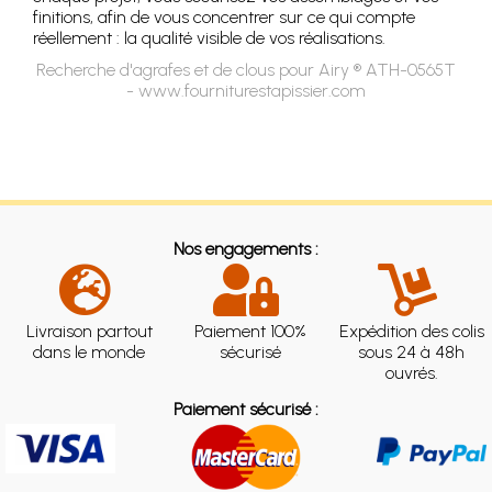
finitions, afin de vous concentrer sur ce qui compte
réellement : la qualité visible de vos réalisations.
Recherche d'agrafes et de clous pour Airy ® ATH-0565T
- www.fourniturestapissier.com
Nos engagements :
Livraison partout
Paiement 100%
Expédition des colis
dans le monde
sécurisé
sous 24 à 48h
ouvrés.
Paiement sécurisé :