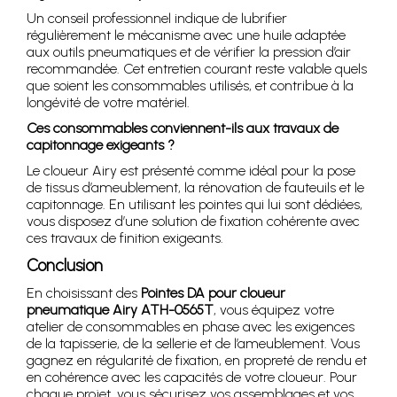
Un conseil professionnel indique de lubrifier
régulièrement le mécanisme avec une huile adaptée
aux outils pneumatiques et de vérifier la pression d’air
recommandée. Cet entretien courant reste valable quels
que soient les consommables utilisés, et contribue à la
longévité de votre matériel.
Ces consommables conviennent-ils aux travaux de
capitonnage exigeants ?
Le cloueur Airy est présenté comme idéal pour la pose
de tissus d’ameublement, la rénovation de fauteuils et le
capitonnage. En utilisant les pointes qui lui sont dédiées,
vous disposez d’une solution de fixation cohérente avec
ces travaux de finition exigeants.
Conclusion
En choisissant des
Pointes DA pour cloueur
pneumatique Airy ATH-0565T
, vous équipez votre
atelier de consommables en phase avec les exigences
de la tapisserie, de la sellerie et de l’ameublement. Vous
gagnez en régularité de fixation, en propreté de rendu et
en cohérence avec les capacités de votre cloueur. Pour
chaque projet, vous sécurisez vos assemblages et vos