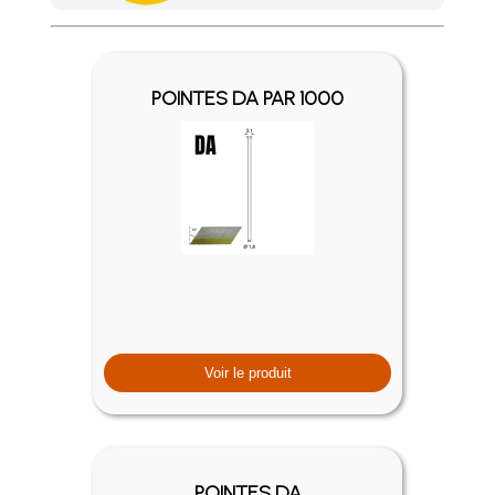
Achetez 4 sachets ou boîtes d'agrafes ou de pointes et nous 
POINTES DA PAR 1000
Voir le produit
POINTES DA