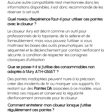
Aucune autre compatibilité n’est mentionnée dans les
informations disponibles, il est donc recommandé de les
réserver à cet outil.
Quel niveau d’expérience faut-il pour utiliser ces pointes
avec le cloueur ?
Le cloueur Airy est décrit comme un outil pour
professionnels de la tapisserie, de la sellerie et de
l’ameublement, mais vous pouvez l’utiliser si vous
maîtrisez les bases des outils pneumatiques. Le tir
séquentiel et le déclenchement par contact renforcent la
sécurité, à condition de respecter les consignes
classiques d’utilisation.
Que se passe-t-il si j’utilise des consommables non
adaptés à l’Airy ATH-0565T ?
Des pointes inadaptées peuvent nuire à la précision,
créer des incidents de tir ou marquer vos supports. En
restant sur des
Pointes DA
associées à ce modèle, vous
limitez ces risques et conservez la régularité
d’enfoncement annoncée pour le cloueur.
Comment entretenir mon cloueur lorsque j’utilise
régulièrement ces pointes ?