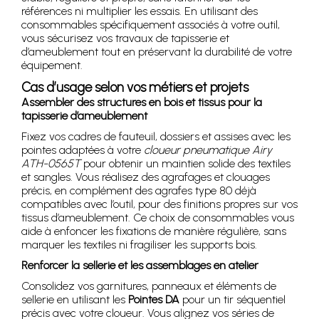
références ni multiplier les essais. En utilisant des
consommables spécifiquement associés à votre outil,
vous sécurisez vos travaux de tapisserie et
d’ameublement tout en préservant la durabilité de votre
équipement.
Cas d’usage selon vos métiers et projets
Assembler des structures en bois et tissus pour la
tapisserie d’ameublement
Fixez vos cadres de fauteuil, dossiers et assises avec les
pointes adaptées à votre
cloueur pneumatique Airy
ATH-0565T
pour obtenir un maintien solide des textiles
et sangles. Vous réalisez des agrafages et clouages
précis, en complément des agrafes type 80 déjà
compatibles avec l’outil, pour des finitions propres sur vos
tissus d’ameublement. Ce choix de consommables vous
aide à enfoncer les fixations de manière régulière, sans
marquer les textiles ni fragiliser les supports bois.
Renforcer la sellerie et les assemblages en atelier
Consolidez vos garnitures, panneaux et éléments de
sellerie en utilisant les
Pointes DA
pour un tir séquentiel
précis avec votre cloueur. Vous alignez vos séries de