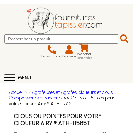
Mon panier
Contactez-nous
Connexion
(Panier vide)
MENU
Accueil
>>
Agrafeuses et Agrafes, cloueurs et clous,
Compresseurs et raccords
>> Clous ou Pointes pour
votre Cloueur Airy ® ATH-0565T
CLOUS OU POINTES POUR VOTRE
CLOUEUR AIRY ® ATH-0565T