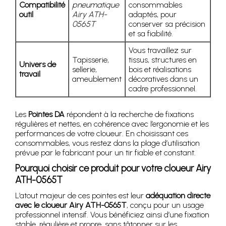
Compatibilité
pneumatique
consommables
outil
Airy ATH-
adaptés, pour
0565T
conserver sa précision
et sa fiabilité.
Vous travaillez sur
Tapisserie,
tissus, structures en
Univers de
sellerie,
bois et réalisations
travail
ameublement
décoratives dans un
cadre professionnel.
Les
Pointes DA
répondent à la recherche de fixations
régulières et nettes, en cohérence avec l’ergonomie et les
performances de votre cloueur. En choisissant ces
consommables, vous restez dans la plage d’utilisation
prévue par le fabricant pour un tir fiable et constant.
Pourquoi choisir ce produit pour votre cloueur Airy
ATH-0565T
L’atout majeur de ces pointes est leur
adéquation directe
avec le cloueur Airy ATH-0565T
, conçu pour un usage
professionnel intensif. Vous bénéficiez ainsi d’une fixation
stable, régulière et propre, sans tâtonner sur les