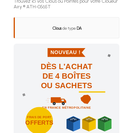
Trouvez ici vos Clous ou Pointes pour votre Cloueur
Airy ® ATH-0565T
Clous
de type
DA
NOUVEAU !
DÈS L'ACHAT
DE 4 BOÎTES
OU SACHETS
EN FRANCE MÉTROPOLITAINE
FRAIS DE PORT
OFFERTS