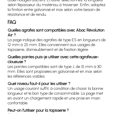
selon l’épaisseur du matériau à traverser. Enfin, adaptez
la finition entre galvanisé et inox selon votre besoin de
résistance et de rendu.
FAQ
Quelles agrafes sont compatibles avec Abac Révolution
Air ?
La page indique des agrafes de type ES en longueurs de
12 mm à 25 mm. Elles conviennent aux usages de
tapisserie, d’ameublement et de fixation légère.
Quelles pointes puis-je utiliser avec cette agrafeuse-
cloueuse ?
Les pointes compatibles sont de type J, de 15 mm à 30
mm. Elles sont proposées en galvanisé et en inox selon
les références visibles.
Quel niveau faut-il pour les utiliser ?
Un usage courant suffit, à condition de choisir la bonne
longueur et le bon type de consommable. La page met
en avant un chargement rapide et une prise en main
confortable.
Peut-on l’utiliser pour la tapisserie ?