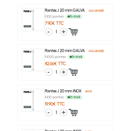
Pointes J 20 mm GALVA
GALVANISÉ
1000 pointes
En stock
7.90€ TTC
1
Pointes J 20 mm GALVA
GALVANISÉ
10000 pointes
En stock
42.66€ TTC
1
Pointes J 20 mm INOX
INOX
1000 pointes
En stock
19.90€ TTC
1