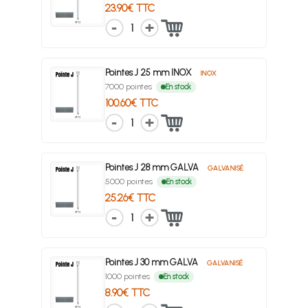
23.90€ TTC
1
Pointes J 25 mm INOX
INOX
7000 pointes
En stock
100.60€ TTC
1
Pointes J 28 mm GALVA
GALVANISÉ
5000 pointes
En stock
25.26€ TTC
1
Pointes J 30 mm GALVA
GALVANISÉ
1000 pointes
En stock
8.90€ TTC