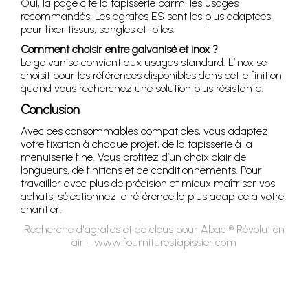
Oui, la page cite la tapisserie parmi les usages
recommandés. Les agrafes ES sont les plus adaptées
pour fixer tissus, sangles et toiles.
Comment choisir entre galvanisé et inox ?
Le galvanisé convient aux usages standard. L’inox se
choisit pour les références disponibles dans cette finition
quand vous recherchez une solution plus résistante.
Conclusion
Avec ces consommables compatibles, vous adaptez
votre fixation à chaque projet, de la tapisserie à la
menuiserie fine. Vous profitez d’un choix clair de
longueurs, de finitions et de conditionnements. Pour
travailler avec plus de précision et mieux maîtriser vos
achats, sélectionnez la référence la plus adaptée à votre
chantier.
Recherche d'agrafes et de clous pour Abac ® Révolution
air - www.fourniturestapissier.com