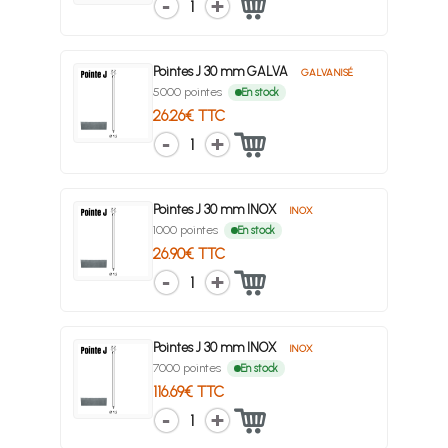
1
Pointes J 30 mm GALVA
GALVANISÉ
5000 pointes
En stock
26.26€ TTC
1
Pointes J 30 mm INOX
INOX
1000 pointes
En stock
26.90€ TTC
1
Pointes J 30 mm INOX
INOX
7000 pointes
En stock
116.69€ TTC
1