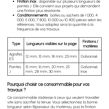
Finition inox
: disponible sur plusieurs longueurs de
pointes J. Elle convient aux projets qui demandent
une finition plus résistante.
Conditionnements
: boîtes ou sachets de 1 000, 4
000, 5 000, 7 800, 10 000 ou 10 400 pièces selon les
références. Vous adaptez ainsi la quantité à la
fréquence de vos travaux.
Finitions /
Type
Longueurs visibles sur la page
matières
Agrafes
12 mm, 15 mm, 18 mm, 23 mm
Galvanisé
ES
Pointes
15 mm, 16 mm, 20 mm, 25
Galvanisé,
J
mm, 28 mm, 30 mm
Inox
Pourquoi choisir ce consommable pour vos
travaux ?
Ce consommable s’adresse à ceux qui veulent travailler
vite sans sacrifier la tenue. Vous sélectionnez la bonne
longueur selon l’épaisseur du matériau, puis la finition