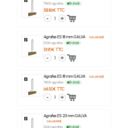
7800 agrafes
En stock
58.86€ TTC
1
Agrafes ES 18 mm GALVA
GALVANISÉ
1000 agrafes
En stock
13.90€ TTC
1
Agrafes ES 18 mm GALVA
GALVANISÉ
7800 agrafes
En stock
64.50€ TTC
1
Agrafes ES 23 mm GALVA
GALVANISÉ
1000 agrafes
En stock