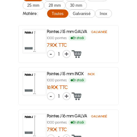
25 mm
28 mm
30 mm
Matière :
Toutes
Galvanisé
Inox
Pointes J 15 mm GALVA
GALVANISÉ
1000 pointes
En stock
7.90€ TTC
1
Pointes J 15 mm INOX
INOX
1000 pointes
En stock
16.90€ TTC
1
Pointes J 16 mm GALVA
GALVANISÉ
1000 pointes
En stock
7.90€ TTC