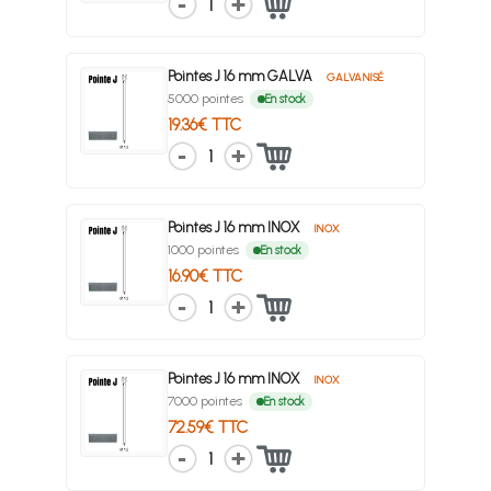
1
Pointes J 16 mm GALVA
GALVANISÉ
5000 pointes
En stock
19.36€ TTC
1
Pointes J 16 mm INOX
INOX
1000 pointes
En stock
16.90€ TTC
1
Pointes J 16 mm INOX
INOX
7000 pointes
En stock
72.59€ TTC
1