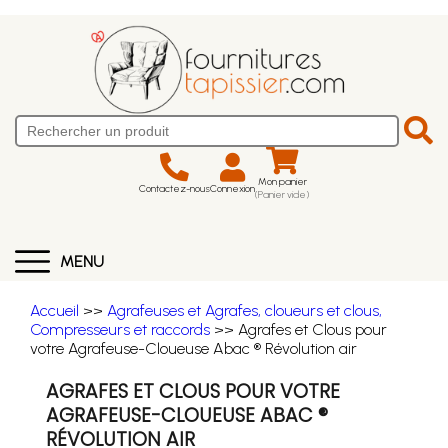
Mon panier
Contactez-nous
Connexion
(Panier vide)
MENU
Accueil
>>
Agrafeuses et Agrafes, cloueurs et clous,
Compresseurs et raccords
>> Agrafes et Clous pour
votre Agrafeuse-Cloueuse Abac ® Révolution air
AGRAFES ET CLOUS POUR VOTRE
AGRAFEUSE-CLOUEUSE ABAC ®
RÉVOLUTION AIR