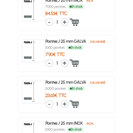
Pointes J 20 mm INOX
INOX
7000 pointes
En stock
84.53€ TTC
1
Pointes J 25 mm GALVA
GALVANISÉ
1000 pointes
En stock
7.90€ TTC
1
Pointes J 25 mm GALVA
GALVANISÉ
5000 pointes
En stock
23.63€ TTC
1
Pointes J 25 mm INOX
INOX
1000 pointes
En stock