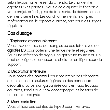
selon l’exposition et le rendu attendu. Le choix entre
agrafes ES et pointes J vous aide à ajuster la fixation à
votre projet, qu’il s’agisse de tapisserie, de décoration ou
de menuiserie fine. Les conditionnements multiples
renforcent aussi le rapport quantité/prix pour les usages
réguliers.
Cas d’usage
1. Tapisserie et ameublement
Vous fixez des tissus, des sangles ou des toiles avec des
agrafes ES
pour obtenir une tenue nette et régulière.
Pour une réfection de siège, une garniture murale ou un
habillage léger, la longueur se choisit selon l’épaisseur du
support.
2. Décoration intérieure
Vous posez des
pointes J
pour maintenir des éléments
de finition, des moulures légères ou des panneaux
décoratifs. La version galvanisée convient aux travaux
courants, tandis que l’inox accompagne les besoins de
finition plus soignée.
3. Menuiserie fine
Vous utilisez des pointes de type J pour fixer avec