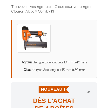
Trouvez ici vos Agrafes et Clous pour votre Agra-
Cloueur Abac ® Comby KIT
Agrafes
de type
E
de longueur 10 mm à 40 mm.
Clous
de type
J
de longueur 15 mm à 50 mm.
NOUVEAU !
DÈS L'ACHAT