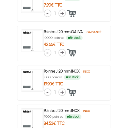
7.90€ TTC
1
Pointes J 20 mm GALVA
GALVANISÉ
10000 pointes
En stock
42.66€ TTC
1
Pointes J 20 mm INOX
INOX
1000 pointes
En stock
19.90€ TTC
1
Pointes J 20 mm INOX
INOX
7000 pointes
En stock
84.53€ TTC