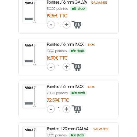
Pointes J 16 mm GALVA
GALVANISÉ
5000 pointes
En stock
19.36€ TTC
1
Pointes J 16 mm INOX
INOX
1000 pointes
En stock
16.90€ TTC
1
Pointes J 16 mm INOX
INOX
7000 pointes
En stock
72.59€ TTC
1
Pointes J 20 mm GALVA
GALVANISÉ
1000 pointes
En stock