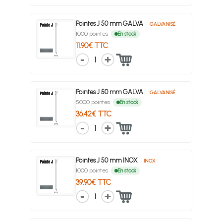
Pointes J 50 mm GALVA
GALVANISÉ
1000 pointes
En stock
11.90€ TTC
1
Pointes J 50 mm GALVA
GALVANISÉ
5000 pointes
En stock
36.42€ TTC
1
Pointes J 50 mm INOX
INOX
1000 pointes
En stock
39.90€ TTC
1