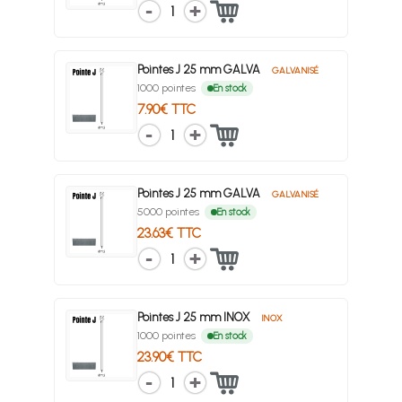
1
Pointes J 25 mm GALVA
GALVANISÉ
1000 pointes
En stock
7.90€ TTC
1
Pointes J 25 mm GALVA
GALVANISÉ
5000 pointes
En stock
23.63€ TTC
1
Pointes J 25 mm INOX
INOX
1000 pointes
En stock
23.90€ TTC
1