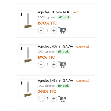
Agrafes E 38 mm INOX
INOX
5000 agrafes
En stock
168.00€ TTC
1
Agrafes E 40 mm GALVA
GALVANISÉ
1000 agrafes
En stock
19.90€ TTC
1
Agrafes E 45 mm GALVA
GALVANISÉ
1000 agrafes
En stock
24.90€ TTC
1