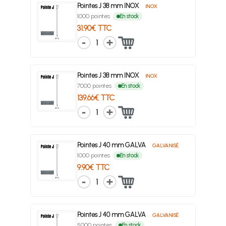
Pointes J 38 mm INOX
INOX
1000 pointes
En stock
31.90€ TTC
1
Pointes J 38 mm INOX
INOX
7000 pointes
En stock
139.66€ TTC
1
Pointes J 40 mm GALVA
GALVANISÉ
1000 pointes
En stock
9.90€ TTC
1
Pointes J 40 mm GALVA
GALVANISÉ
5000 pointes
En stock