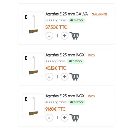
Agrafes E 25 mm GALVA
GALVANISÉ
5000 agrafes
En stock
37.50€ TTC
1
Agrafes E 25 mm INOX
INOX
1000 agrafes
En stock
40.12€ TTC
1
Agrafes E 25 mm INOX
INOX
4000 agrafes
En stock
91.68€ TTC
1