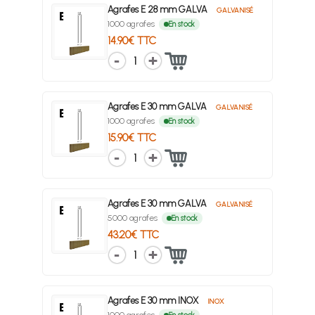
Agrafes E 28 mm GALVA
GALVANISÉ
1000 agrafes
En stock
14.90€ TTC
1
Agrafes E 30 mm GALVA
GALVANISÉ
1000 agrafes
En stock
15.90€ TTC
1
Agrafes E 30 mm GALVA
GALVANISÉ
5000 agrafes
En stock
43.20€ TTC
1
Agrafes E 30 mm INOX
INOX
1000 agrafes