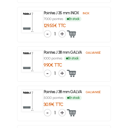
Pointes J 35 mm INOX
INOX
7000 pointes
En stock
129.55€ TTC
1
Pointes J 38 mm GALVA
GALVANISÉ
1000 pointes
En stock
9.90€ TTC
1
Pointes J 38 mm GALVA
GALVANISÉ
5000 pointes
En stock
30.19€ TTC
1