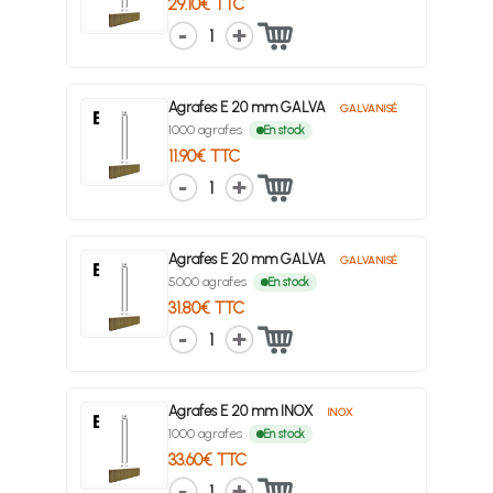
29.10€ TTC
1
Agrafes E 20 mm GALVA
GALVANISÉ
1000 agrafes
En stock
11.90€ TTC
1
Agrafes E 20 mm GALVA
GALVANISÉ
5000 agrafes
En stock
31.80€ TTC
1
Agrafes E 20 mm INOX
INOX
1000 agrafes
En stock
33.60€ TTC
1