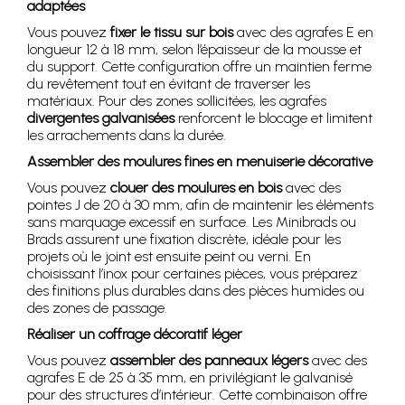
adaptées
Vous pouvez
fixer le tissu sur bois
avec des agrafes E en
longueur 12 à 18 mm, selon l’épaisseur de la mousse et
du support. Cette configuration offre un maintien ferme
du revêtement tout en évitant de traverser les
matériaux. Pour des zones sollicitées, les agrafes
divergentes galvanisées
renforcent le blocage et limitent
les arrachements dans la durée.
Assembler des moulures fines en menuiserie décorative
Vous pouvez
clouer des moulures en bois
avec des
pointes J de 20 à 30 mm, afin de maintenir les éléments
sans marquage excessif en surface. Les Minibrads ou
Brads assurent une fixation discrète, idéale pour les
projets où le joint est ensuite peint ou verni. En
choisissant l’inox pour certaines pièces, vous préparez
des finitions plus durables dans des pièces humides ou
des zones de passage.
Réaliser un coffrage décoratif léger
Vous pouvez
assembler des panneaux légers
avec des
agrafes E de 25 à 35 mm, en privilégiant le galvanisé
pour des structures d’intérieur. Cette combinaison offre