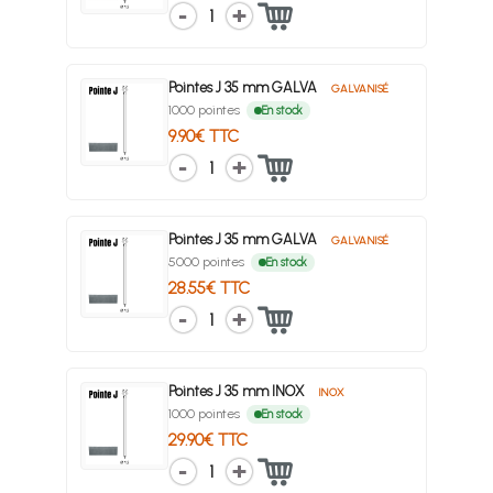
1
Pointes J 35 mm GALVA
GALVANISÉ
1000 pointes
En stock
9.90€ TTC
1
Pointes J 35 mm GALVA
GALVANISÉ
5000 pointes
En stock
28.55€ TTC
1
Pointes J 35 mm INOX
INOX
1000 pointes
En stock
29.90€ TTC
1