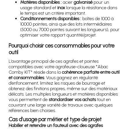
Matières disponibles :
acier
galvanisé
pour un
usage standard et
inox
lorsque la résistance dans
le temps est un critère important.
Conditionnements disponibles :
boîtes de 1000 à
10000 pointes, ainsi que des lots intermédiaires
(5000 ou 7000 pointes suivant les longueurs), pour
optimiser votre rapport quantité/projet.
Pourquoi choisir ces consommables pour votre
outil
L’avantage principal de ces agrafes et pointes
compatibles avec votre agrafeuse-cloueuse *Abac
Comby KIT* réside dans la
cohérence parfaite entre outil
et consommables
. Vous gagnez en régularité
d’enfoncement, limitez les risques de bourrage et
obtenez des finitions propres, même sur des matériaux
délicats. Les multiples longueurs et matières disponibles
vous permettent de
standardiser vos achats
tout en
couvrant une large variété de travaux avec quelques
références bien choisies.
Cas d’usage par métier et type de projet
Habiller et retendre un fauteuil avec des agrafes