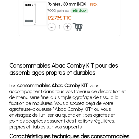
Pointes J 50 mm INOX
INOX
7000 pointes
En stock
172.73€ TTC
1
Consommables Abac Comby KIT pour des
assemblages propres et durables
Les
consommables Abac Comby KIT
vous
accompagnent dans tous vos travaux de décoration et
de menuiserie fine, du simple agrafage de tissu à la
fixation de moulures. Vous disposez déjà de votre
agrafeuse-cloueuse *Abac Comby KIT* ou vous
envisagez de l’utiliser au quotidien : ces agrafes et
pointes adaptées assurent des fixations régulières,
propres et fiables sur vos supports.
Caractéristiques techniques des consommables