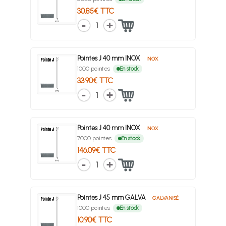
30.85€ TTC
1
Pointes J 40 mm INOX
INOX
1000 pointes
En stock
33.90€ TTC
1
Pointes J 40 mm INOX
INOX
7000 pointes
En stock
146.09€ TTC
1
Pointes J 45 mm GALVA
GALVANISÉ
1000 pointes
En stock
10.90€ TTC