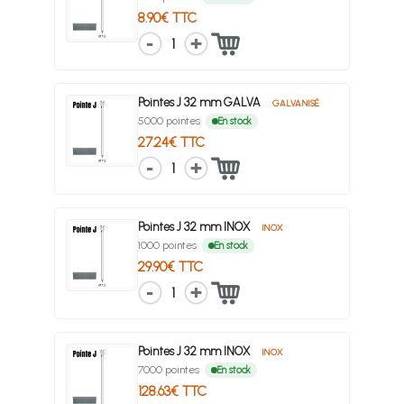
8.90€ TTC
1
Pointes J 32 mm GALVA
GALVANISÉ
5000 pointes
En stock
27.24€ TTC
1
Pointes J 32 mm INOX
INOX
1000 pointes
En stock
29.90€ TTC
1
Pointes J 32 mm INOX
INOX
7000 pointes
En stock
128.63€ TTC