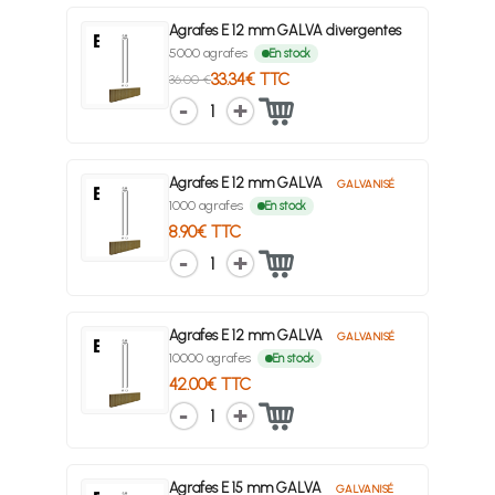
Agrafes E 12 mm GALVA divergentes
5000 agrafes
En stock
33.34€ TTC
36.00 €
1
Agrafes E 12 mm GALVA
GALVANISÉ
1000 agrafes
En stock
8.90€ TTC
1
Agrafes E 12 mm GALVA
GALVANISÉ
10000 agrafes
En stock
42.00€ TTC
1
Agrafes E 15 mm GALVA
GALVANISÉ