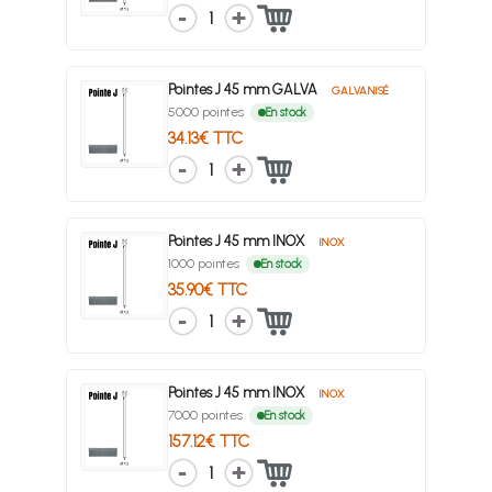
1
Pointes J 45 mm GALVA
GALVANISÉ
5000 pointes
En stock
34.13€ TTC
1
Pointes J 45 mm INOX
INOX
1000 pointes
En stock
35.90€ TTC
1
Pointes J 45 mm INOX
INOX
7000 pointes
En stock
157.12€ TTC
1