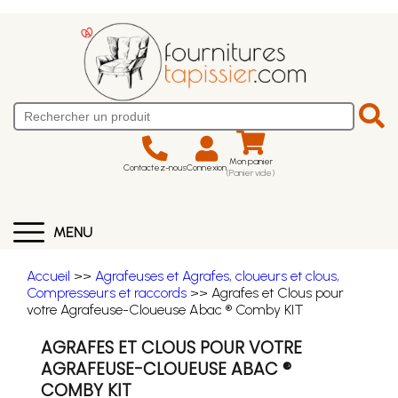
Mon panier
Contactez-nous
Connexion
(Panier vide)
MENU
Accueil
>>
Agrafeuses et Agrafes, cloueurs et clous,
Compresseurs et raccords
>> Agrafes et Clous pour
votre Agrafeuse-Cloueuse Abac ® Comby KIT
AGRAFES ET CLOUS POUR VOTRE
AGRAFEUSE-CLOUEUSE ABAC ®
COMBY KIT