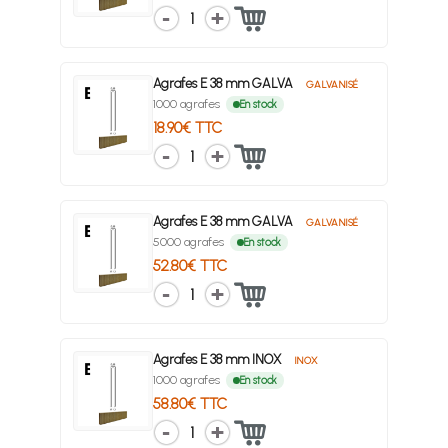
1
Agrafes E 38 mm GALVA
GALVANISÉ
1000 agrafes
En stock
18.90€ TTC
1
Agrafes E 38 mm GALVA
GALVANISÉ
5000 agrafes
En stock
52.80€ TTC
1
Agrafes E 38 mm INOX
INOX
1000 agrafes
En stock
58.80€ TTC
1