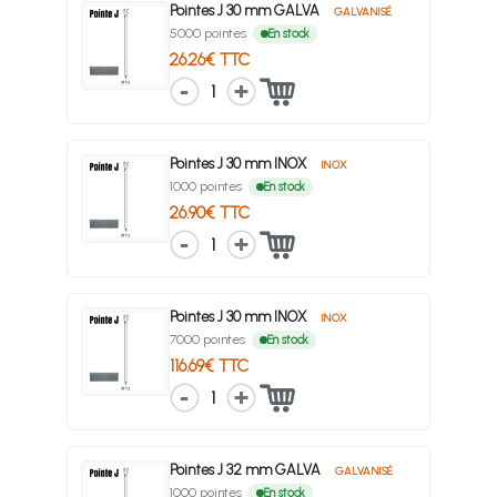
Pointes J 30 mm GALVA
GALVANISÉ
5000 pointes
En stock
26.26€ TTC
1
Pointes J 30 mm INOX
INOX
1000 pointes
En stock
26.90€ TTC
1
Pointes J 30 mm INOX
INOX
7000 pointes
En stock
116.69€ TTC
1
Pointes J 32 mm GALVA
GALVANISÉ
1000 pointes
En stock