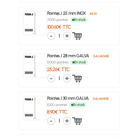
Pointes J 25 mm INOX
INOX
7000 pointes
En stock
100.60€ TTC
1
Pointes J 28 mm GALVA
GALVANISÉ
5000 pointes
En stock
25.26€ TTC
1
Pointes J 30 mm GALVA
GALVANISÉ
1000 pointes
En stock
8.90€ TTC
1