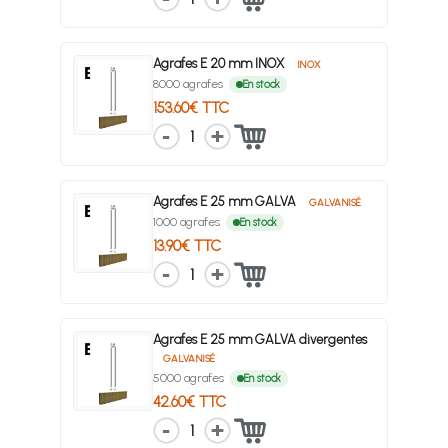
Agrafes E 20 mm INOX
INOX
8000 agrafes
En stock
153.60€ TTC
1
Agrafes E 25 mm GALVA
GALVANISÉ
1000 agrafes
En stock
13.90€ TTC
1
Agrafes E 25 mm GALVA divergentes
GALVANISÉ
5000 agrafes
En stock
42.60€ TTC
1