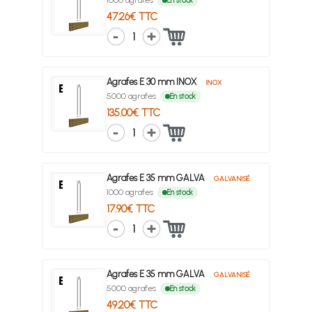
En stock
47.26€ TTC
1
Agrafes E 30 mm INOX
INOX
5000 agrafes
En stock
135.00€ TTC
1
Agrafes E 35 mm GALVA
GALVANISÉ
1000 agrafes
En stock
17.90€ TTC
1
Agrafes E 35 mm GALVA
GALVANISÉ
5000 agrafes
En stock
49.20€ TTC