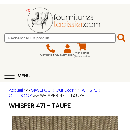
Mon panier
Contactez-nous
Connexion
(Panier vide)
MENU
Accueil
>>
SIMILI CUIR Out Door
>>
WHISPER
OUTDOOR
>> WHISPER 471 - TAUPE
WHISPER 471 - TAUPE