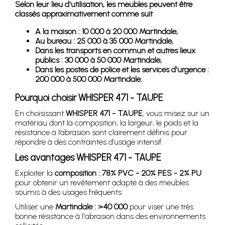
Selon leur lieu d'utilisation, les meubles peuvent être
classés approximativement comme suit
A la maison : 10 000 à 20 000 Martindale,
Au bureau : 25 000 à 35 000 Martindale,
Dans les transports en commun et autres lieux
publics : 30 000 à 50 000 Martindale,
Dans les postes de police et les services d'urgence :
200 000 à 500 000 Martindale.
Pourquoi choisir WHISPER 471 - TAUPE
En choisissant
WHISPER 471 - TAUPE
, vous misez sur un
matériau dont la composition, la largeur, le poids et la
résistance à l’abrasion sont clairement définis pour
répondre à des contraintes d’usage intensif.
Les avantages WHISPER 471 - TAUPE
Exploiter la
composition : 78% PVC - 20% PES - 2% PU
pour obtenir un revêtement adapté à des meubles
soumis à des usages fréquents.
Utiliser une
Martindale : >40 000
pour viser une très
bonne résistance à l'abrasion dans des environnements