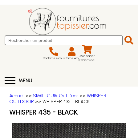
Mon panier
Contactez-nous
Connexion
(Panier vide)
MENU
Accueil
>>
SIMILI CUIR Out Door
>>
WHISPER
OUTDOOR
>> WHISPER 435 - BLACK
WHISPER 435 - BLACK