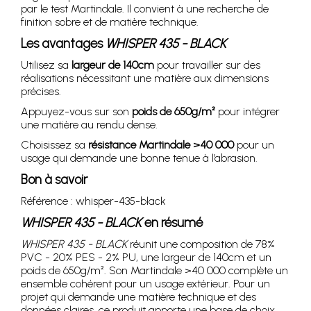
par le test Martindale. Il convient à une recherche de
finition sobre et de matière technique.
Les avantages
WHISPER 435 - BLACK
Utilisez sa
largeur de 140cm
pour travailler sur des
réalisations nécessitant une matière aux dimensions
précises.
Appuyez-vous sur son
poids de 650g/m²
pour intégrer
une matière au rendu dense.
Choisissez sa
résistance Martindale >40 000
pour un
usage qui demande une bonne tenue à l’abrasion.
Bon à savoir
Référence : whisper-435-black
WHISPER 435 - BLACK
en résumé
WHISPER 435 - BLACK
réunit une composition de 78%
PVC - 20% PES - 2% PU, une largeur de 140cm et un
poids de 650g/m². Son Martindale >40 000 complète un
ensemble cohérent pour un usage extérieur. Pour un
projet qui demande une matière technique et des
données claires, ce produit apporte une base de choix