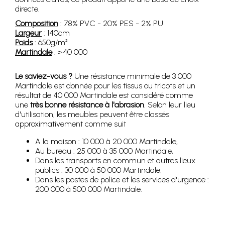
directe.
Composition
: 78% PVC - 20% PES - 2% PU
Largeur
: 140cm
Poids
: 650g/m²
Martindale
: >40 000
Le saviez-vous ?
Une résistance minimale de 3 000
Martindale est donnée pour les tissus ou tricots et un
résultat de 40 000 Martindale est considéré comme
une
très bonne résistance à l'abrasion
. Selon leur lieu
d'utilisation, les meubles peuvent être classés
approximativement comme suit
A la maison : 10 000 à 20 000 Martindale,
Au bureau : 25 000 à 35 000 Martindale,
Dans les transports en commun et autres lieux
publics : 30 000 à 50 000 Martindale,
Dans les postes de police et les services d'urgence :
200 000 à 500 000 Martindale.