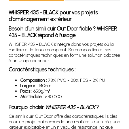
WHISPER 435 - BLACK pour vos projets
d’aménagement extérieur
Besoin d’un simili cuir Out Door fiable ? WHISPER
435 - BLACK répond à l’usage.
WHISPER 435 - BLACK s’intègre dans vos projets où la
matière et la tenue comptent. Sa composition et ses
caractéristiques techniques en font une solution adaptée
à un usage extérieur.
Caractéristiques techniques :
Composition :
78% PVC - 20% PES - 2% PU
Largeur :
140cm
Poids :
650g/m²
Martindale :
>40 000
Pourquoi choisir
WHISPER 435 - BLACK
?
Ce simili cuir Out Door offre des caractéristiques lisibles
pour un projet qui demande une matière structurée, une
largeur exploitable et un niveau de résistance indiqué