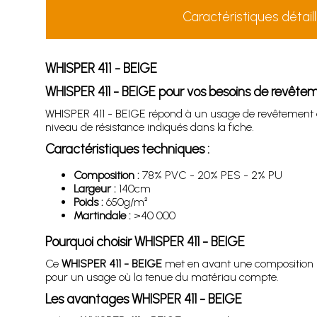
Caractéristiques détail
WHISPER 411 - BEIGE
WHISPER 411 - BEIGE pour vos besoins de revêtem
WHISPER 411 - BEIGE répond à un usage de revêtement 
niveau de résistance indiqués dans la fiche.
Caractéristiques techniques :
Composition :
78% PVC - 20% PES - 2% PU
Largeur :
140cm
Poids :
650g/m²
Martindale :
>40 000
Pourquoi choisir WHISPER 411 - BEIGE
Ce
WHISPER 411 - BEIGE
met en avant une composition pr
pour un usage où la tenue du matériau compte.
Les avantages WHISPER 411 - BEIGE