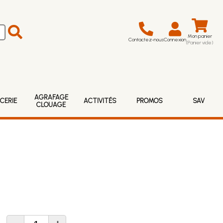
Mon panier
Contactez-nous
Connexion
(Panier vide)
AGRAFAGE
CERIE
ACTIVITÉS
PROMOS
SAV
CLOUAGE