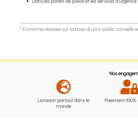
Dans les postes de police et les services d'urgenc
* Economie réalisée sur la base du prix public conseillé 
Nos engagem
Livraison partout dans le
Paiement 100% 
monde