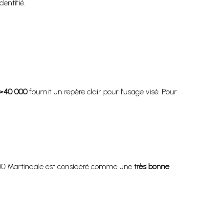
entifié.
 >40 000
fournit un repère clair pour l’usage visé. Pour
 000 Martindale est considéré comme une
très bonne