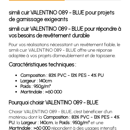
simili cuir VALENTINO 089 - BLUE pour projets
de garnissage exigeants
simili cuir VALENTINO 089 - BLUE pour répondre à
vos besoins de revêtement durable
Pour vos réalisations nécessitant un revêtement fiable, le
simili cuir VALENTINO 089 - BLUE offre une réponse
adaptée à vos projets d’ameublement et de tapisserie.
Caractéristiques techniques :
Composition : 83% PVC - 13% PES - 4% PU
Largeur : 140cm
Poids : 950g/m²
Martindale : >60 000
Pourquoi choisir VALENTINO 089 - BLUE
Choisir VALENTINO 089 - BLUE, c’est bénéficier d’un
matériau dont la
Composition : 83% PVC - 13% PES - 4%
PU
, la
Largeur : 140cm
, le
Poids : 950g/m²
et une
Martindale : >60 000
répondent à des usages intensifs