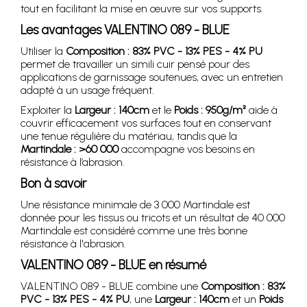
tout en facilitant la mise en œuvre sur vos supports.
Les avantages VALENTINO 089 - BLUE
Utiliser la
Composition : 83% PVC - 13% PES - 4% PU
permet de travailler un simili cuir pensé pour des
applications de garnissage soutenues, avec un entretien
adapté à un usage fréquent.
Exploiter la
Largeur : 140cm
et le
Poids : 950g/m²
aide à
couvrir efficacement vos surfaces tout en conservant
une tenue régulière du matériau, tandis que la
Martindale : >60 000
accompagne vos besoins en
résistance à l’abrasion.
Bon à savoir
Une résistance minimale de 3 000 Martindale est
donnée pour les tissus ou tricots et un résultat de 40 000
Martindale est considéré comme une très bonne
résistance à l'abrasion.
VALENTINO 089 - BLUE en résumé
VALENTINO 089 - BLUE combine une
Composition : 83%
PVC - 13% PES - 4% PU
, une
Largeur : 140cm
et un
Poids