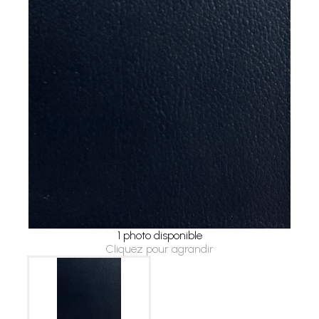
1 photo disponible
Cliquez pour agrandir