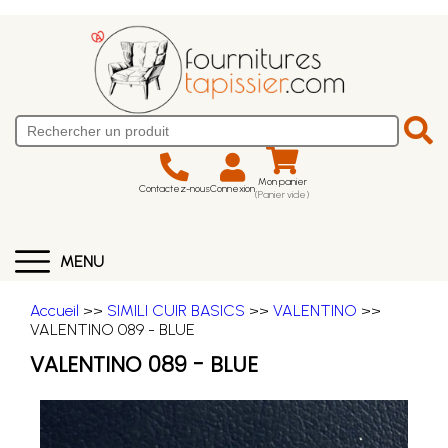
Mon panier
Contactez-nous
Connexion
(Panier vide)
MENU
Accueil
>>
SIMILI CUIR BASICS
>>
VALENTINO
>>
VALENTINO 089 - BLUE
VALENTINO 089 - BLUE