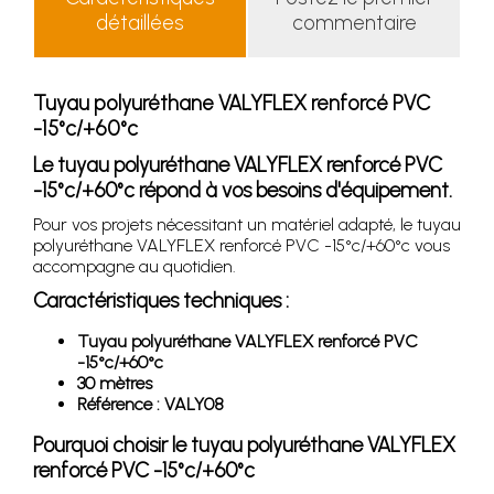
détaillées
commentaire
Tuyau polyuréthane VALYFLEX renforcé PVC
-15°c/+60°c
Le tuyau polyuréthane VALYFLEX renforcé PVC
-15°c/+60°c répond à vos besoins d'équipement.
Pour vos projets nécessitant un matériel adapté, le tuyau
polyuréthane VALYFLEX renforcé PVC -15°c/+60°c vous
accompagne au quotidien.
Caractéristiques techniques :
Tuyau polyuréthane VALYFLEX renforcé PVC
-15°c/+60°c
30 mètres
Référence : VALY08
Pourquoi choisir le tuyau polyuréthane VALYFLEX
renforcé PVC -15°c/+60°c