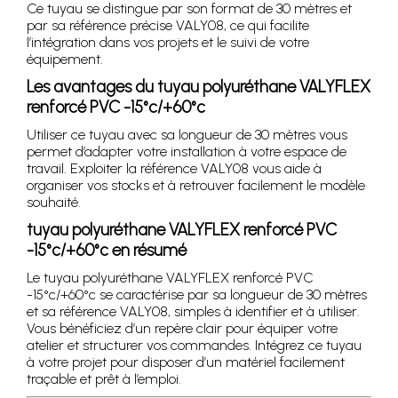
Ce tuyau se distingue par son format de 30 mètres et
par sa référence précise VALY08, ce qui facilite
l’intégration dans vos projets et le suivi de votre
équipement.
Les avantages du tuyau polyuréthane VALYFLEX
renforcé PVC -15°c/+60°c
Utiliser ce tuyau avec sa longueur de 30 mètres vous
permet d’adapter votre installation à votre espace de
travail. Exploiter la référence VALY08 vous aide à
organiser vos stocks et à retrouver facilement le modèle
souhaité.
tuyau polyuréthane VALYFLEX renforcé PVC
-15°c/+60°c en résumé
Le tuyau polyuréthane VALYFLEX renforcé PVC
-15°c/+60°c se caractérise par sa longueur de 30 mètres
et sa référence VALY08, simples à identifier et à utiliser.
Vous bénéficiez d’un repère clair pour équiper votre
atelier et structurer vos commandes. Intégrez ce tuyau
à votre projet pour disposer d’un matériel facilement
traçable et prêt à l’emploi.