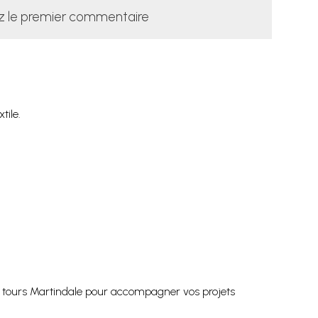
z le premier commentaire
tile.
000 tours Martindale pour accompagner vos projets