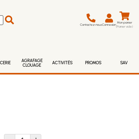
Mon panier
Contactez-nous
Connexion
(Panier vide)
AGRAFAGE
CERIE
ACTIVITÉS
PROMOS
SAV
CLOUAGE