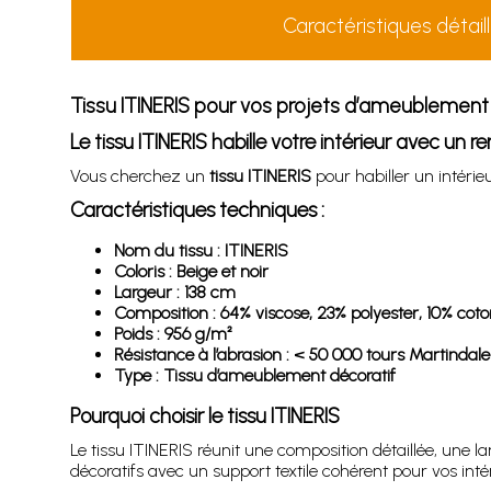
Caractéristiques détail
Tissu ITINERIS pour vos projets d’ameublement
Le tissu ITINERIS habille votre intérieur avec un r
Vous cherchez un
tissu ITINERIS
pour habiller un intérie
Caractéristiques techniques :
Nom du tissu : ITINERIS
Coloris : Beige et noir
Largeur : 138 cm
Composition : 64% viscose, 23% polyester, 10% coton
Poids : 956 g/m²
Résistance à l’abrasion : < 50 000 tours Martindale
Type : Tissu d’ameublement décoratif
Pourquoi choisir le tissu ITINERIS
Le tissu ITINERIS réunit une composition détaillée, une 
décoratifs avec un support textile cohérent pour vos intér