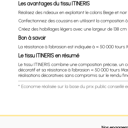
Les avantages du tissu ITINERIS
Réalisez des rideaux en exploitant le coloris Beige et noi
Confectionnez des coussins en utilisant la composition 64
Créez des habillages légers avec une largeur de 138 cm a
Bon à savoir
La résistance à l’abrasion est indiquée à < 50 000 tours
Le tissu ITINERIS en résumé
Le tissu ITINERIS combine une composition précise, un c
décoratif et sa résistance à l’abrasion < 50 000 tours Mar
réalisations décoratives sans compromis sur le rendu fina
* Economie réalisée sur la base du prix public conseillé 
Nos engagem