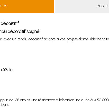
lées
Poste
 décoratif
endu décoratif soigné.
ur avec un rendu décoratif adapté à vos projets d’ameublement tex
, 3% lin
largeur de 138 cm et une résistance à l’abrasion indiquée à < 50 
ieurs.