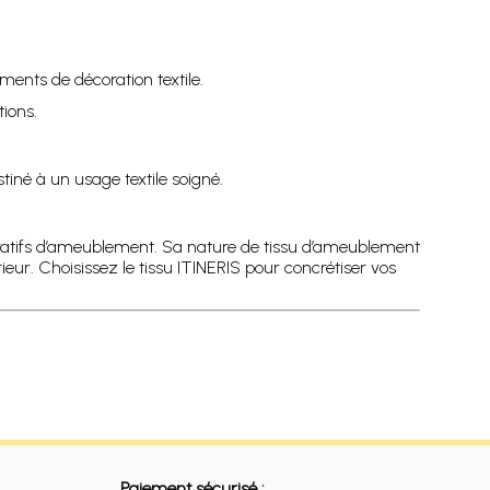
ments de décoration textile.
ions.
tiné à un usage textile soigné.
coratifs d’ameublement. Sa nature de tissu d’ameublement
rieur. Choisissez le tissu ITINERIS pour concrétiser vos
Paiement sécurisé :