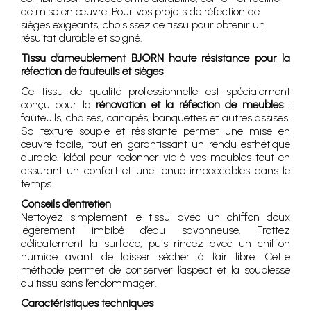
de mise en œuvre. Pour vos projets de réfection de
sièges exigeants, choisissez ce tissu pour obtenir un
résultat durable et soigné.
Tissu d’ameublement BJORN haute résistance pour la
réfection de fauteuils et sièges
Ce tissu de qualité professionnelle est spécialement
conçu pour la
rénovation et la réfection de meubles
:
fauteuils, chaises, canapés, banquettes et autres assises.
Sa texture souple et résistante permet une mise en
œuvre facile, tout en garantissant un rendu esthétique
durable. Idéal pour redonner vie à vos meubles tout en
assurant un confort et une tenue impeccables dans le
temps.
Conseils d’entretien
Nettoyez simplement le tissu avec un chiffon doux
légèrement imbibé d’eau savonneuse. Frottez
délicatement la surface, puis rincez avec un chiffon
humide avant de laisser sécher à l’air libre. Cette
méthode permet de conserver l’aspect et la souplesse
du tissu sans l’endommager.
Caractéristiques techniques