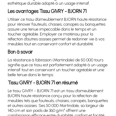
esthétique durable adapté à un usage intensif.
Les avantages Tissu GIVRY - BJORN 71
Utiliser ce tissu d’ameublement BJORN haute résistance
pour rénover fauteuils, chaises, canapés ou banquettes
assure une tenue impeccable dans le temps et un
toucher agréable. Employer ce matériau pour la
réfection d’autres assises permet de redonner vie à vos
meubles tout en conservant confort et durabilité.
Bon à savoir
La résistance à l’abrasion (Martindale) de 50 000 tours
signifie que ce tissu est parfaitement adapté à un usage
intensif tout en conservant un toucher agréable et une
belle tenue dans le temps.
Tissu GIVRY - BJORN 71 en résumé
Le tissu GIVRY - BJORN 71 est un tissu d’ameublement
BJORN haute résistance conçu pour la réfection de
meubles tels que fauteuils, chaises, canapés, banquettes
et autres assises. Ses 50 000 Martindale, sa largeur de
140 cm et son poids de 360 g/m² offrent une
combinaison efficace entre durabilité, confort et facilité