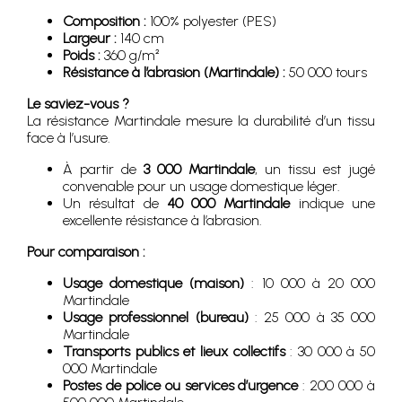
Composition :
100% polyester (PES)
Largeur :
140 cm
Poids :
360 g/m²
Résistance à l’abrasion (Martindale) :
50 000 tours
Le saviez-vous ?
La résistance Martindale mesure la durabilité d’un tissu
face à l’usure.
À partir de
3 000 Martindale
, un tissu est jugé
convenable pour un usage domestique léger.
Un résultat de
40 000 Martindale
indique une
excellente résistance à l’abrasion.
Pour comparaison :
Usage domestique (maison)
: 10 000 à 20 000
Martindale
Usage professionnel (bureau)
: 25 000 à 35 000
Martindale
Transports publics et lieux collectifs
: 30 000 à 50
000 Martindale
Postes de police ou services d’urgence
: 200 000 à