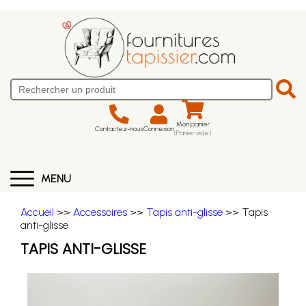
Mon panier
Contactez-nous
Connexion
(Panier vide)
MENU
Accueil
>>
Accessoires
>>
Tapis anti-glisse
>> Tapis
anti-glisse
TAPIS ANTI-GLISSE