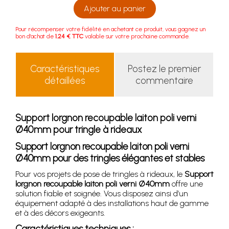
Ajouter au panier
Pour récompenser votre fidélité en achetant ce produit, vous gagnez un
bon d'achat de
1.24 € TTC
valable sur votre prochaine commande.
Caractéristiques
Postez le premier
détaillées
commentaire
Support lorgnon recoupable laiton poli verni
Ø40mm pour tringle à rideaux
Support lorgnon recoupable laiton poli verni
Ø40mm pour des tringles élégantes et stables
Pour vos projets de pose de tringles à rideaux, le
Support
lorgnon recoupable laiton poli verni Ø40mm
offre une
solution fiable et soignée. Vous disposez ainsi d’un
équipement adapté à des installations haut de gamme
et à des décors exigeants.
Caractéristiques techniques :