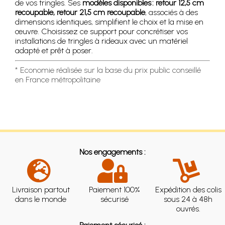
de vos tringles. Ses
modèles disponibles : retour 12,5 cm
recoupable, retour 21,5 cm recoupable
, associés à des
dimensions identiques, simplifient le choix et la mise en
œuvre. Choisissez ce support pour concrétiser vos
installations de tringles à rideaux avec un matériel
adapté et prêt à poser.
* Economie réalisée sur la base du prix public conseillé
en France métropolitaine
Nos engagements :
Livraison partout
Paiement 100%
Expédition des colis
dans le monde
sécurisé
sous 24 à 48h
ouvrés.