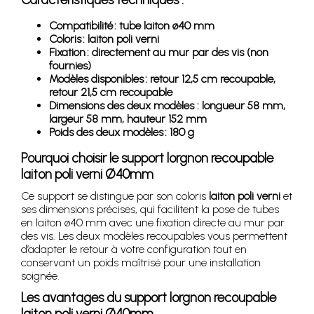
Compatibilité : tube laiton ø40 mm
Coloris : laiton poli verni
Fixation : directement au mur par des vis (non
fournies)
Modèles disponibles : retour 12,5 cm recoupable,
retour 21,5 cm recoupable
Dimensions des deux modèles : longueur 58 mm,
largeur 58 mm, hauteur 152 mm
Poids des deux modèles : 180 g
Pourquoi choisir le support lorgnon recoupable
laiton poli verni Ø40mm
Ce support se distingue par son coloris
laiton poli verni
et
ses dimensions précises, qui facilitent la pose de tubes
en laiton ø40 mm avec une fixation directe au mur par
des vis. Les deux modèles recoupables vous permettent
d’adapter le retour à votre configuration tout en
conservant un poids maîtrisé pour une installation
soignée.
Les avantages du support lorgnon recoupable
laiton poli verni Ø40mm