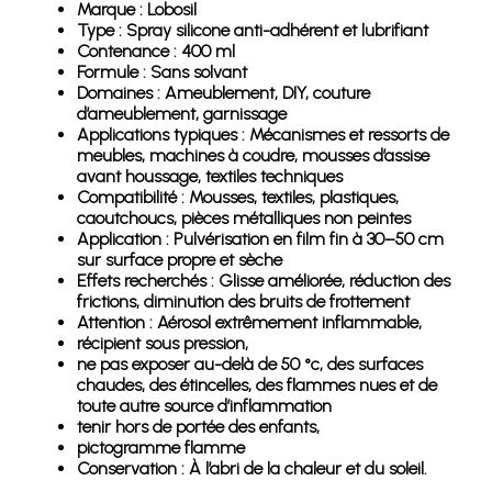
Marque : Lobosil
Type : Spray silicone anti-adhérent et lubrifiant
Contenance : 400 ml
Formule : Sans solvant
Domaines : Ameublement, DIY, couture
d’ameublement, garnissage
Applications typiques : Mécanismes et ressorts de
meubles, machines à coudre, mousses d’assise
avant houssage, textiles techniques
Compatibilité : Mousses, textiles, plastiques,
caoutchoucs, pièces métalliques non peintes
Application : Pulvérisation en film fin à 30–50 cm
sur surface propre et sèche
Effets recherchés : Glisse améliorée, réduction des
frictions, diminution des bruits de frottement
Attention : Aérosol extrêmement inflammable,
récipient sous pression,
ne pas exposer au-delà de 50 °c, des surfaces
chaudes, des étincelles, des flammes nues et de
toute autre source d’inflammation
tenir hors de portée des enfants,
pictogramme flamme
Conservation : À l’abri de la chaleur et du soleil.