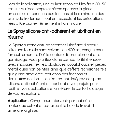
Lors de l’application, une pulvérisation en film fin à 30–50
cm sur surface propre et sèche optimise la glisse
améliorée, la réduction des frictions et la diminution des
bruits de frottement, tout en respectant les précautions
liées à l’aérosol extrêmement inflammable.
Le Spray silicone anti-adhérent et lubrifiant en
résumé
Le Spray silicone anti-adhérent et lubrifiant *Lobosil*
offre une formule sans solvant, en 400 ml, conçue pour
l’ameublement, le DIY, la couture d’ameublement et le
garnissage. Vous profitez d’une compatibilité étendue
avec mousses, textiles, plastiques, caoutchoucs et pièces
métalliques non peintes, ainsi que d’effets recherchés tels
que glisse améliorée, réduction des frictions et
diminution des bruits de frottement. Intégrez ce spray
silicone anti-adhérent et lubrifiant à vos projets pour
faciliter vos applications et améliorer le confort d’usage
de vos réalisations.
Application :
Conçu pour intervenir partout où les
matériaux collent et perturbent le flux de travail, il
améliore la glisse.