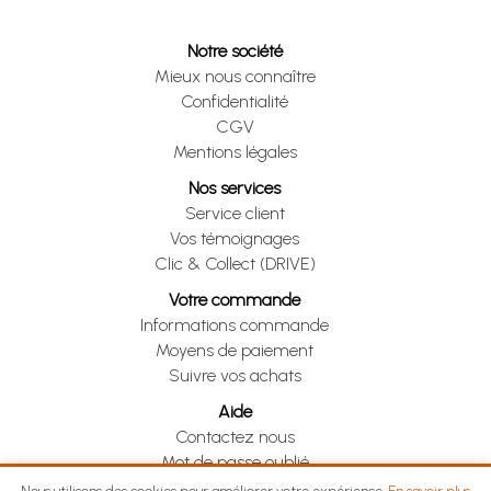
Notre société
Mieux nous connaître
Confidentialité
CGV
Mentions légales
Nos services
Service client
Vos témoignages
Clic & Collect (DRIVE)
Votre commande
Informations commande
Moyens de paiement
Suivre vos achats
Aide
Contactez nous
Mot de passe oublié
Je me rétracte